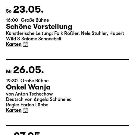
Wild & Salome Schneebeli
Karten
23.05.
So
16:00
Große Bühne
Schöne Vorstellung
Künstlerische Leitung: Falk Röẞler, Nele Stuhler, Hubert
Wild & Salome Schneebeli
Karten
26.05.
Mi
19:30
Große Bühne
Onkel Wanja
von Anton Tschechow
Deutsch von Angela Schanelec
Regie: Enrico Lübbe
Karten