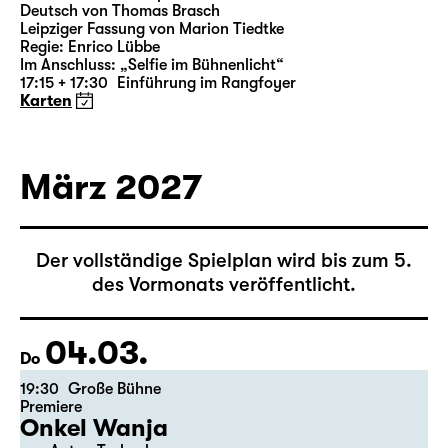
18:00 — 21:10
Große Bühne
Richard III
von William Shakespeare
Deutsch von Thomas Brasch
Leipziger Fassung von Marion Tiedtke
Regie: Enrico Lübbe
Im Anschluss: „Selfie im Bühnenlicht“
17:15 + 17:30
Einführung im Rangfoyer
Karten
März 2027
Der vollständige Spielplan wird bis zum 5.
des Vormonats veröffentlicht.
04.03.
Do