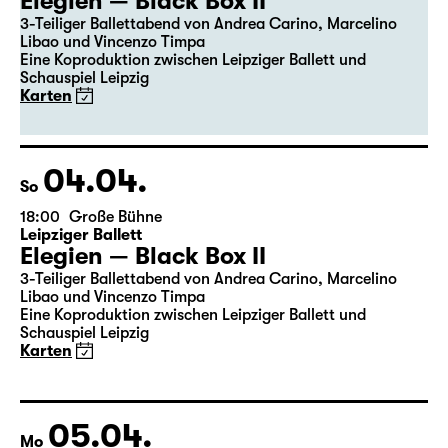
19:30
Große Bühne
Premiere
Leipziger Ballett
Elegien — Black Box II
3-Teiliger Ballettabend von Andrea Carino, Marcelino
Libao und Vincenzo Timpa
Eine Koproduktion zwischen Leipziger Ballett und
Schauspiel Leipzig
Karten
04.04.
So
18:00
Große Bühne
Leipziger Ballett
Elegien — Black Box II
3-Teiliger Ballettabend von Andrea Carino, Marcelino
Libao und Vincenzo Timpa
Eine Koproduktion zwischen Leipziger Ballett und
Schauspiel Leipzig
Karten