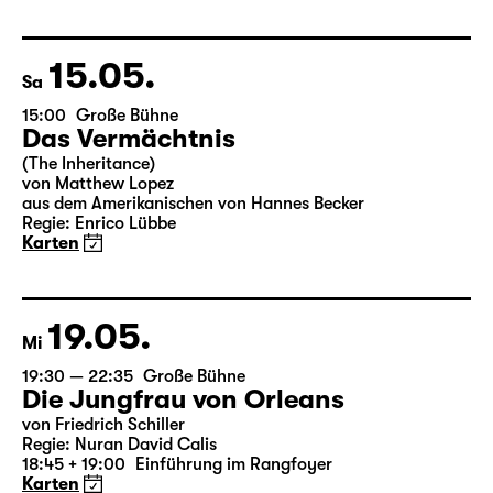
Leipziger Fassung von Marion Tiedtke
Regie: Enrico Lübbe
18:45 + 19:00
Einführung im Rangfoyer
Karten
15.05.
Sa
15:00
Große Bühne
Das Vermächtnis
(The Inheritance)
von Matthew Lopez
aus dem Amerikanischen von Hannes Becker
Regie: Enrico Lübbe
Karten
19.05.
Mi
19:30 — 22:35
Große Bühne
Die Jungfrau von Orleans