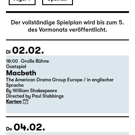
Februar 2027
Der vollständige Spielplan wird bis zum 5.
des Vormonats veröffentlicht.
02.02.
Di
18:00
Große Bühne
Gastspiel
Macbeth
The American Drama Group Europe / in englischer
Sprache
By William Shakespeare
Directed by Paul Stebbings
Karten