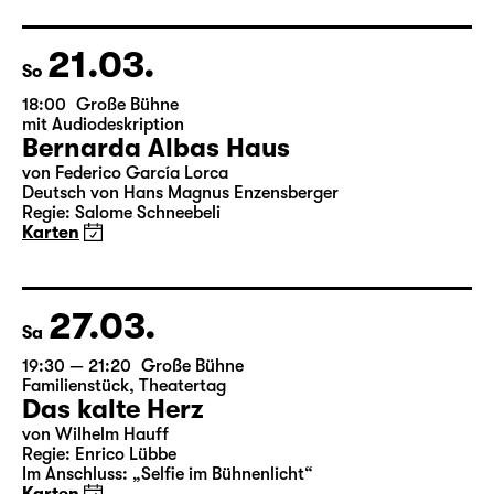
Deutsch von Angela Schanelec
Regie: Enrico Lübbe
Karten
21.03.
So
18:00
Große Bühne
mit Audiodeskription
Bernarda Albas Haus
von Federico García Lorca
Deutsch von Hans Magnus Enzensberger
Regie: Salome Schneebeli
Karten
27.03.
Sa
19:30 — 21:20
Große Bühne
Familienstück
,
Theatertag
Das kalte Herz