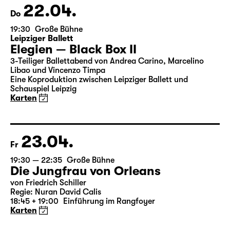
Karten
22.04.
Do
19:30
Große Bühne
Leipziger Ballett
Elegien — Black Box II
3-Teiliger Ballettabend von Andrea Carino, Marcelino
Libao und Vincenzo Timpa
Eine Koproduktion zwischen Leipziger Ballett und
Schauspiel Leipzig
Karten
23.04.
Fr
19:30 — 22:35
Große Bühne
Die Jungfrau von Orleans
von Friedrich Schiller