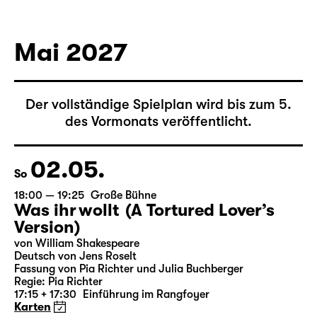
von Federico García Lorca
Deutsch von Hans Magnus Enzensberger
Regie: Salome Schneebeli
Karten
Mai 2027
Der vollständige Spielplan wird bis zum 5.
des Vormonats veröffentlicht.
02.05.
So
18:00 — 19:25
Große Bühne
Was ihr wollt (A Tortured Lover’s
Version)
von William Shakespeare
Deutsch von Jens Roselt