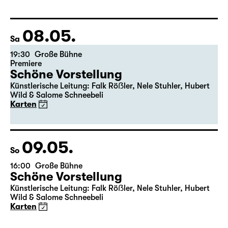
Fassung von Pia Richter und Julia Buchberger
Regie: Pia Richter
17:15 + 17:30
Einführung im Rangfoyer
Karten
08.05.
Sa
19:30
Große Bühne
Premiere
Schöne Vorstellung
Künstlerische Leitung: Falk Röẞler, Nele Stuhler, Hubert
Wild & Salome Schneebeli
Karten
09.05.
So
16:00
Große Bühne
Schöne Vorstellung
Künstlerische Leitung: Falk Röẞler, Nele Stuhler, Hubert