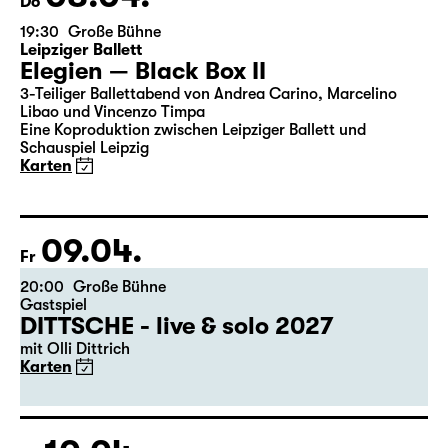
08.04.
Do
19:30
Große Bühne
Leipziger Ballett
Elegien — Black Box II
3-Teiliger Ballettabend von Andrea Carino, Marcelino
Libao und Vincenzo Timpa
Eine Koproduktion zwischen Leipziger Ballett und
Schauspiel Leipzig
Karten
09.04.
Fr
20:00
Große Bühne
Gastspiel
DITTSCHE - live & solo 2027
mit Olli Dittrich
Karten