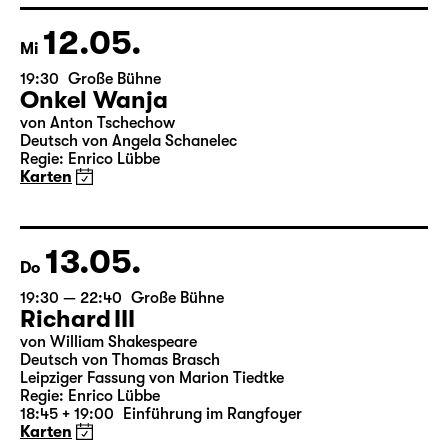
Wild & Salome Schneebeli
Karten
12.05.
Mi
19:30
Große Bühne
Onkel Wanja
von Anton Tschechow
Deutsch von Angela Schanelec
Regie: Enrico Lübbe
Karten
13.05.
Do
19:30 — 22:40
Große Bühne
Richard III
von William Shakespeare
Deutsch von Thomas Brasch