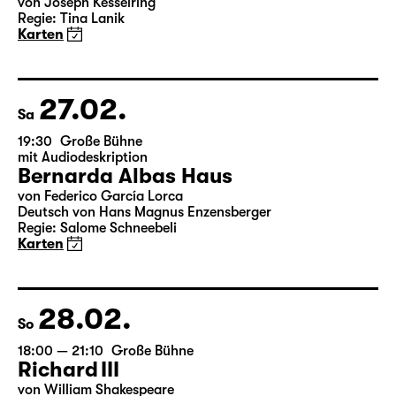
Fr
19:30 — 22:00
Große Bühne
Arsen und Spitzenhäubchen
von Joseph Kesselring
Regie: Tina Lanik
Karten
27.02.
Sa
19:30
Große Bühne
mit Audiodeskription
Bernarda Albas Haus
von Federico García Lorca
Deutsch von Hans Magnus Enzensberger
Regie: Salome Schneebeli
Karten
28.02.
So