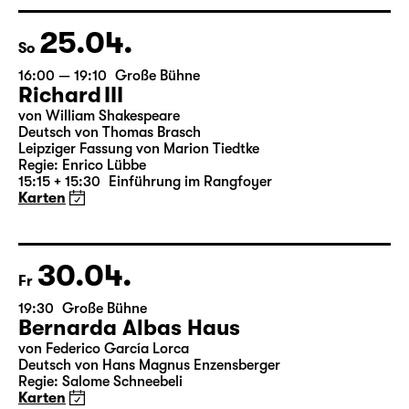
Regie: Nuran David Calis
18:45 + 19:00
Einführung im Rangfoyer
Karten
25.04.
So
16:00 — 19:10
Große Bühne
Richard III
von William Shakespeare
Deutsch von Thomas Brasch
Leipziger Fassung von Marion Tiedtke
Regie: Enrico Lübbe
15:15 + 15:30
Einführung im Rangfoyer
Karten
30.04.
Fr
19:30
Große Bühne
Bernarda Albas Haus