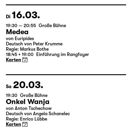
Regie: Enrico Lübbe
15:15 + 15:30
Einführung im Rangfoyer
Karten
16.03.
Di
19:30 — 20:55
Große Bühne
Medea
von Euripides
Deutsch von Peter Krumme
Regie: Markus Bothe
18:45 + 19:00
Einführung im Rangfoyer
Karten
20.03.
Sa
19:30
Große Bühne
Onkel Wanja
von Anton Tschechow