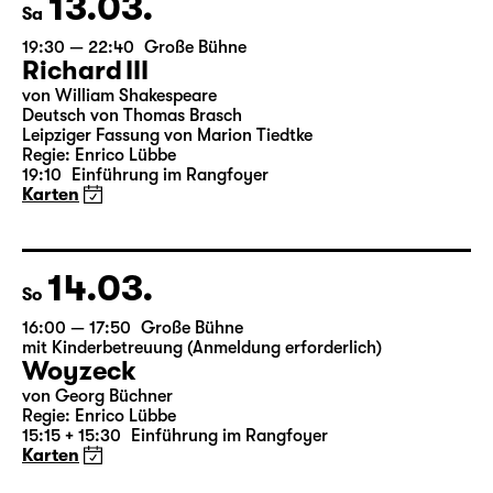
13.03.
Sa
19:30 — 22:40
Große Bühne
Richard III
von William Shakespeare
Deutsch von Thomas Brasch
Leipziger Fassung von Marion Tiedtke
Regie: Enrico Lübbe
19:10
Einführung im Rangfoyer
Karten
14.03.
So
16:00 — 17:50
Große Bühne
mit Kinderbetreuung (Anmeldung erforderlich)
Woyzeck
von Georg Büchner