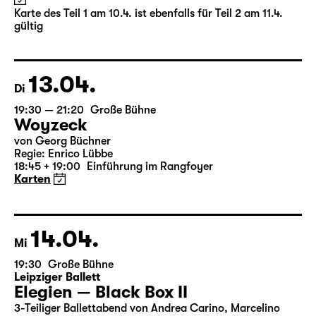
(The Inheritance)
von Matthew Lopez
aus dem Amerikanischen von Hannes Becker
Regie: Enrico Lübbe
Karte des Teil 1 am 10.4. ist ebenfalls für Teil 2 am 11.4.
gültig
13.04.
Di
19:30 — 21:20
Große Bühne
Woyzeck
von Georg Büchner
Regie: Enrico Lübbe
18:45 + 19:00
Einführung im Rangfoyer
Karten
14.04.
Mi