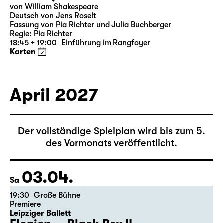
19:30 — 20:55
Große Bühne
Was ihr wollt (A Tortured Lover’s
Version)
von William Shakespeare
Deutsch von Jens Roselt
Fassung von Pia Richter und Julia Buchberger
Regie: Pia Richter
18:45 + 19:00
Einführung im Rangfoyer
Karten
April 2027
Der vollständige Spielplan wird bis zum 5.
des Vormonats veröffentlicht.
03.04.
Sa