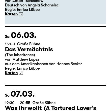
19:30
Große Bühne
Premiere
Onkel Wanja
von Anton Tschechow
Deutsch von Angela Schanelec
Regie: Enrico Lübbe
Karten
06.03.
Sa
15:00
Große Bühne
Das Vermächtnis
(The Inheritance)
von Matthew Lopez
aus dem Amerikanischen von Hannes Becker
Regie: Enrico Lübbe
Karten