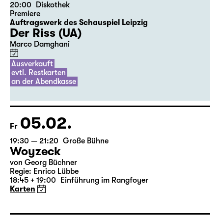
04.02.
Do
20:00
Diskothek
Premiere
Auftragswerk des Schauspiel Leipzig
Der Riss (UA)
Marco Damghani
Ausverkauft
evtl. Restkarten
an der Abendkasse
05.02.
Fr
19:30 — 21:20
Große Bühne
Woyzeck
von Georg Büchner
Regie: Enrico Lübbe
18:45 + 19:00
Einführung im Rangfoyer