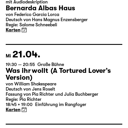
17.04.
Sa
19:30
Große Bühne
mit Audiodeskription
Bernarda Albas Haus
von Federico García Lorca
Deutsch von Hans Magnus Enzensberger
Regie: Salome Schneebeli
Karten
21.04.
Mi
19:30 — 20:55
Große Bühne
Was ihr wollt (A Tortured Lover’s
Version)
von William Shakespeare
Deutsch von Jens Roselt
Fassung von Pia Richter und Julia Buchberger
Regie: Pia Richter
18:45 + 19:00
Einführung im Rangfoyer