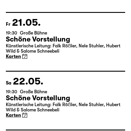
von Friedrich Schiller
Regie: Nuran David Calis
18:45 + 19:00
Einführung im Rangfoyer
Karten
21.05.
Fr
19:30
Große Bühne
Schöne Vorstellung
Künstlerische Leitung: Falk Röẞler, Nele Stuhler, Hubert
Wild & Salome Schneebeli
Karten
22.05.
Sa
19:30
Große Bühne
Schöne Vorstellung
Künstlerische Leitung: Falk Röẞler, Nele Stuhler, Hubert