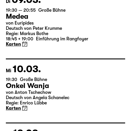
09.03.
Di
19:30 — 20:55
Große Bühne
Medea
von Euripides
Deutsch von Peter Krumme
Regie: Markus Bothe
18:45 + 19:00
Einführung im Rangfoyer
Karten
10.03.
Mi
19:30
Große Bühne
Onkel Wanja
von Anton Tschechow
Deutsch von Angela Schanelec
Regie: Enrico Lübbe
Karten