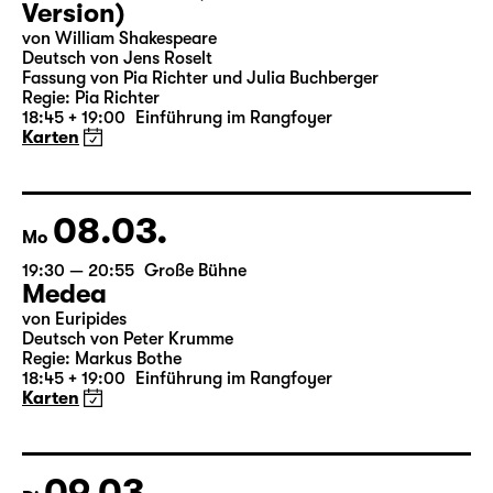
07.03.
So
19:30 — 20:55
Große Bühne
Was ihr wollt (A Tortured Lover’s
Version)
von William Shakespeare
Deutsch von Jens Roselt
Fassung von Pia Richter und Julia Buchberger
Regie: Pia Richter
18:45 + 19:00
Einführung im Rangfoyer
Karten
08.03.
Mo
19:30 — 20:55
Große Bühne
Medea
von Euripides
Deutsch von Peter Krumme
Regie: Markus Bothe
18:45 + 19:00
Einführung im Rangfoyer
Karten