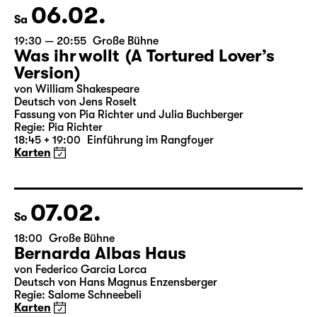
Karten
06.02.
Sa
19:30 — 20:55
Große Bühne
Was ihr wollt (A Tortured Lover’s
Version)
von William Shakespeare
Deutsch von Jens Roselt
Fassung von Pia Richter und Julia Buchberger
Regie: Pia Richter
18:45 + 19:00
Einführung im Rangfoyer
Karten
07.02.
So
18:00
Große Bühne
Bernarda Albas Haus