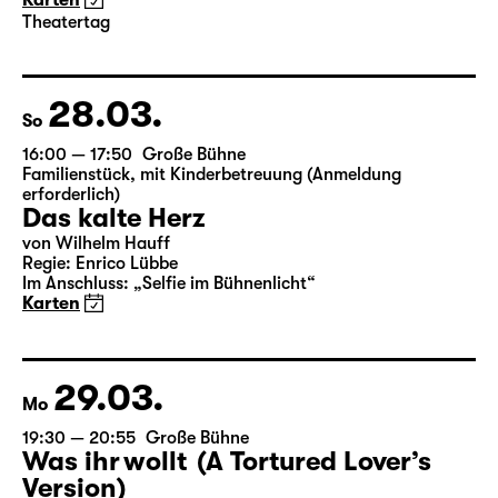
von Wilhelm Hauff
Regie: Enrico Lübbe
Im Anschluss: „Selfie im Bühnenlicht“
Karten
Theatertag
28.03.
So
16:00 — 17:50
Große Bühne
Familienstück
,
mit Kinderbetreuung (Anmeldung
erforderlich)
Das kalte Herz
von Wilhelm Hauff
Regie: Enrico Lübbe
Im Anschluss: „Selfie im Bühnenlicht“
Karten
29.03.
Mo