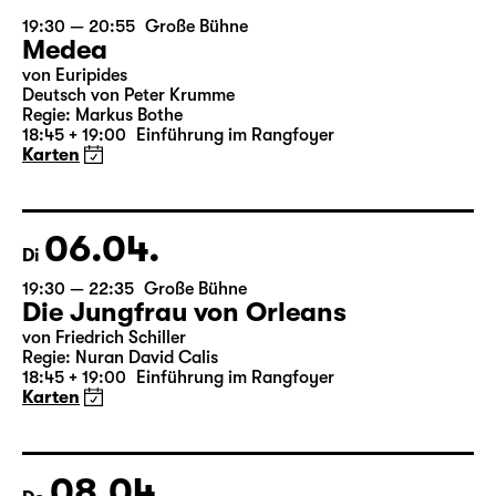
05.04.
Mo
19:30 — 20:55
Große Bühne
Medea
von Euripides
Deutsch von Peter Krumme
Regie: Markus Bothe
18:45 + 19:00
Einführung im Rangfoyer
Karten
06.04.
Di
19:30 — 22:35
Große Bühne
Die Jungfrau von Orleans
von Friedrich Schiller
Regie: Nuran David Calis
18:45 + 19:00
Einführung im Rangfoyer
Karten