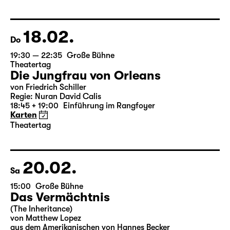
von Federico García Lorca
Deutsch von Hans Magnus Enzensberger
Regie: Salome Schneebeli
Karten
18.02.
Do
19:30 — 22:35
Große Bühne
Theatertag
Die Jungfrau von Orleans
von Friedrich Schiller
Regie: Nuran David Calis
18:45 + 19:00
Einführung im Rangfoyer
Karten
Theatertag
20.02.
Sa
15:00
Große Bühne