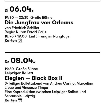
18:45 + 19:00
Einführung im Rangfoyer
Karten
06.04.
Di
19:30 — 22:35
Große Bühne
Die Jungfrau von Orleans
von Friedrich Schiller
Regie: Nuran David Calis
18:45 + 19:00
Einführung im Rangfoyer
Karten
08.04.
Do
19:30
Große Bühne
Leipziger Ballett
Elegien — Black Box II
3-Teiliger Ballettabend von Andrea Carino, Marcelino