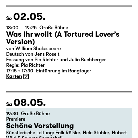
Der vollständige Spielplan wird bis zum 5.
des Vormonats veröffentlicht.
02.05.
So
18:00 — 19:25
Große Bühne
Was ihr wollt (A Tortured Lover’s
Version)
von William Shakespeare
Deutsch von Jens Roselt
Fassung von Pia Richter und Julia Buchberger
Regie: Pia Richter
17:15 + 17:30
Einführung im Rangfoyer
Karten
08.05.
Sa
19:30
Große Bühne