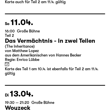
von Matthew Lopez
aus dem Amerikanischen von Hannes Becker
Regie: Enrico Lübbe
Karten
Karte auch für Teil 2 am 11.4. gültig
11.04.
So
16:00
Große Bühne
Teil 2
Das Vermächtnis - in zwei Teilen
(The Inheritance)
von Matthew Lopez
aus dem Amerikanischen von Hannes Becker
Regie: Enrico Lübbe
Karte des Teil 1 am 10.4. ist ebenfalls für Teil 2 am 11.4.
gültig