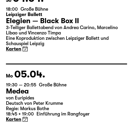
04.04.
So
18:00
Große Bühne
Leipziger Ballett
Elegien — Black Box II
3-Teiliger Ballettabend von Andrea Carino, Marcelino
Libao und Vincenzo Timpa
Eine Koproduktion zwischen Leipziger Ballett und
Schauspiel Leipzig
Karten
05.04.
Mo
19:30 — 20:55
Große Bühne
Medea
von Euripides
Deutsch von Peter Krumme
Regie: Markus Bothe