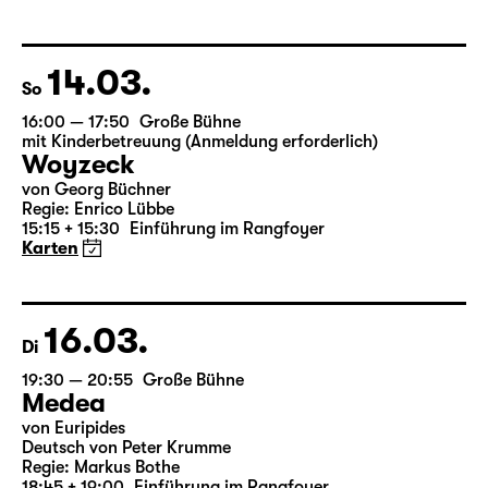
Leipziger Fassung von Marion Tiedtke
Regie: Enrico Lübbe
19:10
Einführung im Rangfoyer
Karten
14.03.
So
16:00 — 17:50
Große Bühne
mit Kinderbetreuung (Anmeldung erforderlich)
Woyzeck
von Georg Büchner
Regie: Enrico Lübbe
15:15 + 15:30
Einführung im Rangfoyer
Karten
16.03.
Di
19:30 — 20:55
Große Bühne
Medea