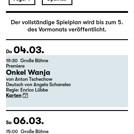
März 2027
Der vollständige Spielplan wird bis zum 5.
des Vormonats veröffentlicht.
04.03.
Do
19:30
Große Bühne
Premiere
Onkel Wanja
von Anton Tschechow
Deutsch von Angela Schanelec
Regie: Enrico Lübbe
Karten