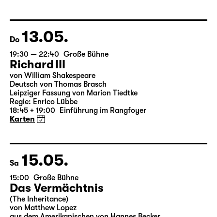
von Anton Tschechow
Deutsch von Angela Schanelec
Regie: Enrico Lübbe
Karten
13.05.
Do
19:30 — 22:40
Große Bühne
Richard III
von William Shakespeare
Deutsch von Thomas Brasch
Leipziger Fassung von Marion Tiedtke
Regie: Enrico Lübbe
18:45 + 19:00
Einführung im Rangfoyer
Karten
15.05.
Sa
15:00
Große Bühne