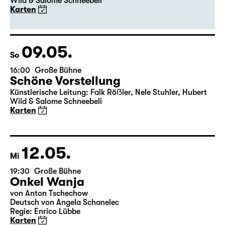
Premiere
Schöne Vorstellung
Künstlerische Leitung: Falk Röẞler, Nele Stuhler, Hubert
Wild & Salome Schneebeli
Karten
09.05.
So
16:00
Große Bühne
Schöne Vorstellung
Künstlerische Leitung: Falk Röẞler, Nele Stuhler, Hubert
Wild & Salome Schneebeli
Karten
12.05.
Mi
19:30
Große Bühne
Onkel Wanja