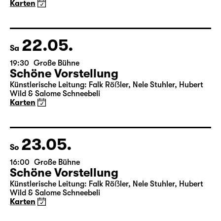
19:30
Große Bühne
Schöne Vorstellung
Künstlerische Leitung: Falk Röẞler, Nele Stuhler, Hubert
Wild & Salome Schneebeli
Karten
22.05.
Sa
19:30
Große Bühne
Schöne Vorstellung
Künstlerische Leitung: Falk Röẞler, Nele Stuhler, Hubert
Wild & Salome Schneebeli
Karten
23.05.
So
16:00
Große Bühne
Schöne Vorstellung