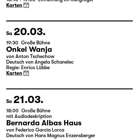
von Euripides
Deutsch von Peter Krumme
Regie: Markus Bothe
18:45 + 19:00
Einführung im Rangfoyer
Karten
20.03.
Sa
19:30
Große Bühne
Onkel Wanja
von Anton Tschechow
Deutsch von Angela Schanelec
Regie: Enrico Lübbe
Karten
21.03.
So
18:00
Große Bühne