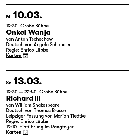
Regie: Markus Bothe
18:45 + 19:00
Einführung im Rangfoyer
Karten
10.03.
Mi
19:30
Große Bühne
Onkel Wanja
von Anton Tschechow
Deutsch von Angela Schanelec
Regie: Enrico Lübbe
Karten
13.03.
Sa
19:30 — 22:40
Große Bühne
Richard III
von William Shakespeare
Deutsch von Thomas Brasch