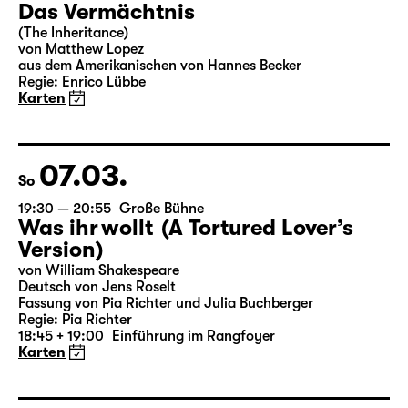
06.03.
Sa
15:00
Große Bühne
Das Vermächtnis
(The Inheritance)
von Matthew Lopez
aus dem Amerikanischen von Hannes Becker
Regie: Enrico Lübbe
Karten
07.03.
So
19:30 — 20:55
Große Bühne
Was ihr wollt (A Tortured Lover’s
Version)
von William Shakespeare
Deutsch von Jens Roselt
Fassung von Pia Richter und Julia Buchberger
Regie: Pia Richter
18:45 + 19:00
Einführung im Rangfoyer