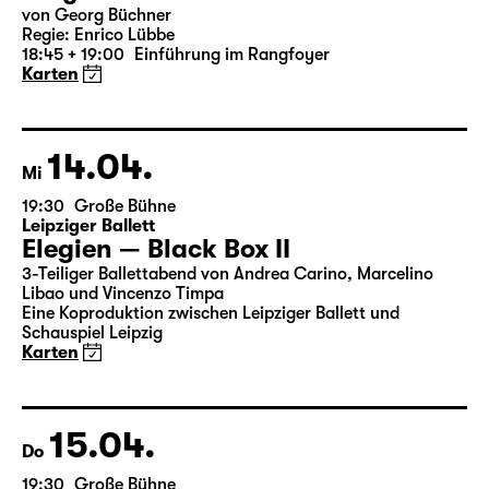
13.04.
Di
19:30 — 21:20
Große Bühne
Woyzeck
von Georg Büchner
Regie: Enrico Lübbe
18:45 + 19:00
Einführung im Rangfoyer
Karten
14.04.
Mi
19:30
Große Bühne
Leipziger Ballett
Elegien — Black Box II
3-Teiliger Ballettabend von Andrea Carino, Marcelino
Libao und Vincenzo Timpa
Eine Koproduktion zwischen Leipziger Ballett und
Schauspiel Leipzig
Karten