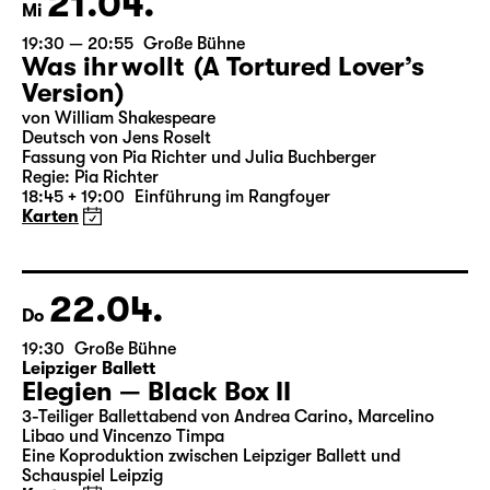
21.04.
Mi
19:30 — 20:55
Große Bühne
Was ihr wollt (A Tortured Lover’s
Version)
von William Shakespeare
Deutsch von Jens Roselt
Fassung von Pia Richter und Julia Buchberger
Regie: Pia Richter
18:45 + 19:00
Einführung im Rangfoyer
Karten
22.04.
Do
19:30
Große Bühne
Leipziger Ballett
Elegien — Black Box II