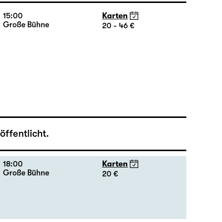
18:45 + 19:00
Einführung im Rangfoyer
15:00
Karten
Große Bühne
20 - 46 €
ffentlicht.
18:00
Karten
Große Bühne
20 €