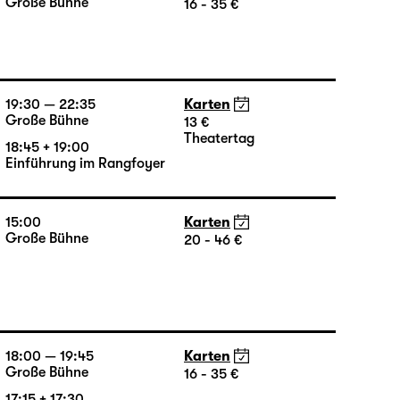
18:00
Karten
Große Bühne
16 - 35 €
19:30 — 22:35
Karten
Große Bühne
13 €
Theatertag
18:45 + 19:00
Einführung im Rangfoyer
15:00
Karten
Große Bühne
20 - 46 €