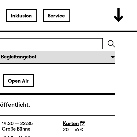
17:15 + 17:30
Einführung im Rangfoyer
19:30 — 22:00
Karten
Große Bühne
16 - 35 €
Open Air
19:30
Karten
Große Bühne
30 €
ffentlicht.