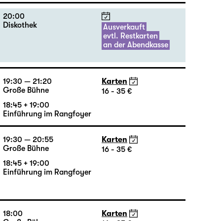
20:00
Diskothek
Ausverkauft
evtl. Restkarten
an der Abendkasse
19:30 — 21:20
Karten
Große Bühne
16 - 35 €
18:45 + 19:00
Einführung im Rangfoyer
19:30 — 20:55
Karten
Große Bühne
16 - 35 €
18:45 + 19:00
Einführung im Rangfoyer