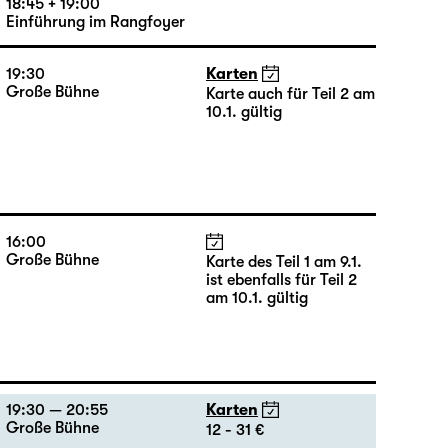
19:30 — 22:35
Karten
Große Bühne
20 - 46 €
18:45 + 19:00
Einführung im Rangfoyer
19:30
Karten
Große Bühne
Karte auch für Teil 2 am
10.1. gültig
16:00
Große Bühne
Karte des Teil 1 am 9.1.
ist ebenfalls für Teil 2
am 10.1. gültig