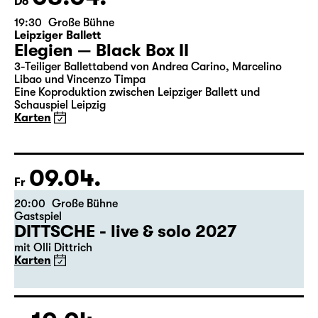
08.04.
Do
19:30
Große Bühne
Leipziger Ballett
Elegien — Black Box II
3-Teiliger Ballettabend von Andrea Carino, Marcelino
Libao und Vincenzo Timpa
Eine Koproduktion zwischen Leipziger Ballett und
Schauspiel Leipzig
Karten
09.04.
Fr
20:00
Große Bühne
Gastspiel
DITTSCHE - live & solo 2027
mit Olli Dittrich
Karten