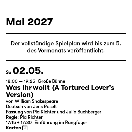
von Federico García Lorca
Deutsch von Hans Magnus Enzensberger
Regie: Salome Schneebeli
Karten
Mai 2027
Der vollständige Spielplan wird bis zum 5.
des Vormonats veröffentlicht.
02.05.
So
18:00 — 19:25
Große Bühne
Was ihr wollt (A Tortured Lover’s
Version)
von William Shakespeare
Deutsch von Jens Roselt