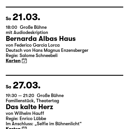
Deutsch von Angela Schanelec
Regie: Enrico Lübbe
Karten
21.03.
So
18:00
Große Bühne
mit Audiodeskription
Bernarda Albas Haus
von Federico García Lorca
Deutsch von Hans Magnus Enzensberger
Regie: Salome Schneebeli
Karten
27.03.
Sa
19:30 — 21:20
Große Bühne
Familienstück
,
Theatertag
Das kalte Herz