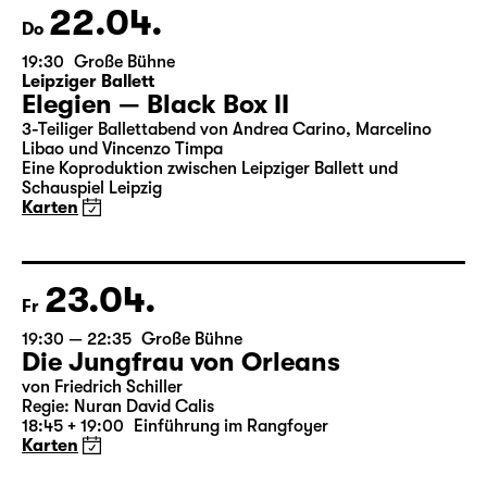
Karten
22.04.
Do
19:30
Große Bühne
Leipziger Ballett
Elegien — Black Box II
3-Teiliger Ballettabend von Andrea Carino, Marcelino
Libao und Vincenzo Timpa
Eine Koproduktion zwischen Leipziger Ballett und
Schauspiel Leipzig
Karten
23.04.
Fr
19:30 — 22:35
Große Bühne
Die Jungfrau von Orleans
von Friedrich Schiller