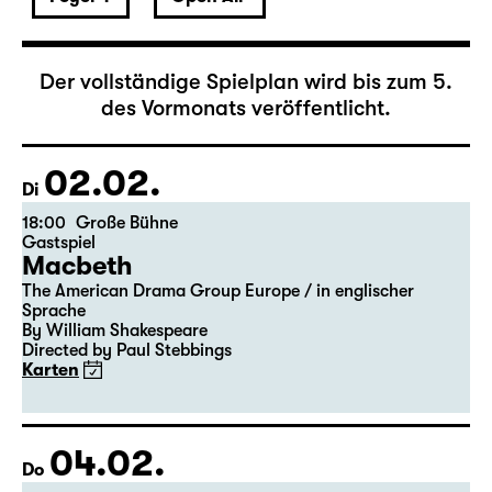
Februar 2027
Der vollständige Spielplan wird bis zum 5.
des Vormonats veröffentlicht.
02.02.
Di
18:00
Große Bühne
Gastspiel
Macbeth
The American Drama Group Europe / in englischer
Sprache
By William Shakespeare
Directed by Paul Stebbings
Karten