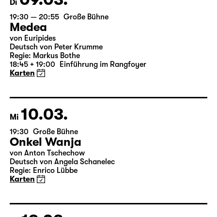
09.03.
Di
19:30 — 20:55
Große Bühne
Medea
von Euripides
Deutsch von Peter Krumme
Regie: Markus Bothe
18:45 + 19:00
Einführung im Rangfoyer
Karten
10.03.
Mi
19:30
Große Bühne
Onkel Wanja
von Anton Tschechow
Deutsch von Angela Schanelec
Regie: Enrico Lübbe
Karten