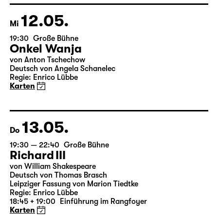
Wild & Salome Schneebeli
Karten
12.05.
Mi
19:30
Große Bühne
Onkel Wanja
von Anton Tschechow
Deutsch von Angela Schanelec
Regie: Enrico Lübbe
Karten
13.05.
Do
19:30 — 22:40
Große Bühne
Richard III
von William Shakespeare
Deutsch von Thomas Brasch