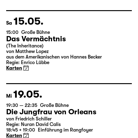
Leipziger Fassung von Marion Tiedtke
Regie: Enrico Lübbe
18:45 + 19:00
Einführung im Rangfoyer
Karten
15.05.
Sa
15:00
Große Bühne
Das Vermächtnis
(The Inheritance)
von Matthew Lopez
aus dem Amerikanischen von Hannes Becker
Regie: Enrico Lübbe
Karten
19.05.
Mi
19:30 — 22:35
Große Bühne
Die Jungfrau von Orleans