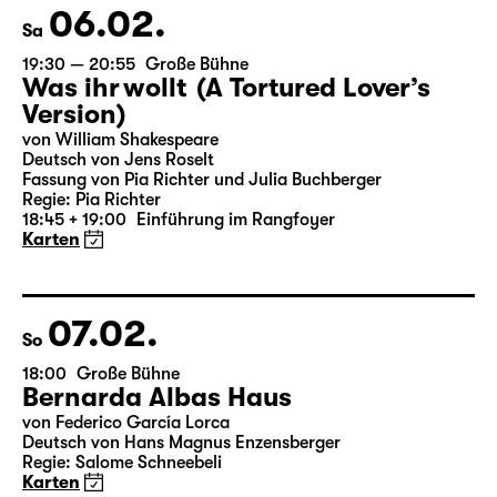
Karten
06.02.
Sa
19:30 — 20:55
Große Bühne
Was ihr wollt (A Tortured Lover’s
Version)
von William Shakespeare
Deutsch von Jens Roselt
Fassung von Pia Richter und Julia Buchberger
Regie: Pia Richter
18:45 + 19:00
Einführung im Rangfoyer
Karten
07.02.
So
18:00
Große Bühne
Bernarda Albas Haus