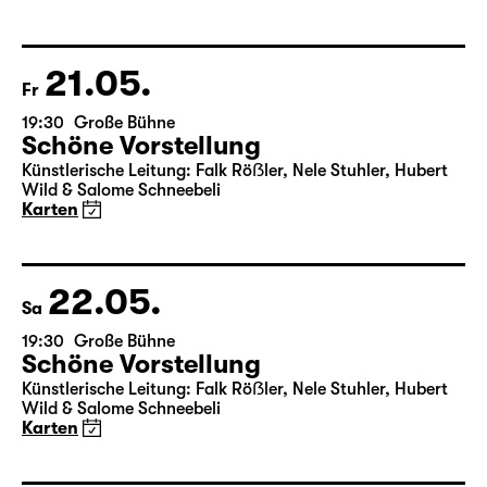
von Friedrich Schiller
Regie: Nuran David Calis
18:45 + 19:00
Einführung im Rangfoyer
Karten
21.05.
Fr
19:30
Große Bühne
Schöne Vorstellung
Künstlerische Leitung: Falk Röẞler, Nele Stuhler, Hubert
Wild & Salome Schneebeli
Karten
22.05.
Sa
19:30
Große Bühne
Schöne Vorstellung
Künstlerische Leitung: Falk Röẞler, Nele Stuhler, Hubert