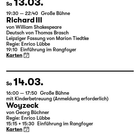
13.03.
Sa
19:30 — 22:40
Große Bühne
Richard III
von William Shakespeare
Deutsch von Thomas Brasch
Leipziger Fassung von Marion Tiedtke
Regie: Enrico Lübbe
19:10
Einführung im Rangfoyer
Karten
14.03.
So
16:00 — 17:50
Große Bühne
mit Kinderbetreuung (Anmeldung erforderlich)
Woyzeck
von Georg Büchner