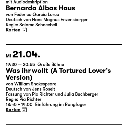
17.04.
Sa
19:30
Große Bühne
mit Audiodeskription
Bernarda Albas Haus
von Federico García Lorca
Deutsch von Hans Magnus Enzensberger
Regie: Salome Schneebeli
Karten
21.04.
Mi
19:30 — 20:55
Große Bühne
Was ihr wollt (A Tortured Lover’s
Version)
von William Shakespeare
Deutsch von Jens Roselt
Fassung von Pia Richter und Julia Buchberger
Regie: Pia Richter
18:45 + 19:00
Einführung im Rangfoyer