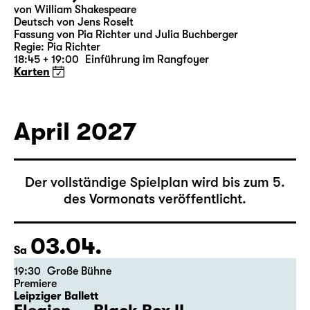
19:30 — 20:55
Große Bühne
Was ihr wollt (A Tortured Lover’s
Version)
von William Shakespeare
Deutsch von Jens Roselt
Fassung von Pia Richter und Julia Buchberger
Regie: Pia Richter
18:45 + 19:00
Einführung im Rangfoyer
Karten
April 2027
Der vollständige Spielplan wird bis zum 5.
des Vormonats veröffentlicht.
03.04.
Sa