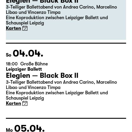
19:30
Große Bühne
Premiere
Leipziger Ballett
Elegien — Black Box II
3-Teiliger Ballettabend von Andrea Carino, Marcelino
Libao und Vincenzo Timpa
Eine Koproduktion zwischen Leipziger Ballett und
Schauspiel Leipzig
Karten
04.04.
So
18:00
Große Bühne
Leipziger Ballett
Elegien — Black Box II
3-Teiliger Ballettabend von Andrea Carino, Marcelino
Libao und Vincenzo Timpa
Eine Koproduktion zwischen Leipziger Ballett und
Schauspiel Leipzig
Karten