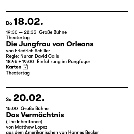
von Federico García Lorca
Deutsch von Hans Magnus Enzensberger
Regie: Salome Schneebeli
Karten
18.02.
Do
19:30 — 22:35
Große Bühne
Theatertag
Die Jungfrau von Orleans
von Friedrich Schiller
Regie: Nuran David Calis
18:45 + 19:00
Einführung im Rangfoyer
Karten
Theatertag
20.02.
Sa
15:00
Große Bühne