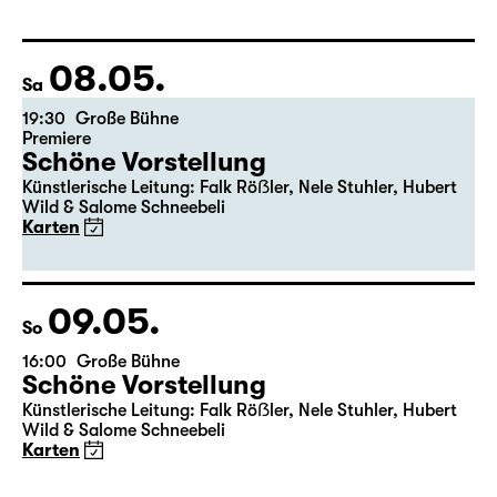
Fassung von Pia Richter und Julia Buchberger
Regie: Pia Richter
17:15 + 17:30
Einführung im Rangfoyer
Karten
08.05.
Sa
19:30
Große Bühne
Premiere
Schöne Vorstellung
Künstlerische Leitung: Falk Röẞler, Nele Stuhler, Hubert
Wild & Salome Schneebeli
Karten
09.05.
So
16:00
Große Bühne
Schöne Vorstellung
Künstlerische Leitung: Falk Röẞler, Nele Stuhler, Hubert