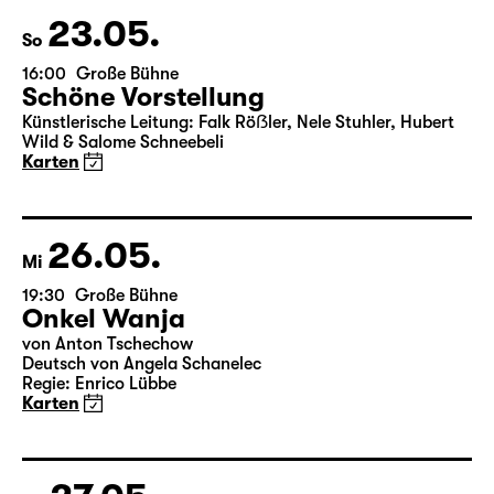
Wild & Salome Schneebeli
Karten
23.05.
So
16:00
Große Bühne
Schöne Vorstellung
Künstlerische Leitung: Falk Röẞler, Nele Stuhler, Hubert
Wild & Salome Schneebeli
Karten
26.05.
Mi
19:30
Große Bühne
Onkel Wanja
von Anton Tschechow
Deutsch von Angela Schanelec
Regie: Enrico Lübbe
Karten