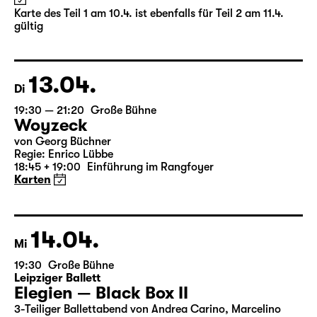
(The Inheritance)
von Matthew Lopez
aus dem Amerikanischen von Hannes Becker
Regie: Enrico Lübbe
Karte des Teil 1 am 10.4. ist ebenfalls für Teil 2 am 11.4.
gültig
13.04.
Di
19:30 — 21:20
Große Bühne
Woyzeck
von Georg Büchner
Regie: Enrico Lübbe
18:45 + 19:00
Einführung im Rangfoyer
Karten
14.04.
Mi