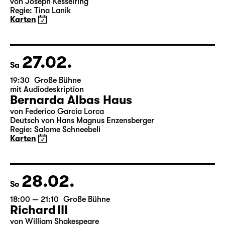
Fr
19:30 — 22:00
Große Bühne
Arsen und Spitzenhäubchen
von Joseph Kesselring
Regie: Tina Lanik
Karten
27.02.
Sa
19:30
Große Bühne
mit Audiodeskription
Bernarda Albas Haus
von Federico García Lorca
Deutsch von Hans Magnus Enzensberger
Regie: Salome Schneebeli
Karten
28.02.
So