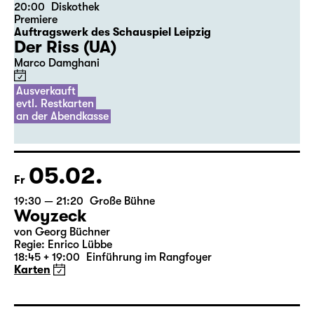
04.02.
Do
20:00
Diskothek
Premiere
Auftragswerk des Schauspiel Leipzig
Der Riss (UA)
Marco Damghani
Ausverkauft
evtl. Restkarten
an der Abendkasse
05.02.
Fr
19:30 — 21:20
Große Bühne
Woyzeck
von Georg Büchner
Regie: Enrico Lübbe
18:45 + 19:00
Einführung im Rangfoyer