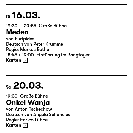
Regie: Enrico Lübbe
15:15 + 15:30
Einführung im Rangfoyer
Karten
16.03.
Di
19:30 — 20:55
Große Bühne
Medea
von Euripides
Deutsch von Peter Krumme
Regie: Markus Bothe
18:45 + 19:00
Einführung im Rangfoyer
Karten
20.03.
Sa
19:30
Große Bühne
Onkel Wanja
von Anton Tschechow