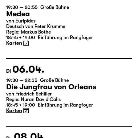
05.04.
Mo
19:30 — 20:55
Große Bühne
Medea
von Euripides
Deutsch von Peter Krumme
Regie: Markus Bothe
18:45 + 19:00
Einführung im Rangfoyer
Karten
06.04.
Di
19:30 — 22:35
Große Bühne
Die Jungfrau von Orleans
von Friedrich Schiller
Regie: Nuran David Calis
18:45 + 19:00
Einführung im Rangfoyer
Karten