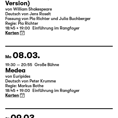
07.03.
So
19:30 — 20:55
Große Bühne
Was ihr wollt (A Tortured Lover’s
Version)
von William Shakespeare
Deutsch von Jens Roselt
Fassung von Pia Richter und Julia Buchberger
Regie: Pia Richter
18:45 + 19:00
Einführung im Rangfoyer
Karten
08.03.
Mo
19:30 — 20:55
Große Bühne
Medea
von Euripides
Deutsch von Peter Krumme
Regie: Markus Bothe
18:45 + 19:00
Einführung im Rangfoyer
Karten