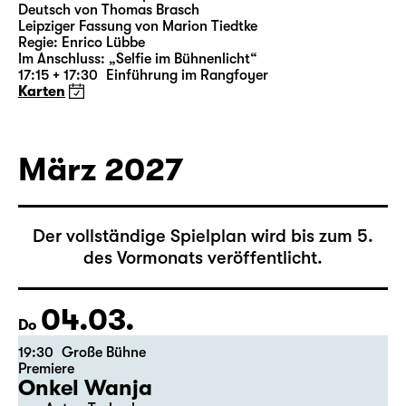
18:00 — 21:10
Große Bühne
Richard III
von William Shakespeare
Deutsch von Thomas Brasch
Leipziger Fassung von Marion Tiedtke
Regie: Enrico Lübbe
Im Anschluss: „Selfie im Bühnenlicht“
17:15 + 17:30
Einführung im Rangfoyer
Karten
März 2027
Der vollständige Spielplan wird bis zum 5.
des Vormonats veröffentlicht.
04.03.
Do