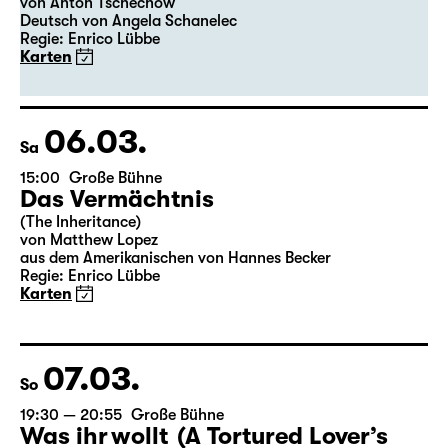
19:30
Große Bühne
Premiere
Onkel Wanja
von Anton Tschechow
Deutsch von Angela Schanelec
Regie: Enrico Lübbe
Karten
06.03.
Sa
15:00
Große Bühne
Das Vermächtnis
(The Inheritance)
von Matthew Lopez
aus dem Amerikanischen von Hannes Becker
Regie: Enrico Lübbe
Karten