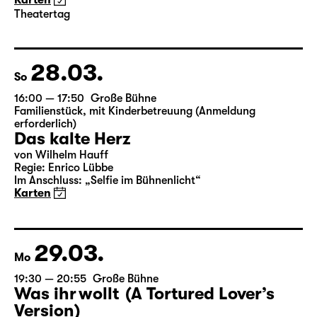
von Wilhelm Hauff
Regie: Enrico Lübbe
Im Anschluss: „Selfie im Bühnenlicht“
Karten
Theatertag
28.03.
So
16:00 — 17:50
Große Bühne
Familienstück
,
mit Kinderbetreuung (Anmeldung
erforderlich)
Das kalte Herz
von Wilhelm Hauff
Regie: Enrico Lübbe
Im Anschluss: „Selfie im Bühnenlicht“
Karten
29.03.
Mo