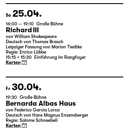
Regie: Nuran David Calis
18:45 + 19:00
Einführung im Rangfoyer
Karten
25.04.
So
16:00 — 19:10
Große Bühne
Richard III
von William Shakespeare
Deutsch von Thomas Brasch
Leipziger Fassung von Marion Tiedtke
Regie: Enrico Lübbe
15:15 + 15:30
Einführung im Rangfoyer
Karten
30.04.
Fr
19:30
Große Bühne
Bernarda Albas Haus