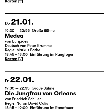
(& super creeps)
von Thomas Köck
Regie: Elsa-Sophie Jach
18:45 + 19:00
Einführung im Rangfoyer
Karten
21.01.
Do
19:30 — 20:55
Große Bühne
Medea
von Euripides
Deutsch von Peter Krumme
Regie: Markus Bothe
18:45 + 19:00
Einführung im Rangfoyer
Karten
22.01.
Fr
19:30 — 22:35
Große Bühne