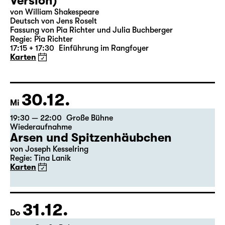
So
18:00 — 19:25
Große Bühne
Was ihr wollt (A Tortured Lover’s
Version)
von William Shakespeare
Deutsch von Jens Roselt
Fassung von Pia Richter und Julia Buchberger
Regie: Pia Richter
17:15 + 17:30
Einführung im Rangfoyer
Karten
30.12.
Mi
19:30 — 22:00
Große Bühne
Wiederaufnahme
Arsen und Spitzenhäubchen
von Joseph Kesselring
Regie: Tina Lanik
Karten