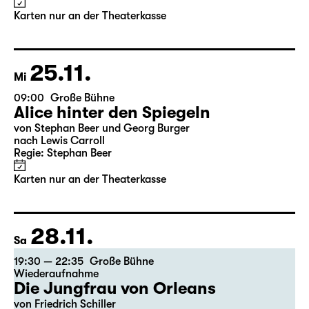
Alice hinter den Spiegeln
von Stephan Beer und Georg Burger
nach Lewis Carroll
Regie: Stephan Beer
Karten nur an der Theaterkasse
25.11.
Mi
09:00
Große Bühne
Alice hinter den Spiegeln
von Stephan Beer und Georg Burger
nach Lewis Carroll
Regie: Stephan Beer
Karten nur an der Theaterkasse
28.11.
Sa