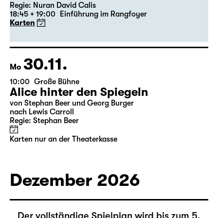
19:30 — 22:35
Große Bühne
Wiederaufnahme
Die Jungfrau von Orleans
von Friedrich Schiller
Regie: Nuran David Calis
18:45 + 19:00
Einführung im Rangfoyer
Karten
30.11.
Mo
10:00
Große Bühne
Alice hinter den Spiegeln
von Stephan Beer und Georg Burger
nach Lewis Carroll
Regie: Stephan Beer
Karten nur an der Theaterkasse
Dezember 2026