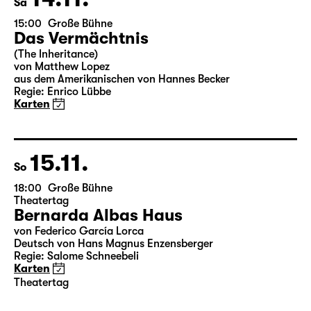
14.11.
Sa
15:00
Große Bühne
Das Vermächtnis
(The Inheritance)
von Matthew Lopez
aus dem Amerikanischen von Hannes Becker
Regie: Enrico Lübbe
Karten
15.11.
So
18:00
Große Bühne
Theatertag
Bernarda Albas Haus
von Federico García Lorca
Deutsch von Hans Magnus Enzensberger
Regie: Salome Schneebeli