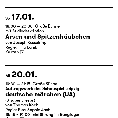
von Federico García Lorca
Deutsch von Hans Magnus Enzensberger
Regie: Salome Schneebeli
Karten
17.01.
So
18:00 — 20:30
Große Bühne
mit Audiodeskription
Arsen und Spitzenhäubchen
von Joseph Kesselring
Regie: Tina Lanik
Karten
20.01.
Mi
19:30 — 21:15
Große Bühne
Auftragswerk des Schauspiel Leipzig
deutsche märchen (UA)