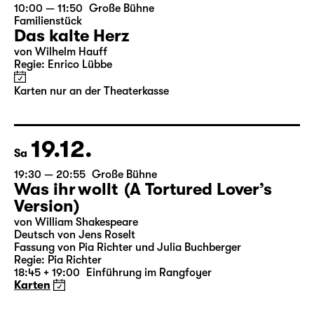
18.12.
Fr
10:00 — 11:50
Große Bühne
Familienstück
Das kalte Herz
von Wilhelm Hauff
Regie: Enrico Lübbe
Karten nur an der Theaterkasse
19.12.
Sa
19:30 — 20:55
Große Bühne
Was ihr wollt (A Tortured Lover’s
Version)
von William Shakespeare
Deutsch von Jens Roselt
Fassung von Pia Richter und Julia Buchberger
Regie: Pia Richter