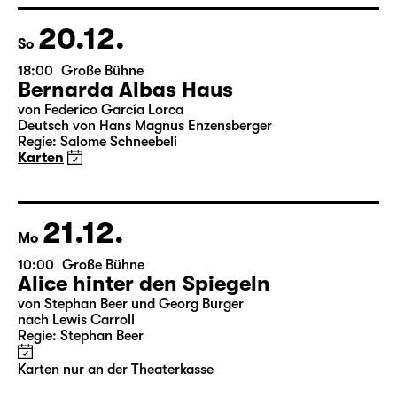
18:45 + 19:00
Einführung im Rangfoyer
Karten
20.12.
So
18:00
Große Bühne
Bernarda Albas Haus
von Federico García Lorca
Deutsch von Hans Magnus Enzensberger
Regie: Salome Schneebeli
Karten
21.12.
Mo
10:00
Große Bühne
Alice hinter den Spiegeln
von Stephan Beer und Georg Burger
nach Lewis Carroll