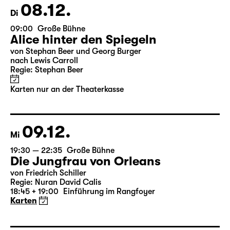
Karten nur an der Theaterkasse
08.12.
Di
09:00
Große Bühne
Alice hinter den Spiegeln
von Stephan Beer und Georg Burger
nach Lewis Carroll
Regie: Stephan Beer
Karten nur an der Theaterkasse
09.12.
Mi
19:30 — 22:35
Große Bühne
Die Jungfrau von Orleans
von Friedrich Schiller
Regie: Nuran David Calis