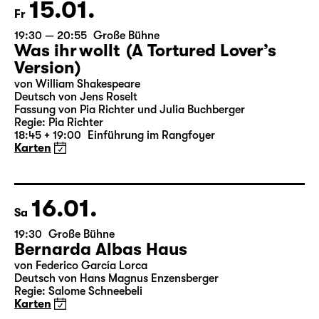
Karten
15.01.
Fr
19:30 — 20:55
Große Bühne
Was ihr wollt (A Tortured Lover’s
Version)
von William Shakespeare
Deutsch von Jens Roselt
Fassung von Pia Richter und Julia Buchberger
Regie: Pia Richter
18:45 + 19:00
Einführung im Rangfoyer
Karten
16.01.
Sa
19:30
Große Bühne
Bernarda Albas Haus