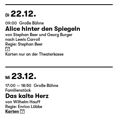
Regie: Stephan Beer
Karten nur an der Theaterkasse
22.12.
Di
09:00
Große Bühne
Alice hinter den Spiegeln
von Stephan Beer und Georg Burger
nach Lewis Carroll
Regie: Stephan Beer
Karten nur an der Theaterkasse
23.12.
Mi
17:00 — 18:50
Große Bühne
Familienstück
Das kalte Herz