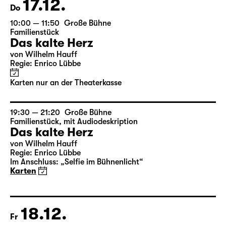
Karten nur an der Theaterkasse
17.12.
Do
10:00 — 11:50
Große Bühne
Familienstück
Das kalte Herz
von Wilhelm Hauff
Regie: Enrico Lübbe
Karten nur an der Theaterkasse
19:30 — 21:20
Große Bühne
Familienstück
,
mit Audiodeskription
Das kalte Herz
von Wilhelm Hauff
Regie: Enrico Lübbe
Im Anschluss: „Selfie im Bühnenlicht“
Karten