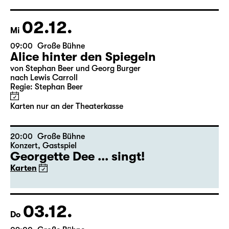
Regie: Stephan Beer
Karten nur an der Theaterkasse
02.12.
Mi
09:00
Große Bühne
Alice hinter den Spiegeln
von Stephan Beer und Georg Burger
nach Lewis Carroll
Regie: Stephan Beer
Karten nur an der Theaterkasse
20:00
Große Bühne
Konzert
,
Gastspiel
Georgette Dee ... singt!
Karten