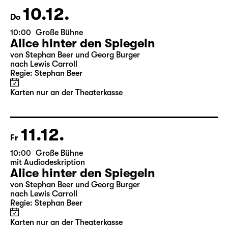
18:45 + 19:00
Einführung im Rangfoyer
Karten
10.12.
Do
10:00
Große Bühne
Alice hinter den Spiegeln
von Stephan Beer und Georg Burger
nach Lewis Carroll
Regie: Stephan Beer
Karten nur an der Theaterkasse
11.12.
Fr
10:00
Große Bühne
mit Audiodeskription
Alice hinter den Spiegeln
von Stephan Beer und Georg Burger