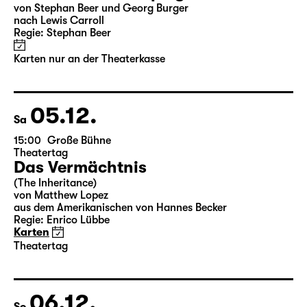
04.12.
Fr
10:00
Große Bühne
Alice hinter den Spiegeln
von Stephan Beer und Georg Burger
nach Lewis Carroll
Regie: Stephan Beer
Karten nur an der Theaterkasse
05.12.
Sa
15:00
Große Bühne
Theatertag
Das Vermächtnis
(The Inheritance)
von Matthew Lopez
aus dem Amerikanischen von Hannes Becker
Regie: Enrico Lübbe
Karten
Theatertag