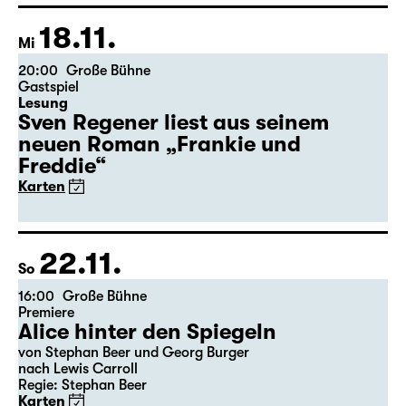
Karten
Theatertag
18.11.
Mi
20:00
Große Bühne
Gastspiel
Lesung
Sven Regener liest aus seinem
neuen Roman „Frankie und
Freddie“
Karten
22.11.
So
16:00
Große Bühne
Premiere
Alice hinter den Spiegeln