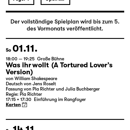
November 2026
Der vollständige Spielplan wird bis zum 5.
des Vormonats veröffentlicht.
01.11.
So
18:00 — 19:25
Große Bühne
Was ihr wollt (A Tortured Lover’s
Version)
von William Shakespeare
Deutsch von Jens Roselt
Fassung von Pia Richter und Julia Buchberger
Regie: Pia Richter
17:15 + 17:30
Einführung im Rangfoyer
Karten