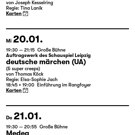
von Joseph Kesselring
Regie: Tina Lanik
Karten
20.01.
Mi
19:30 — 21:15
Große Bühne
Auftragswerk des Schauspiel Leipzig
deutsche märchen (UA)
(& super creeps)
von Thomas Köck
Regie: Elsa-Sophie Jach
18:45 + 19:00
Einführung im Rangfoyer
Karten
21.01.
Do
19:30 — 20:55
Große Bühne
Medea