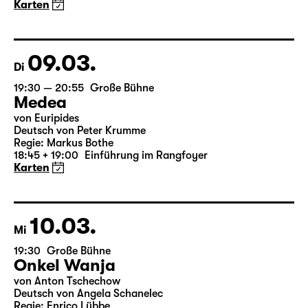
Karten
09.03.
Di
19:30 — 20:55
Große Bühne
Medea
von Euripides
Deutsch von Peter Krumme
Regie: Markus Bothe
18:45 + 19:00
Einführung im Rangfoyer
Karten
10.03.
Mi
19:30
Große Bühne
Onkel Wanja
von Anton Tschechow
Deutsch von Angela Schanelec
Regie: Enrico Lübbe