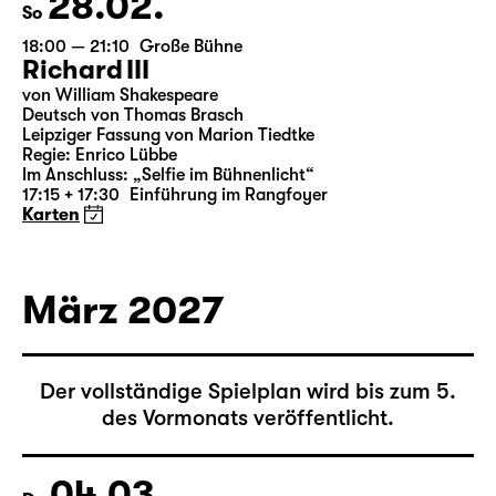
28.02.
So
18:00 — 21:10
Große Bühne
Richard III
von William Shakespeare
Deutsch von Thomas Brasch
Leipziger Fassung von Marion Tiedtke
Regie: Enrico Lübbe
Im Anschluss: „Selfie im Bühnenlicht“
17:15 + 17:30
Einführung im Rangfoyer
Karten
März 2027
Der vollständige Spielplan wird bis zum 5.
des Vormonats veröffentlicht.
04.03.