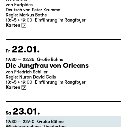
von Euripides
Deutsch von Peter Krumme
Regie: Markus Bothe
18:45 + 19:00
Einführung im Rangfoyer
Karten
22.01.
Fr
19:30 — 22:35
Große Bühne
Die Jungfrau von Orleans
von Friedrich Schiller
Regie: Nuran David Calis
18:45 + 19:00
Einführung im Rangfoyer
Karten
23.01.
Sa
19:30 — 22:40
Große Bühne
Wiederaufnahme
,
Theatertag