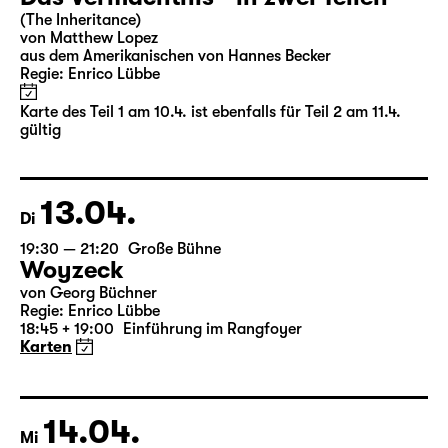
(The Inheritance)
von Matthew Lopez
aus dem Amerikanischen von Hannes Becker
Regie: Enrico Lübbe
Karte des Teil 1 am 10.4. ist ebenfalls für Teil 2 am 11.4.
gültig
13.04.
Di
19:30 — 21:20
Große Bühne
Woyzeck
von Georg Büchner
Regie: Enrico Lübbe
18:45 + 19:00
Einführung im Rangfoyer
Karten
14.04.
Mi