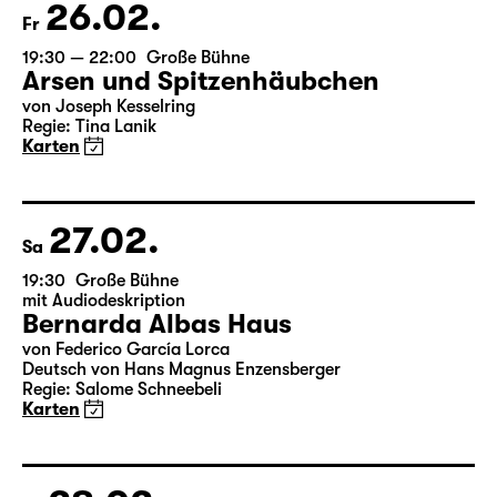
26.02.
Fr
19:30 — 22:00
Große Bühne
Arsen und Spitzenhäubchen
von Joseph Kesselring
Regie: Tina Lanik
Karten
27.02.
Sa
19:30
Große Bühne
mit Audiodeskription
Bernarda Albas Haus
von Federico García Lorca
Deutsch von Hans Magnus Enzensberger
Regie: Salome Schneebeli
Karten