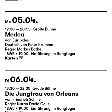
05.04.
Mo
19:30 — 20:55
Große Bühne
Medea
von Euripides
Deutsch von Peter Krumme
Regie: Markus Bothe
18:45 + 19:00
Einführung im Rangfoyer
Karten
06.04.
Di
19:30 — 22:35
Große Bühne
Die Jungfrau von Orleans
von Friedrich Schiller
Regie: Nuran David Calis
18:45 + 19:00
Einführung im Rangfoyer