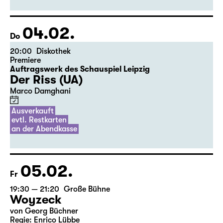
04.02.
Do
20:00
Diskothek
Premiere
Auftragswerk des Schauspiel Leipzig
Der Riss (UA)
Marco Damghani
Ausverkauft
evtl. Restkarten
an der Abendkasse
05.02.
Fr
19:30 — 21:20
Große Bühne
Woyzeck
von Georg Büchner
Regie: Enrico Lübbe