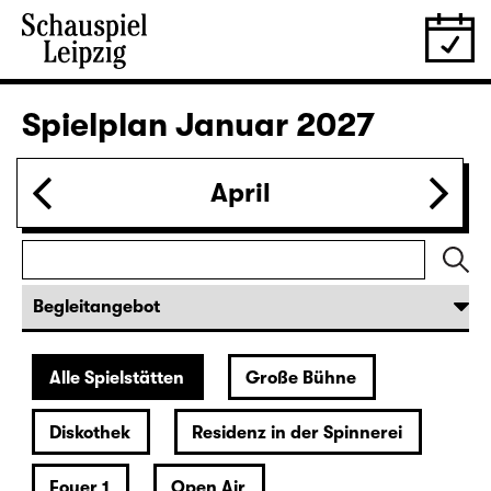
Spielplan
Januar 2027
April
Alle Spielstätten
Große Bühne
Diskothek
Residenz in der Spinnerei
Foyer 1
Open Air