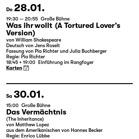
28.01.
Do
19:30 — 20:55
Große Bühne
Was ihr wollt (A Tortured Lover’s
Version)
von William Shakespeare
Deutsch von Jens Roselt
Fassung von Pia Richter und Julia Buchberger
Regie: Pia Richter
18:45 + 19:00
Einführung im Rangfoyer
Karten
30.01.
Sa
15:00
Große Bühne
Das Vermächtnis
(The Inheritance)
von Matthew Lopez
aus dem Amerikanischen von Hannes Becker
Regie: Enrico Lübbe