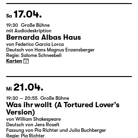
17.04.
Sa
19:30
Große Bühne
mit Audiodeskription
Bernarda Albas Haus
von Federico García Lorca
Deutsch von Hans Magnus Enzensberger
Regie: Salome Schneebeli
Karten
21.04.
Mi
19:30 — 20:55
Große Bühne
Was ihr wollt (A Tortured Lover’s
Version)
von William Shakespeare
Deutsch von Jens Roselt
Fassung von Pia Richter und Julia Buchberger
Regie: Pia Richter