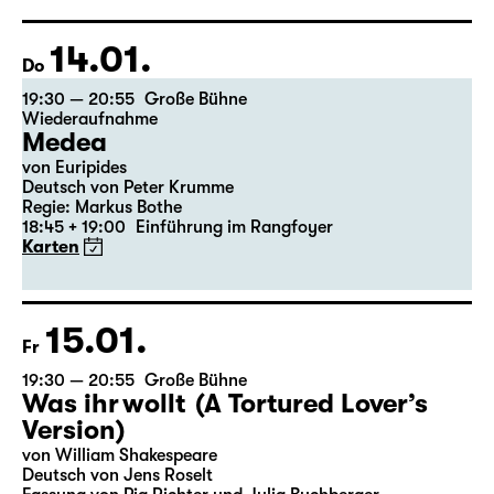
14.01.
Do
19:30 — 20:55
Große Bühne
Wiederaufnahme
Medea
von Euripides
Deutsch von Peter Krumme
Regie: Markus Bothe
18:45 + 19:00
Einführung im Rangfoyer
Karten
15.01.
Fr
19:30 — 20:55
Große Bühne
Was ihr wollt (A Tortured Lover’s
Version)
von William Shakespeare
Deutsch von Jens Roselt