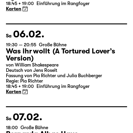
18:45 + 19:00
Einführung im Rangfoyer
Karten
06.02.
Sa
19:30 — 20:55
Große Bühne
Was ihr wollt (A Tortured Lover’s
Version)
von William Shakespeare
Deutsch von Jens Roselt
Fassung von Pia Richter und Julia Buchberger
Regie: Pia Richter
18:45 + 19:00
Einführung im Rangfoyer
Karten
07.02.
So
18:00
Große Bühne