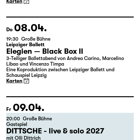
Karten
08.04.
Do
19:30
Große Bühne
Leipziger Ballett
Elegien — Black Box II
3-Teiliger Ballettabend von Andrea Carino, Marcelino
Libao und Vincenzo Timpa
Eine Koproduktion zwischen Leipziger Ballett und
Schauspiel Leipzig
Karten
09.04.
Fr
20:00
Große Bühne
Gastspiel
DITTSCHE - live & solo 2027
mit Olli Dittrich