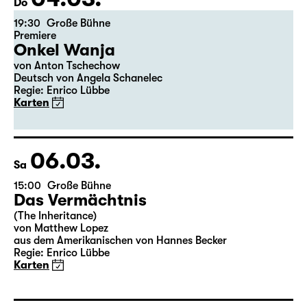
Do
19:30
Große Bühne
Premiere
Onkel Wanja
von Anton Tschechow
Deutsch von Angela Schanelec
Regie: Enrico Lübbe
Karten
06.03.
Sa
15:00
Große Bühne
Das Vermächtnis
(The Inheritance)
von Matthew Lopez
aus dem Amerikanischen von Hannes Becker
Regie: Enrico Lübbe
Karten