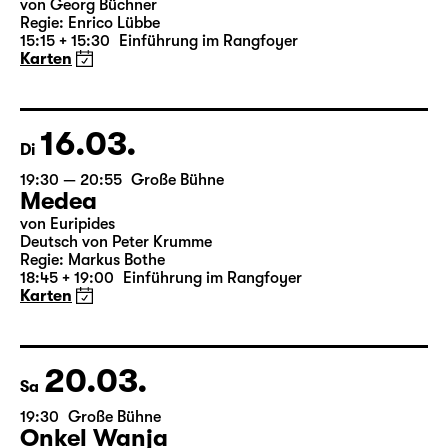
von Georg Büchner
Regie: Enrico Lübbe
15:15 + 15:30
Einführung im Rangfoyer
Karten
16.03.
Di
19:30 — 20:55
Große Bühne
Medea
von Euripides
Deutsch von Peter Krumme
Regie: Markus Bothe
18:45 + 19:00
Einführung im Rangfoyer
Karten
20.03.
Sa
19:30
Große Bühne
Onkel Wanja