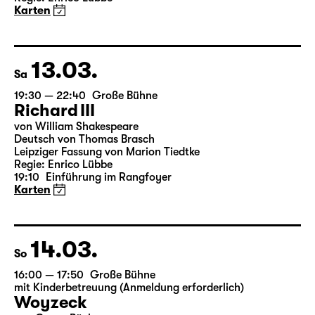
Karten
13.03.
Sa
19:30 — 22:40
Große Bühne
Richard III
von William Shakespeare
Deutsch von Thomas Brasch
Leipziger Fassung von Marion Tiedtke
Regie: Enrico Lübbe
19:10
Einführung im Rangfoyer
Karten
14.03.
So
16:00 — 17:50
Große Bühne
mit Kinderbetreuung (Anmeldung erforderlich)
Woyzeck