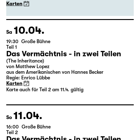
Karten
10.04.
Sa
19:30
Große Bühne
Teil 1
Das Vermächtnis - in zwei Teilen
(The Inheritance)
von Matthew Lopez
aus dem Amerikanischen von Hannes Becker
Regie: Enrico Lübbe
Karten
Karte auch für Teil 2 am 11.4. gültig
11.04.
So
16:00
Große Bühne
Teil 2
Das Vermächtnis - in zwei Teilen