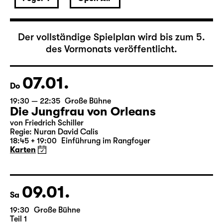
Der vollständige Spielplan wird bis zum 5.
des Vormonats veröffentlicht.
07.01.
Do
19:30 — 22:35
Große Bühne
Die Jungfrau von Orleans
von Friedrich Schiller
Regie: Nuran David Calis
18:45 + 19:00
Einführung im Rangfoyer
Karten
09.01.
Sa
19:30
Große Bühne
Teil 1