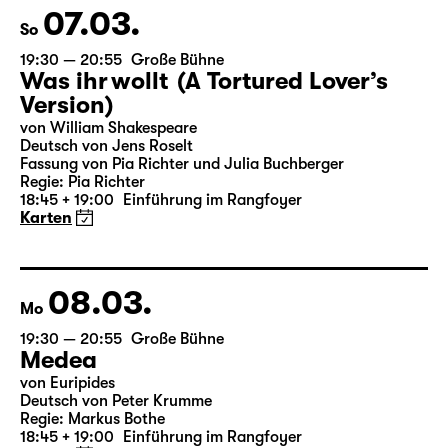
07.03.
So
19:30 — 20:55
Große Bühne
Was ihr wollt (A Tortured Lover’s
Version)
von William Shakespeare
Deutsch von Jens Roselt
Fassung von Pia Richter und Julia Buchberger
Regie: Pia Richter
18:45 + 19:00
Einführung im Rangfoyer
Karten
08.03.
Mo
19:30 — 20:55
Große Bühne
Medea
von Euripides
Deutsch von Peter Krumme
Regie: Markus Bothe
18:45 + 19:00
Einführung im Rangfoyer