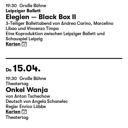
19:30
Große Bühne
Leipziger Ballett
Elegien — Black Box II
3-Teiliger Ballettabend von Andrea Carino, Marcelino
Libao und Vincenzo Timpa
Eine Koproduktion zwischen Leipziger Ballett und
Schauspiel Leipzig
Karten
15.04.
Do
19:30
Große Bühne
Theatertag
Onkel Wanja
von Anton Tschechow
Deutsch von Angela Schanelec
Regie: Enrico Lübbe
Karten
Theatertag