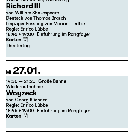
Richard III
von William Shakespeare
Deutsch von Thomas Brasch
Leipziger Fassung von Marion Tiedtke
Regie: Enrico Lübbe
18:45 + 19:00
Einführung im Rangfoyer
Karten
Theatertag
27.01.
Mi
19:30 — 21:20
Große Bühne
Wiederaufnahme
Woyzeck
von Georg Büchner
Regie: Enrico Lübbe
18:45 + 19:00
Einführung im Rangfoyer
Karten