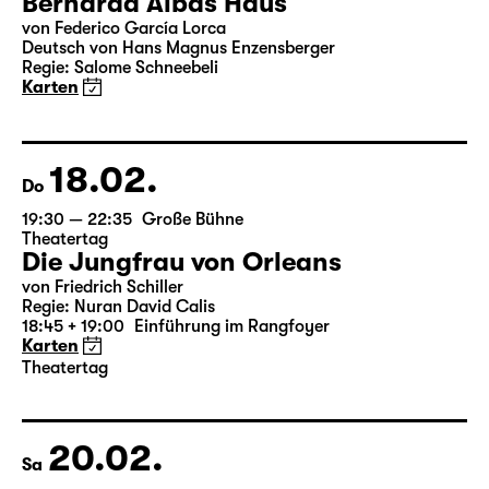
Bernarda Albas Haus
von Federico García Lorca
Deutsch von Hans Magnus Enzensberger
Regie: Salome Schneebeli
Karten
18.02.
Do
19:30 — 22:35
Große Bühne
Theatertag
Die Jungfrau von Orleans
von Friedrich Schiller
Regie: Nuran David Calis
18:45 + 19:00
Einführung im Rangfoyer
Karten
Theatertag
20.02.
Sa