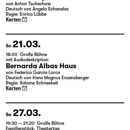
von Anton Tschechow
Deutsch von Angela Schanelec
Regie: Enrico Lübbe
Karten
21.03.
So
18:00
Große Bühne
mit Audiodeskription
Bernarda Albas Haus
von Federico García Lorca
Deutsch von Hans Magnus Enzensberger
Regie: Salome Schneebeli
Karten
27.03.
Sa
19:30 — 21:20
Große Bühne
Familienstück
,
Theatertag