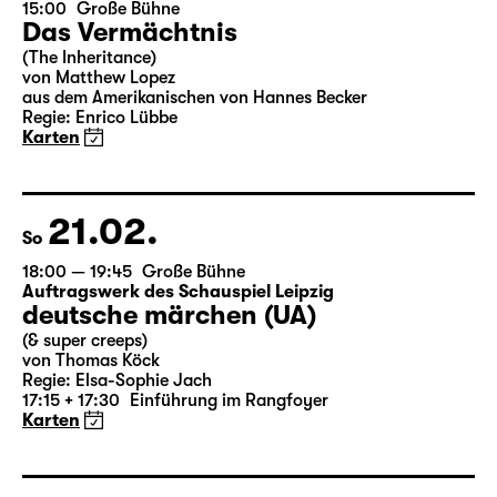
15:00
Große Bühne
Das Vermächtnis
(The Inheritance)
von Matthew Lopez
aus dem Amerikanischen von Hannes Becker
Regie: Enrico Lübbe
Karten
21.02.
So
18:00 — 19:45
Große Bühne
Auftragswerk des Schauspiel Leipzig
deutsche märchen (UA)
(& super creeps)
von Thomas Köck
Regie: Elsa-Sophie Jach
17:15 + 17:30
Einführung im Rangfoyer
Karten