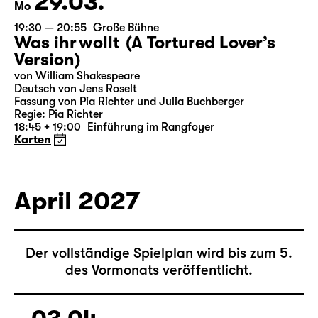
29.03.
Mo
19:30 — 20:55
Große Bühne
Was ihr wollt (A Tortured Lover’s
Version)
von William Shakespeare
Deutsch von Jens Roselt
Fassung von Pia Richter und Julia Buchberger
Regie: Pia Richter
18:45 + 19:00
Einführung im Rangfoyer
Karten
April 2027
Der vollständige Spielplan wird bis zum 5.
des Vormonats veröffentlicht.