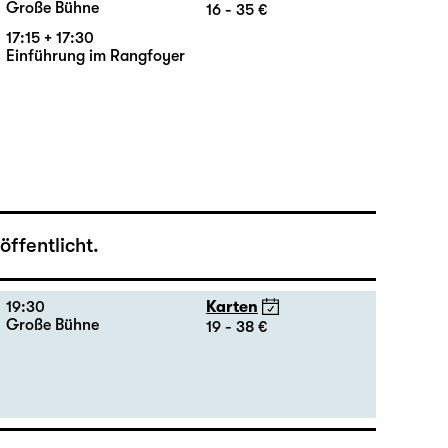
18:00 — 21:10
Karten
Große Bühne
16 - 35 €
17:15 + 17:30
Einführung im Rangfoyer
ffentlicht.
19:30
Karten
Große Bühne
19 - 38 €