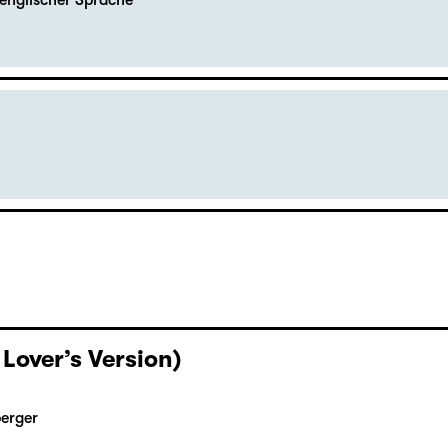
englischer Sprache
 Lover’s Version)