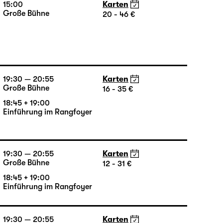
15:00
Karten
Große Bühne
20 - 46 €
19:30 — 20:55
Karten
Große Bühne
16 - 35 €
18:45 + 19:00
Einführung im Rangfoyer
19:30 — 20:55
Karten
Große Bühne
12 - 31 €
18:45 + 19:00