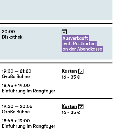
18:00
Karten
Große Bühne
20 €
20:00
Diskothek
Ausverkauft
evtl. Restkarten
an der Abendkasse
19:30 — 21:20
Karten
Große Bühne
16 - 35 €
18:45 + 19:00
Einführung im Rangfoyer
19:30 — 20:55
Karten