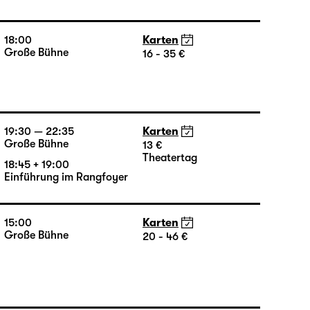
Große Bühne
16 - 35 €
18:45 + 19:00
Einführung im Rangfoyer
18:00
Karten
Große Bühne
16 - 35 €
19:30 — 22:35
Karten
Große Bühne
13 €
Theatertag
18:45 + 19:00
Einführung im Rangfoyer
15:00
Karten
Große Bühne
20 - 46 €