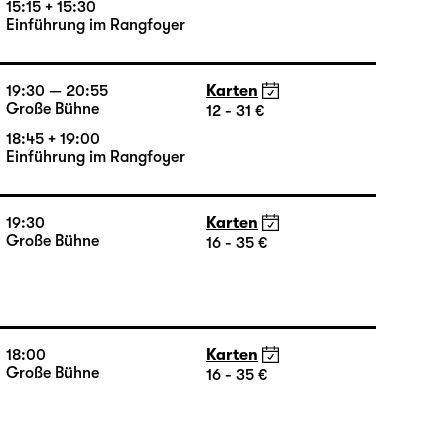
16:00 — 17:50
Karten
Große Bühne
16 - 35 €
15:15 + 15:30
Einführung im Rangfoyer
19:30 — 20:55
Karten
Große Bühne
12 - 31 €
18:45 + 19:00
Einführung im Rangfoyer
19:30
Karten
Große Bühne
16 - 35 €
18:00
Karten