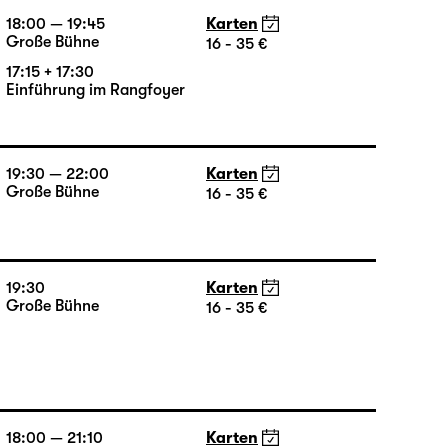
18:00 — 19:45
Karten
Große Bühne
16 - 35 €
17:15 + 17:30
Einführung im Rangfoyer
19:30 — 22:00
Karten
Große Bühne
16 - 35 €
19:30
Karten
Große Bühne
16 - 35 €