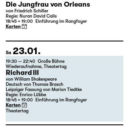
22.01.
Fr
19:30 — 22:35
Große Bühne
Die Jungfrau von Orleans
von Friedrich Schiller
Regie: Nuran David Calis
18:45 + 19:00
Einführung im Rangfoyer
Karten
23.01.
Sa
19:30 — 22:40
Große Bühne
Wiederaufnahme
,
Theatertag
Richard III
von William Shakespeare
Deutsch von Thomas Brasch
Leipziger Fassung von Marion Tiedtke
Regie: Enrico Lübbe
18:45 + 19:00
Einführung im Rangfoyer
Karten