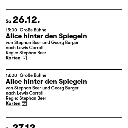
Das kalte Herz
von Wilhelm Hauff
Regie: Enrico Lübbe
Karten
26.12.
Sa
15:00
Große Bühne
Alice hinter den Spiegeln
von Stephan Beer und Georg Burger
nach Lewis Carroll
Regie: Stephan Beer
Karten
18:00
Große Bühne
Alice hinter den Spiegeln
von Stephan Beer und Georg Burger
nach Lewis Carroll
Regie: Stephan Beer
Karten