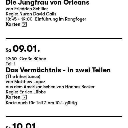
07.01.
Do
19:30 — 22:35
Große Bühne
Die Jungfrau von Orleans
von Friedrich Schiller
Regie: Nuran David Calis
18:45 + 19:00
Einführung im Rangfoyer
Karten
09.01.
Sa
19:30
Große Bühne
Teil 1
Das Vermächtnis - in zwei Teilen
(The Inheritance)
von Matthew Lopez
aus dem Amerikanischen von Hannes Becker
Regie: Enrico Lübbe
Karten
Karte auch für Teil 2 am 10.1. gültig