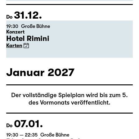
von Joseph Kesselring
Regie: Tina Lanik
Karten
31.12.
Do
19:30
Große Bühne
Konzert
Hotel Rimini
Karten
Januar 2027
Der vollständige Spielplan wird bis zum 5.
des Vormonats veröffentlicht.