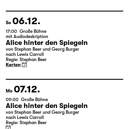
aus dem Amerikanischen von Hannes Becker
Regie: Enrico Lübbe
Karten
Theatertag
06.12.
So
17:00
Große Bühne
mit Audiodeskription
Alice hinter den Spiegeln
von Stephan Beer und Georg Burger
nach Lewis Carroll
Regie: Stephan Beer
Karten
07.12.
Mo
09:00
Große Bühne
Alice hinter den Spiegeln