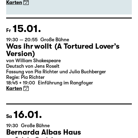
von Euripides
Deutsch von Peter Krumme
Regie: Markus Bothe
18:45 + 19:00
Einführung im Rangfoyer
Karten
15.01.
Fr
19:30 — 20:55
Große Bühne
Was ihr wollt (A Tortured Lover’s
Version)
von William Shakespeare
Deutsch von Jens Roselt
Fassung von Pia Richter und Julia Buchberger
Regie: Pia Richter
18:45 + 19:00
Einführung im Rangfoyer
Karten
16.01.