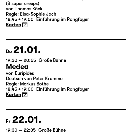
19:30 — 21:15
Große Bühne
Auftragswerk des Schauspiel Leipzig
deutsche märchen (UA)
(& super creeps)
von Thomas Köck
Regie: Elsa-Sophie Jach
18:45 + 19:00
Einführung im Rangfoyer
Karten
21.01.
Do
19:30 — 20:55
Große Bühne
Medea
von Euripides
Deutsch von Peter Krumme
Regie: Markus Bothe
18:45 + 19:00
Einführung im Rangfoyer
Karten