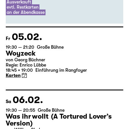
Der Riss (UA)
Marco Damghani
Ausverkauft
evtl. Restkarten
an der Abendkasse
05.02.
Fr
19:30 — 21:20
Große Bühne
Woyzeck
von Georg Büchner
Regie: Enrico Lübbe
18:45 + 19:00
Einführung im Rangfoyer
Karten
06.02.
Sa