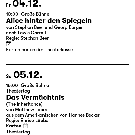
Karten
04.12.
Fr
10:00
Große Bühne
Alice hinter den Spiegeln
von Stephan Beer und Georg Burger
nach Lewis Carroll
Regie: Stephan Beer
Karten nur an der Theaterkasse
05.12.
Sa
15:00
Große Bühne
Theatertag
Das Vermächtnis
(The Inheritance)
von Matthew Lopez