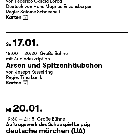
Sa
19:30
Große Bühne
Bernarda Albas Haus
von Federico García Lorca
Deutsch von Hans Magnus Enzensberger
Regie: Salome Schneebeli
Karten
17.01.
So
18:00 — 20:30
Große Bühne
mit Audiodeskription
Arsen und Spitzenhäubchen
von Joseph Kesselring
Regie: Tina Lanik
Karten
20.01.
Mi