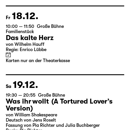
Regie: Enrico Lübbe
Im Anschluss: „Selfie im Bühnenlicht“
Karten
18.12.
Fr
10:00 — 11:50
Große Bühne
Familienstück
Das kalte Herz
von Wilhelm Hauff
Regie: Enrico Lübbe
Karten nur an der Theaterkasse
19.12.
Sa
19:30 — 20:55
Große Bühne
Was ihr wollt (A Tortured Lover’s