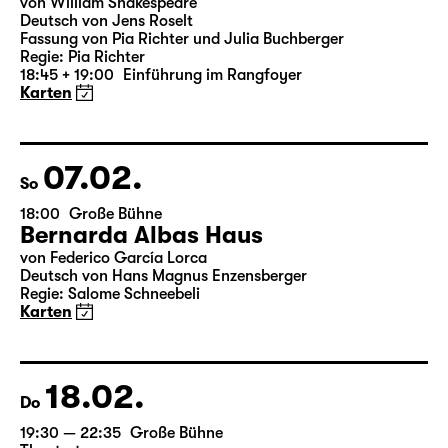
19:30 — 20:55
Große Bühne
Was ihr wollt (A Tortured Lover’s
Version)
von William Shakespeare
Deutsch von Jens Roselt
Fassung von Pia Richter und Julia Buchberger
Regie: Pia Richter
18:45 + 19:00
Einführung im Rangfoyer
Karten
07.02.
So
18:00
Große Bühne
Bernarda Albas Haus
von Federico García Lorca
Deutsch von Hans Magnus Enzensberger
Regie: Salome Schneebeli
Karten