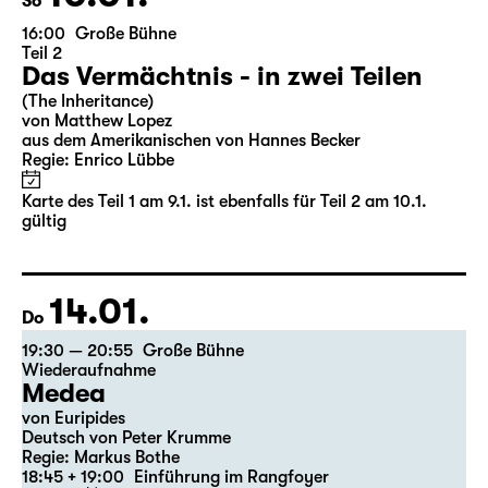
10.01.
So
16:00
Große Bühne
Teil 2
Das Vermächtnis - in zwei Teilen
(The Inheritance)
von Matthew Lopez
aus dem Amerikanischen von Hannes Becker
Regie: Enrico Lübbe
Karte des Teil 1 am 9.1. ist ebenfalls für Teil 2 am 10.1.
gültig
14.01.
Do
19:30 — 20:55
Große Bühne
Wiederaufnahme
Medea