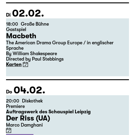
Der vollständige Spielplan wird bis zum 5.
des Vormonats veröffentlicht.
02.02.
Di
18:00
Große Bühne
Gastspiel
Macbeth
The American Drama Group Europe / in englischer
Sprache
By William Shakespeare
Directed by Paul Stebbings
Karten
04.02.
Do
20:00
Diskothek
Premiere
Auftragswerk des Schauspiel Leipzig