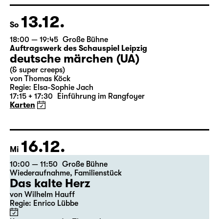
nach Lewis Carroll
Regie: Stephan Beer
Karten
13.12.
So
18:00 — 19:45
Große Bühne
Auftragswerk des Schauspiel Leipzig
deutsche märchen (UA)
(& super creeps)
von Thomas Köck
Regie: Elsa-Sophie Jach
17:15 + 17:30
Einführung im Rangfoyer
Karten
16.12.
Mi
10:00 — 11:50
Große Bühne
Wiederaufnahme
,
Familienstück