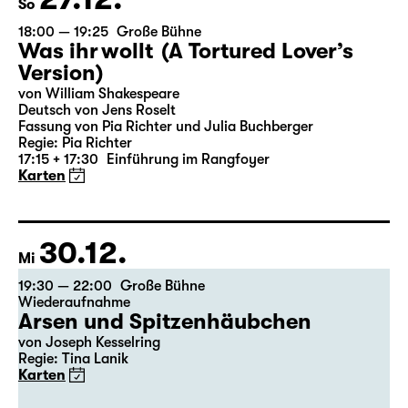
27.12.
So
18:00 — 19:25
Große Bühne
Was ihr wollt (A Tortured Lover’s
Version)
von William Shakespeare
Deutsch von Jens Roselt
Fassung von Pia Richter und Julia Buchberger
Regie: Pia Richter
17:15 + 17:30
Einführung im Rangfoyer
Karten
30.12.
Mi
19:30 — 22:00
Große Bühne
Wiederaufnahme
Arsen und Spitzenhäubchen