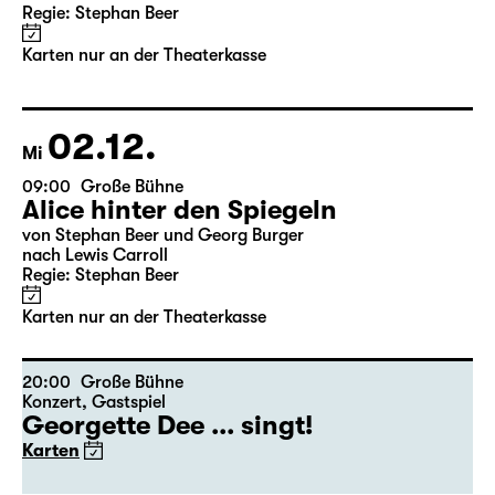
11:30
Große Bühne
Alice hinter den Spiegeln
von Stephan Beer und Georg Burger
nach Lewis Carroll
Regie: Stephan Beer
Karten nur an der Theaterkasse
02.12.
Mi
09:00
Große Bühne
Alice hinter den Spiegeln
von Stephan Beer und Georg Burger
nach Lewis Carroll
Regie: Stephan Beer
Karten nur an der Theaterkasse
20:00
Große Bühne
Konzert
,
Gastspiel