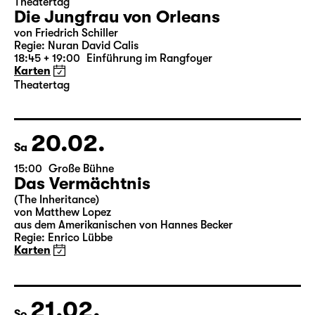
18.02.
Do
19:30 — 22:35
Große Bühne
Theatertag
Die Jungfrau von Orleans
von Friedrich Schiller
Regie: Nuran David Calis
18:45 + 19:00
Einführung im Rangfoyer
Karten
Theatertag
20.02.
Sa
15:00
Große Bühne
Das Vermächtnis
(The Inheritance)
von Matthew Lopez
aus dem Amerikanischen von Hannes Becker
Regie: Enrico Lübbe
Karten