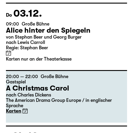
Georgette Dee ... singt!
Karten
03.12.
Do
09:00
Große Bühne
Alice hinter den Spiegeln
von Stephan Beer und Georg Burger
nach Lewis Carroll
Regie: Stephan Beer
Karten nur an der Theaterkasse
20:00 — 22:00
Große Bühne
Gastspiel
A Christmas Carol
nach Charles Dickens
The American Drama Group Europe / in englischer
Sprache