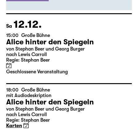
Ausverkauft
evtl. Restkarten
an der Abendkasse
12.12.
Sa
15:00
Große Bühne
Alice hinter den Spiegeln
von Stephan Beer und Georg Burger
nach Lewis Carroll
Regie: Stephan Beer
Geschlossene Veranstaltung
18:00
Große Bühne
mit Audiodeskription
Alice hinter den Spiegeln
von Stephan Beer und Georg Burger