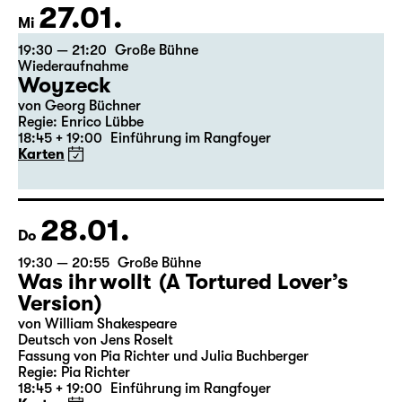
Theatertag
27.01.
Mi
19:30 — 21:20
Große Bühne
Wiederaufnahme
Woyzeck
von Georg Büchner
Regie: Enrico Lübbe
18:45 + 19:00
Einführung im Rangfoyer
Karten
28.01.
Do
19:30 — 20:55
Große Bühne
Was ihr wollt (A Tortured Lover’s
Version)
von William Shakespeare