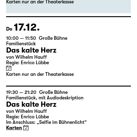
Das kalte Herz
von Wilhelm Hauff
Regie: Enrico Lübbe
Karten nur an der Theaterkasse
17.12.
Do
10:00 — 11:50
Große Bühne
Familienstück
Das kalte Herz
von Wilhelm Hauff
Regie: Enrico Lübbe
Karten nur an der Theaterkasse
19:30 — 21:20
Große Bühne
Familienstück
,
mit Audiodeskription
Das kalte Herz
von Wilhelm Hauff