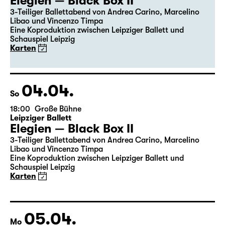
19:30
Große Bühne
Premiere
Leipziger Ballett
Elegien — Black Box II
3-Teiliger Ballettabend von Andrea Carino, Marcelino
Libao und Vincenzo Timpa
Eine Koproduktion zwischen Leipziger Ballett und
Schauspiel Leipzig
Karten
04.04.
So
18:00
Große Bühne
Leipziger Ballett
Elegien — Black Box II
3-Teiliger Ballettabend von Andrea Carino, Marcelino
Libao und Vincenzo Timpa
Eine Koproduktion zwischen Leipziger Ballett und
Schauspiel Leipzig
Karten