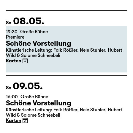
Fassung von Pia Richter und Julia Buchberger
Regie: Pia Richter
17:15 + 17:30
Einführung im Rangfoyer
Karten
08.05.
Sa
19:30
Große Bühne
Premiere
Schöne Vorstellung
Künstlerische Leitung: Falk Röẞler, Nele Stuhler, Hubert
Wild & Salome Schneebeli
Karten
09.05.
So
16:00
Große Bühne
Schöne Vorstellung
Künstlerische Leitung: Falk Röẞler, Nele Stuhler, Hubert