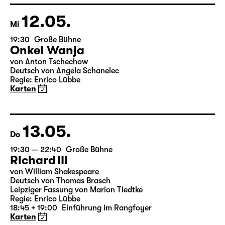
Wild & Salome Schneebeli
Karten
12.05.
Mi
19:30
Große Bühne
Onkel Wanja
von Anton Tschechow
Deutsch von Angela Schanelec
Regie: Enrico Lübbe
Karten
13.05.
Do
19:30 — 22:40
Große Bühne
Richard III
von William Shakespeare
Deutsch von Thomas Brasch