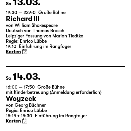
13.03.
Sa
19:30 — 22:40
Große Bühne
Richard III
von William Shakespeare
Deutsch von Thomas Brasch
Leipziger Fassung von Marion Tiedtke
Regie: Enrico Lübbe
19:10
Einführung im Rangfoyer
Karten
14.03.
So
16:00 — 17:50
Große Bühne
mit Kinderbetreuung (Anmeldung erforderlich)
Woyzeck
von Georg Büchner