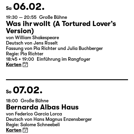
Karten
06.02.
Sa
19:30 — 20:55
Große Bühne
Was ihr wollt (A Tortured Lover’s
Version)
von William Shakespeare
Deutsch von Jens Roselt
Fassung von Pia Richter und Julia Buchberger
Regie: Pia Richter
18:45 + 19:00
Einführung im Rangfoyer
Karten
07.02.
So
18:00
Große Bühne
Bernarda Albas Haus