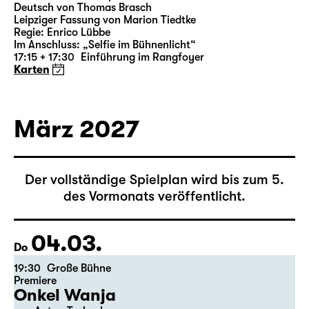
18:00 — 21:10
Große Bühne
Richard III
von William Shakespeare
Deutsch von Thomas Brasch
Leipziger Fassung von Marion Tiedtke
Regie: Enrico Lübbe
Im Anschluss: „Selfie im Bühnenlicht“
17:15 + 17:30
Einführung im Rangfoyer
Karten
März 2027
Der vollständige Spielplan wird bis zum 5.
des Vormonats veröffentlicht.
04.03.
Do