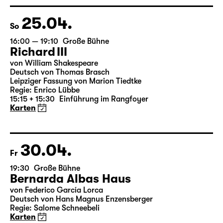
Regie: Nuran David Calis
18:45 + 19:00
Einführung im Rangfoyer
Karten
25.04.
So
16:00 — 19:10
Große Bühne
Richard III
von William Shakespeare
Deutsch von Thomas Brasch
Leipziger Fassung von Marion Tiedtke
Regie: Enrico Lübbe
15:15 + 15:30
Einführung im Rangfoyer
Karten
30.04.
Fr
19:30
Große Bühne
Bernarda Albas Haus