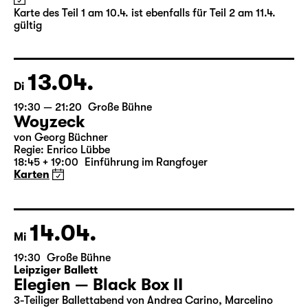
(The Inheritance)
von Matthew Lopez
aus dem Amerikanischen von Hannes Becker
Regie: Enrico Lübbe
Karte des Teil 1 am 10.4. ist ebenfalls für Teil 2 am 11.4.
gültig
13.04.
Di
19:30 — 21:20
Große Bühne
Woyzeck
von Georg Büchner
Regie: Enrico Lübbe
18:45 + 19:00
Einführung im Rangfoyer
Karten
14.04.
Mi