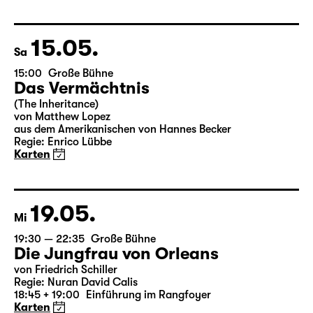
Leipziger Fassung von Marion Tiedtke
Regie: Enrico Lübbe
18:45 + 19:00
Einführung im Rangfoyer
Karten
15.05.
Sa
15:00
Große Bühne
Das Vermächtnis
(The Inheritance)
von Matthew Lopez
aus dem Amerikanischen von Hannes Becker
Regie: Enrico Lübbe
Karten
19.05.
Mi
19:30 — 22:35
Große Bühne
Die Jungfrau von Orleans