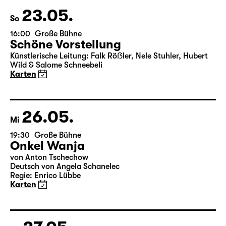
Wild & Salome Schneebeli
Karten
23.05.
So
16:00
Große Bühne
Schöne Vorstellung
Künstlerische Leitung: Falk Röẞler, Nele Stuhler, Hubert
Wild & Salome Schneebeli
Karten
26.05.
Mi
19:30
Große Bühne
Onkel Wanja
von Anton Tschechow
Deutsch von Angela Schanelec
Regie: Enrico Lübbe
Karten