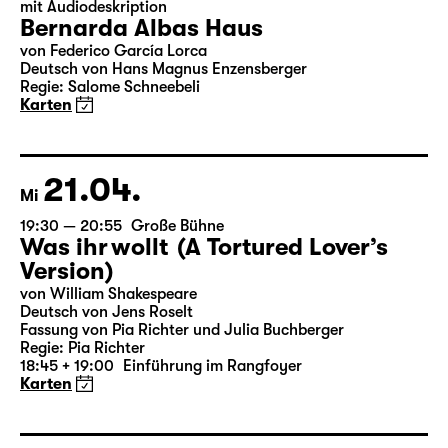
17.04.
Sa
19:30
Große Bühne
mit Audiodeskription
Bernarda Albas Haus
von Federico García Lorca
Deutsch von Hans Magnus Enzensberger
Regie: Salome Schneebeli
Karten
21.04.
Mi
19:30 — 20:55
Große Bühne
Was ihr wollt (A Tortured Lover’s
Version)
von William Shakespeare
Deutsch von Jens Roselt
Fassung von Pia Richter und Julia Buchberger
Regie: Pia Richter
18:45 + 19:00
Einführung im Rangfoyer