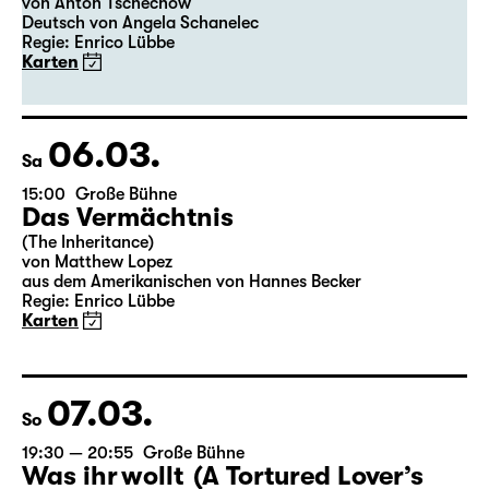
19:30
Große Bühne
Premiere
Onkel Wanja
von Anton Tschechow
Deutsch von Angela Schanelec
Regie: Enrico Lübbe
Karten
06.03.
Sa
15:00
Große Bühne
Das Vermächtnis
(The Inheritance)
von Matthew Lopez
aus dem Amerikanischen von Hannes Becker
Regie: Enrico Lübbe
Karten