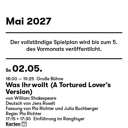
von Federico García Lorca
Deutsch von Hans Magnus Enzensberger
Regie: Salome Schneebeli
Karten
Mai 2027
Der vollständige Spielplan wird bis zum 5.
des Vormonats veröffentlicht.
02.05.
So
18:00 — 19:25
Große Bühne
Was ihr wollt (A Tortured Lover’s
Version)
von William Shakespeare
Deutsch von Jens Roselt