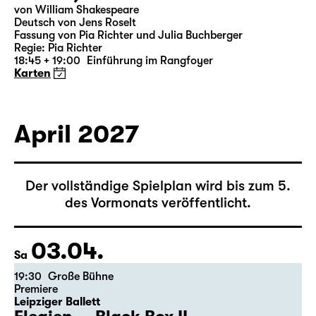
19:30 — 20:55
Große Bühne
Was ihr wollt (A Tortured Lover’s
Version)
von William Shakespeare
Deutsch von Jens Roselt
Fassung von Pia Richter und Julia Buchberger
Regie: Pia Richter
18:45 + 19:00
Einführung im Rangfoyer
Karten
April 2027
Der vollständige Spielplan wird bis zum 5.
des Vormonats veröffentlicht.
03.04.
Sa