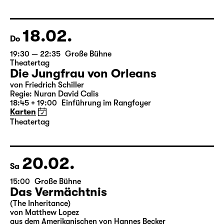
von Federico García Lorca
Deutsch von Hans Magnus Enzensberger
Regie: Salome Schneebeli
Karten
18.02.
Do
19:30 — 22:35
Große Bühne
Theatertag
Die Jungfrau von Orleans
von Friedrich Schiller
Regie: Nuran David Calis
18:45 + 19:00
Einführung im Rangfoyer
Karten
Theatertag
20.02.
Sa
15:00
Große Bühne