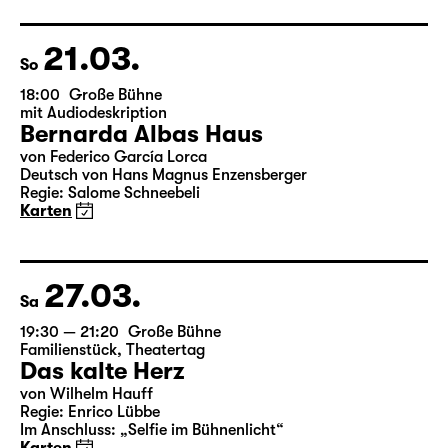
Deutsch von Angela Schanelec
Regie: Enrico Lübbe
Karten
21.03.
So
18:00
Große Bühne
mit Audiodeskription
Bernarda Albas Haus
von Federico García Lorca
Deutsch von Hans Magnus Enzensberger
Regie: Salome Schneebeli
Karten
27.03.
Sa
19:30 — 21:20
Große Bühne
Familienstück
,
Theatertag
Das kalte Herz