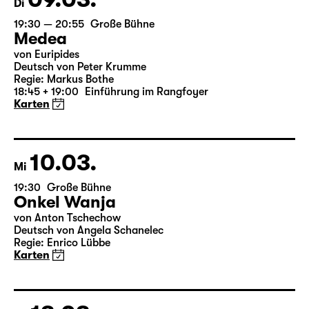
09.03.
Di
19:30 — 20:55
Große Bühne
Medea
von Euripides
Deutsch von Peter Krumme
Regie: Markus Bothe
18:45 + 19:00
Einführung im Rangfoyer
Karten
10.03.
Mi
19:30
Große Bühne
Onkel Wanja
von Anton Tschechow
Deutsch von Angela Schanelec
Regie: Enrico Lübbe
Karten