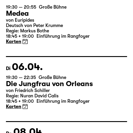
05.04.
Mo
19:30 — 20:55
Große Bühne
Medea
von Euripides
Deutsch von Peter Krumme
Regie: Markus Bothe
18:45 + 19:00
Einführung im Rangfoyer
Karten
06.04.
Di
19:30 — 22:35
Große Bühne
Die Jungfrau von Orleans
von Friedrich Schiller
Regie: Nuran David Calis
18:45 + 19:00
Einführung im Rangfoyer
Karten