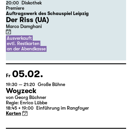
04.02.
Do
20:00
Diskothek
Premiere
Auftragswerk des Schauspiel Leipzig
Der Riss (UA)
Marco Damghani
Ausverkauft
evtl. Restkarten
an der Abendkasse
05.02.
Fr
19:30 — 21:20
Große Bühne
Woyzeck
von Georg Büchner
Regie: Enrico Lübbe
18:45 + 19:00
Einführung im Rangfoyer