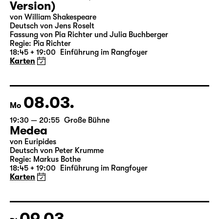
07.03.
So
19:30 — 20:55
Große Bühne
Was ihr wollt (A Tortured Lover’s
Version)
von William Shakespeare
Deutsch von Jens Roselt
Fassung von Pia Richter und Julia Buchberger
Regie: Pia Richter
18:45 + 19:00
Einführung im Rangfoyer
Karten
08.03.
Mo
19:30 — 20:55
Große Bühne
Medea
von Euripides
Deutsch von Peter Krumme
Regie: Markus Bothe
18:45 + 19:00
Einführung im Rangfoyer
Karten