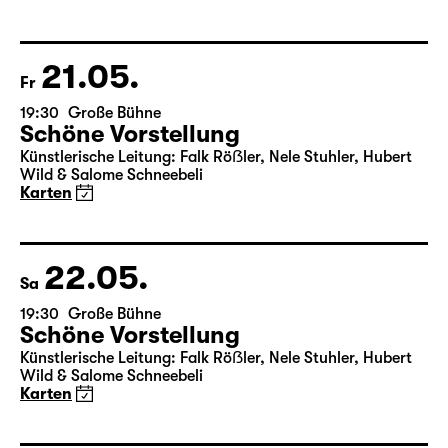
von Friedrich Schiller
Regie: Nuran David Calis
18:45 + 19:00
Einführung im Rangfoyer
Karten
21.05.
Fr
19:30
Große Bühne
Schöne Vorstellung
Künstlerische Leitung: Falk Röẞler, Nele Stuhler, Hubert
Wild & Salome Schneebeli
Karten
22.05.
Sa
19:30
Große Bühne
Schöne Vorstellung
Künstlerische Leitung: Falk Röẞler, Nele Stuhler, Hubert