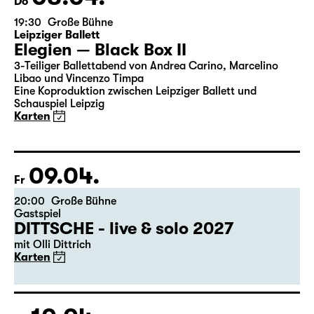
08.04.
Do
19:30
Große Bühne
Leipziger Ballett
Elegien — Black Box II
3-Teiliger Ballettabend von Andrea Carino, Marcelino
Libao und Vincenzo Timpa
Eine Koproduktion zwischen Leipziger Ballett und
Schauspiel Leipzig
Karten
09.04.
Fr
20:00
Große Bühne
Gastspiel
DITTSCHE - live & solo 2027
mit Olli Dittrich
Karten