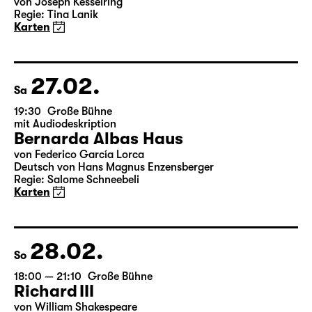
Fr
19:30 — 22:00
Große Bühne
Arsen und Spitzenhäubchen
von Joseph Kesselring
Regie: Tina Lanik
Karten
27.02.
Sa
19:30
Große Bühne
mit Audiodeskription
Bernarda Albas Haus
von Federico García Lorca
Deutsch von Hans Magnus Enzensberger
Regie: Salome Schneebeli
Karten
28.02.
So