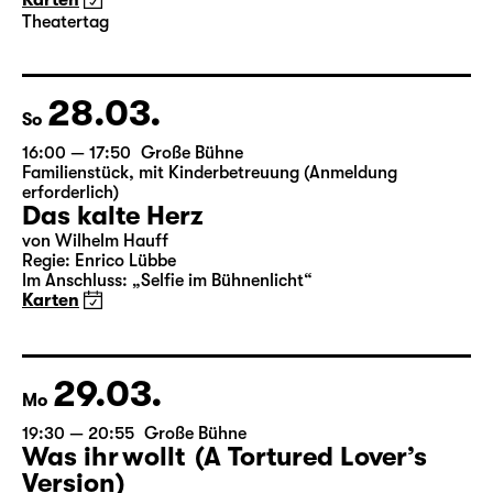
von Wilhelm Hauff
Regie: Enrico Lübbe
Im Anschluss: „Selfie im Bühnenlicht“
Karten
Theatertag
28.03.
So
16:00 — 17:50
Große Bühne
Familienstück
,
mit Kinderbetreuung (Anmeldung
erforderlich)
Das kalte Herz
von Wilhelm Hauff
Regie: Enrico Lübbe
Im Anschluss: „Selfie im Bühnenlicht“
Karten
29.03.
Mo