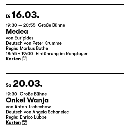
Regie: Enrico Lübbe
15:15 + 15:30
Einführung im Rangfoyer
Karten
16.03.
Di
19:30 — 20:55
Große Bühne
Medea
von Euripides
Deutsch von Peter Krumme
Regie: Markus Bothe
18:45 + 19:00
Einführung im Rangfoyer
Karten
20.03.
Sa
19:30
Große Bühne
Onkel Wanja
von Anton Tschechow