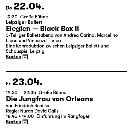
Karten
22.04.
Do
19:30
Große Bühne
Leipziger Ballett
Elegien — Black Box II
3-Teiliger Ballettabend von Andrea Carino, Marcelino
Libao und Vincenzo Timpa
Eine Koproduktion zwischen Leipziger Ballett und
Schauspiel Leipzig
Karten
23.04.
Fr
19:30 — 22:35
Große Bühne
Die Jungfrau von Orleans
von Friedrich Schiller