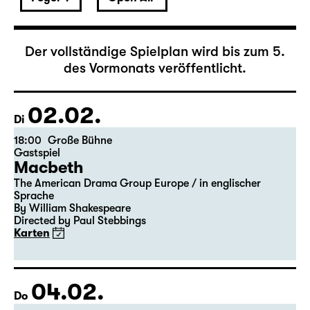
Februar 2027
Der vollständige Spielplan wird bis zum 5.
des Vormonats veröffentlicht.
02.02.
Di
18:00
Große Bühne
Gastspiel
Macbeth
The American Drama Group Europe / in englischer
Sprache
By William Shakespeare
Directed by Paul Stebbings
Karten