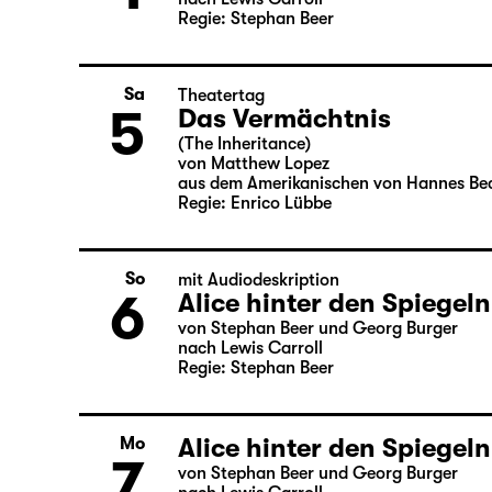
Alice hinter den Spiegeln
Fr
4
von Stephan Beer und Georg Burger
nach Lewis Carroll
Regie: Stephan Beer
Sa
Theatertag
5
Das Vermächtnis
(The Inheritance)
von Matthew Lopez
aus dem Amerikanischen von Hannes Be
Regie: Enrico Lübbe
So
mit Audiodeskription
6
Alice hinter den Spiegeln
von Stephan Beer und Georg Burger
nach Lewis Carroll
Regie: Stephan Beer