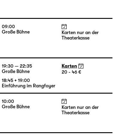
09:00
Große Bühne
Karten nur an der
Theaterkasse
09:00
Große Bühne
Karten nur an der
Theaterkasse
19:30 — 22:35
Karten
Große Bühne
20 - 46 €
18:45 + 19:00
Einführung im Rangfoyer
10:00
Große Bühne
Karten nur an der