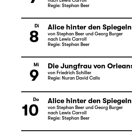
Alice hinter den Spiegeln
Mo
7
von Stephan Beer und Georg Burger
nach Lewis Carroll
Regie: Stephan Beer
Alice hinter den Spiegeln
Di
8
von Stephan Beer und Georg Burger
nach Lewis Carroll
Regie: Stephan Beer
Die Jungfrau von Orlean
Mi
9
von Friedrich Schiller
Regie: Nuran David Calis
Alice hinter den Spiegeln
Do
von Stephan Beer und Georg Burger