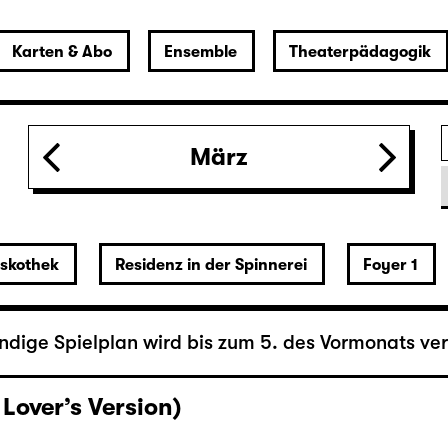
März
r
iskothek
Residenz in der Spinnerei
Foyer 1
ändige Spielplan wird bis zum 5. des Vormonats verö