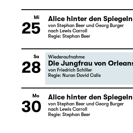
Alice hinter den Spiegeln
Di
24
von Stephan Beer und Georg Burger
nach Lewis Carroll
Regie: Stephan Beer
Alice hinter den Spiegeln
Mi
25
von Stephan Beer und Georg Burger
nach Lewis Carroll
Regie: Stephan Beer
Sa
Wiederaufnahme
28
Die Jungfrau von Orlean
von Friedrich Schiller
Regie: Nuran David Calis
Alice hinter den Spiegeln
Mo
30
von Stephan Beer und Georg Burger