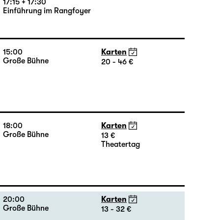
18:00 — 19:25
Karten
Große Bühne
16 - 35 €
17:15 + 17:30
Einführung im Rangfoyer
15:00
Karten
Große Bühne
20 - 46 €
18:00
Karten
Große Bühne
13 €
Theatertag