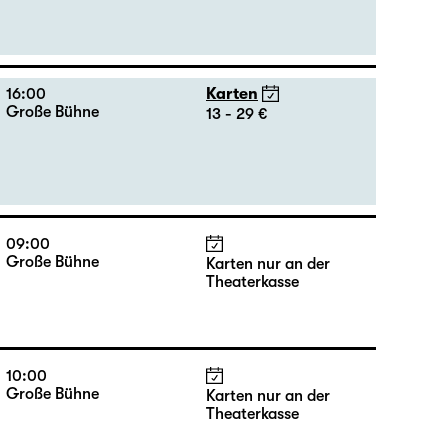
20:00
Karten
Große Bühne
13 - 32 €
16:00
Karten
Große Bühne
13 - 29 €
09:00
Große Bühne
Karten nur an der
Theaterkasse