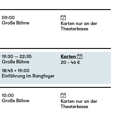
10:00
Große Bühne
Karten nur an der
Theaterkasse
09:00
Große Bühne
Karten nur an der
Theaterkasse
19:30 — 22:35
Karten
Große Bühne
20 - 46 €
18:45 + 19:00
Einführung im Rangfoyer
10:00
Große Bühne
Karten nur an der
Theaterkasse