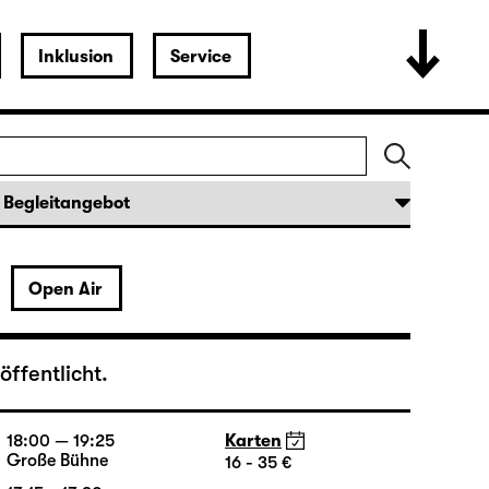
19:30
Karten
Große Bühne
16 - 35 €
Open Air
19:30 — 21:15
Karten
Große Bühne
16 - 35 €
18:45 + 19:00
Einführung im Rangfoyer
ffentlicht.