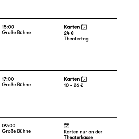
10:00
Große Bühne
Karten nur an der
Theaterkasse
15:00
Karten
Große Bühne
24 €
Theatertag
17:00
Karten
Große Bühne
10 - 26 €