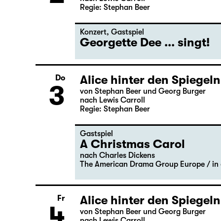
Alice hinter den Spiegeln
Mi
2
von Stephan Beer und Georg Burger
nach Lewis Carroll
Regie: Stephan Beer
Konzert
,
Gastspiel
Georgette Dee ... singt!
Alice hinter den Spiegeln
Do
3
von Stephan Beer und Georg Burger
nach Lewis Carroll
Regie: Stephan Beer
Gastspiel
A Christmas Carol
nach Charles Dickens
The American Drama Group Europe / in 