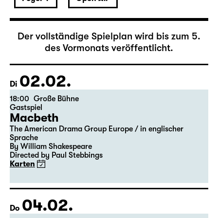
Februar 2027
Der vollständige Spielplan wird bis zum 5.
des Vormonats veröffentlicht.
02.02.
Di
18:00
Große Bühne
Gastspiel
Macbeth
The American Drama Group Europe / in englischer
Sprache
By William Shakespeare
Directed by Paul Stebbings
Karten