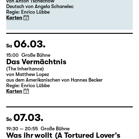
19:30
Große Bühne
Premiere
Onkel Wanja
von Anton Tschechow
Deutsch von Angela Schanelec
Regie: Enrico Lübbe
Karten
06.03.
Sa
15:00
Große Bühne
Das Vermächtnis
(The Inheritance)
von Matthew Lopez
aus dem Amerikanischen von Hannes Becker
Regie: Enrico Lübbe
Karten