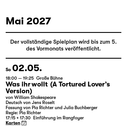
von Federico García Lorca
Deutsch von Hans Magnus Enzensberger
Regie: Salome Schneebeli
Karten
Mai 2027
Der vollständige Spielplan wird bis zum 5.
des Vormonats veröffentlicht.
02.05.
So
18:00 — 19:25
Große Bühne
Was ihr wollt (A Tortured Lover’s
Version)
von William Shakespeare
Deutsch von Jens Roselt