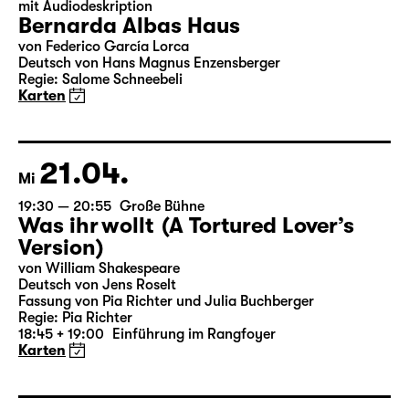
17.04.
Sa
19:30
Große Bühne
mit Audiodeskription
Bernarda Albas Haus
von Federico García Lorca
Deutsch von Hans Magnus Enzensberger
Regie: Salome Schneebeli
Karten
21.04.
Mi
19:30 — 20:55
Große Bühne
Was ihr wollt (A Tortured Lover’s
Version)
von William Shakespeare
Deutsch von Jens Roselt
Fassung von Pia Richter und Julia Buchberger
Regie: Pia Richter
18:45 + 19:00
Einführung im Rangfoyer