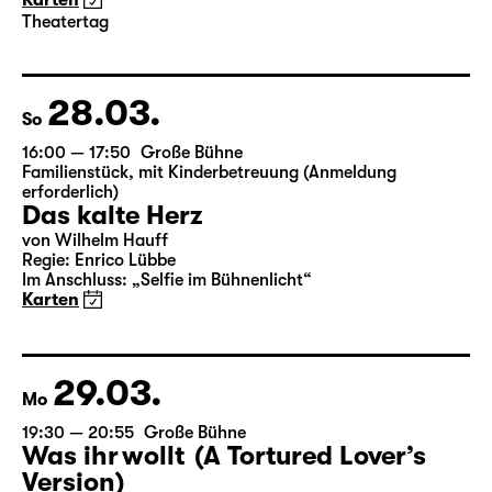
von Wilhelm Hauff
Regie: Enrico Lübbe
Im Anschluss: „Selfie im Bühnenlicht“
Karten
Theatertag
28.03.
So
16:00 — 17:50
Große Bühne
Familienstück
,
mit Kinderbetreuung (Anmeldung
erforderlich)
Das kalte Herz
von Wilhelm Hauff
Regie: Enrico Lübbe
Im Anschluss: „Selfie im Bühnenlicht“
Karten
29.03.
Mo