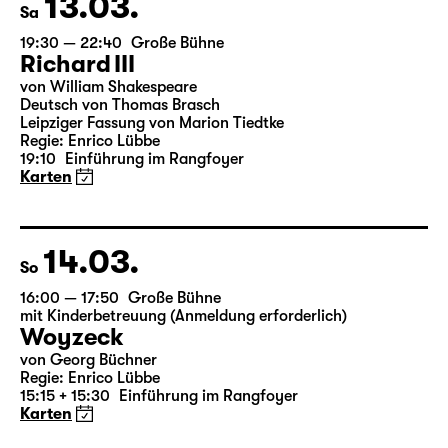
13.03.
Sa
19:30 — 22:40
Große Bühne
Richard III
von William Shakespeare
Deutsch von Thomas Brasch
Leipziger Fassung von Marion Tiedtke
Regie: Enrico Lübbe
19:10
Einführung im Rangfoyer
Karten
14.03.
So
16:00 — 17:50
Große Bühne
mit Kinderbetreuung (Anmeldung erforderlich)
Woyzeck
von Georg Büchner