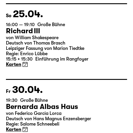
Regie: Nuran David Calis
18:45 + 19:00
Einführung im Rangfoyer
Karten
25.04.
So
16:00 — 19:10
Große Bühne
Richard III
von William Shakespeare
Deutsch von Thomas Brasch
Leipziger Fassung von Marion Tiedtke
Regie: Enrico Lübbe
15:15 + 15:30
Einführung im Rangfoyer
Karten
30.04.
Fr
19:30
Große Bühne
Bernarda Albas Haus