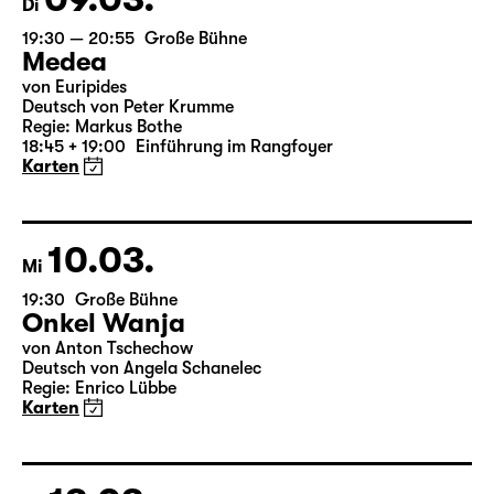
09.03.
Di
19:30 — 20:55
Große Bühne
Medea
von Euripides
Deutsch von Peter Krumme
Regie: Markus Bothe
18:45 + 19:00
Einführung im Rangfoyer
Karten
10.03.
Mi
19:30
Große Bühne
Onkel Wanja
von Anton Tschechow
Deutsch von Angela Schanelec
Regie: Enrico Lübbe
Karten