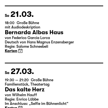
Deutsch von Angela Schanelec
Regie: Enrico Lübbe
Karten
21.03.
So
18:00
Große Bühne
mit Audiodeskription
Bernarda Albas Haus
von Federico García Lorca
Deutsch von Hans Magnus Enzensberger
Regie: Salome Schneebeli
Karten
27.03.
Sa
19:30 — 21:20
Große Bühne
Familienstück
,
Theatertag
Das kalte Herz