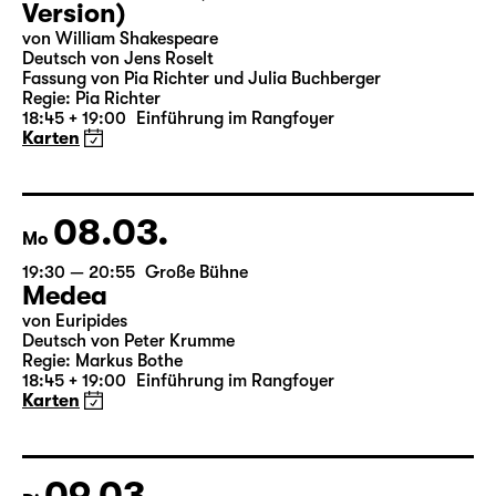
07.03.
So
19:30 — 20:55
Große Bühne
Was ihr wollt (A Tortured Lover’s
Version)
von William Shakespeare
Deutsch von Jens Roselt
Fassung von Pia Richter und Julia Buchberger
Regie: Pia Richter
18:45 + 19:00
Einführung im Rangfoyer
Karten
08.03.
Mo
19:30 — 20:55
Große Bühne
Medea
von Euripides
Deutsch von Peter Krumme
Regie: Markus Bothe
18:45 + 19:00
Einführung im Rangfoyer
Karten