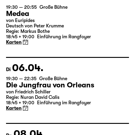
05.04.
Mo
19:30 — 20:55
Große Bühne
Medea
von Euripides
Deutsch von Peter Krumme
Regie: Markus Bothe
18:45 + 19:00
Einführung im Rangfoyer
Karten
06.04.
Di
19:30 — 22:35
Große Bühne
Die Jungfrau von Orleans
von Friedrich Schiller
Regie: Nuran David Calis
18:45 + 19:00
Einführung im Rangfoyer
Karten