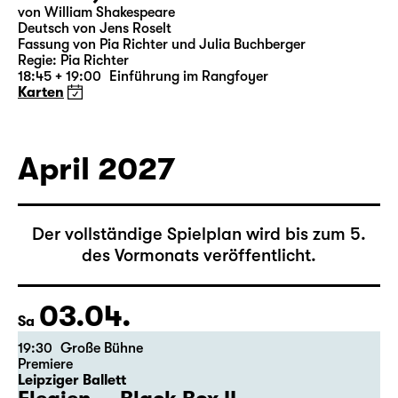
19:30 — 20:55
Große Bühne
Was ihr wollt (A Tortured Lover’s
Version)
von William Shakespeare
Deutsch von Jens Roselt
Fassung von Pia Richter und Julia Buchberger
Regie: Pia Richter
18:45 + 19:00
Einführung im Rangfoyer
Karten
April 2027
Der vollständige Spielplan wird bis zum 5.
des Vormonats veröffentlicht.
03.04.
Sa