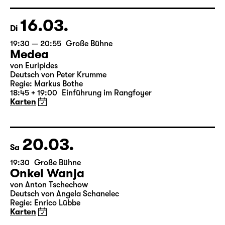
Regie: Enrico Lübbe
15:15 + 15:30
Einführung im Rangfoyer
Karten
16.03.
Di
19:30 — 20:55
Große Bühne
Medea
von Euripides
Deutsch von Peter Krumme
Regie: Markus Bothe
18:45 + 19:00
Einführung im Rangfoyer
Karten
20.03.
Sa
19:30
Große Bühne
Onkel Wanja
von Anton Tschechow