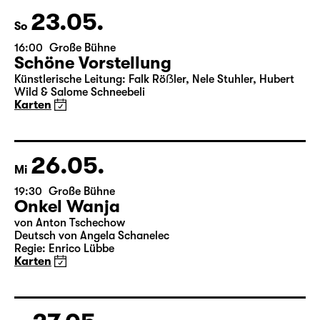
Wild & Salome Schneebeli
Karten
23.05.
So
16:00
Große Bühne
Schöne Vorstellung
Künstlerische Leitung: Falk Röẞler, Nele Stuhler, Hubert
Wild & Salome Schneebeli
Karten
26.05.
Mi
19:30
Große Bühne
Onkel Wanja
von Anton Tschechow
Deutsch von Angela Schanelec
Regie: Enrico Lübbe
Karten