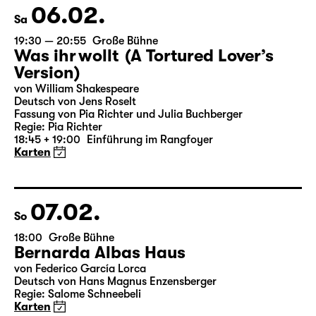
Karten
06.02.
Sa
19:30 — 20:55
Große Bühne
Was ihr wollt (A Tortured Lover’s
Version)
von William Shakespeare
Deutsch von Jens Roselt
Fassung von Pia Richter und Julia Buchberger
Regie: Pia Richter
18:45 + 19:00
Einführung im Rangfoyer
Karten
07.02.
So
18:00
Große Bühne
Bernarda Albas Haus