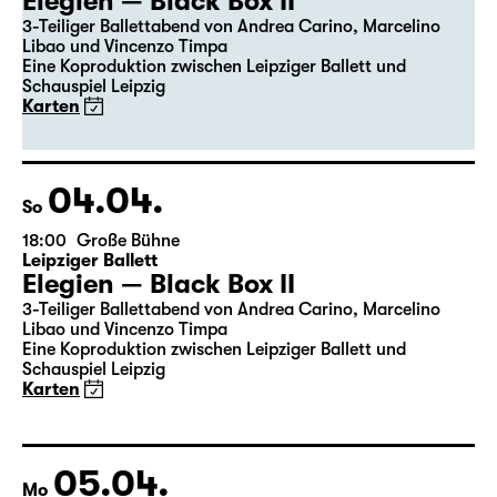
19:30
Große Bühne
Premiere
Leipziger Ballett
Elegien — Black Box II
3-Teiliger Ballettabend von Andrea Carino, Marcelino
Libao und Vincenzo Timpa
Eine Koproduktion zwischen Leipziger Ballett und
Schauspiel Leipzig
Karten
04.04.
So
18:00
Große Bühne
Leipziger Ballett
Elegien — Black Box II
3-Teiliger Ballettabend von Andrea Carino, Marcelino
Libao und Vincenzo Timpa
Eine Koproduktion zwischen Leipziger Ballett und
Schauspiel Leipzig
Karten