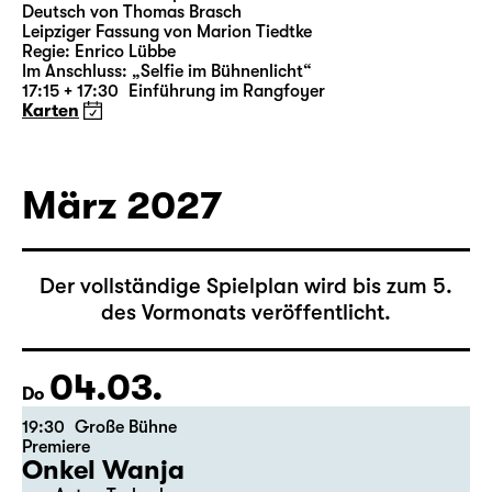
18:00 — 21:10
Große Bühne
Richard III
von William Shakespeare
Deutsch von Thomas Brasch
Leipziger Fassung von Marion Tiedtke
Regie: Enrico Lübbe
Im Anschluss: „Selfie im Bühnenlicht“
17:15 + 17:30
Einführung im Rangfoyer
Karten
März 2027
Der vollständige Spielplan wird bis zum 5.
des Vormonats veröffentlicht.
04.03.
Do