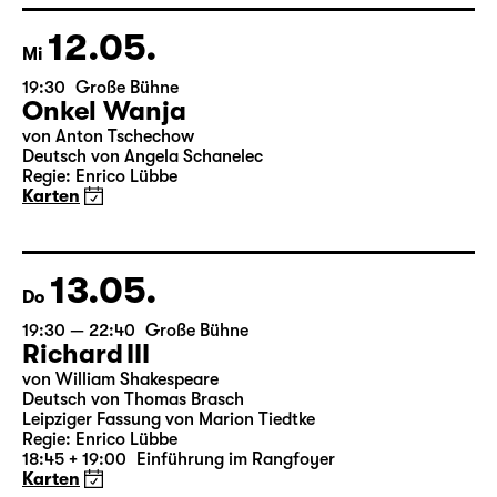
Wild & Salome Schneebeli
Karten
12.05.
Mi
19:30
Große Bühne
Onkel Wanja
von Anton Tschechow
Deutsch von Angela Schanelec
Regie: Enrico Lübbe
Karten
13.05.
Do
19:30 — 22:40
Große Bühne
Richard III
von William Shakespeare
Deutsch von Thomas Brasch