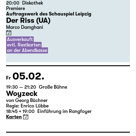
04.02.
Do
20:00
Diskothek
Premiere
Auftragswerk des Schauspiel Leipzig
Der Riss (UA)
Marco Damghani
Ausverkauft
evtl. Restkarten
an der Abendkasse
05.02.
Fr
19:30 — 21:20
Große Bühne
Woyzeck
von Georg Büchner
Regie: Enrico Lübbe
18:45 + 19:00
Einführung im Rangfoyer