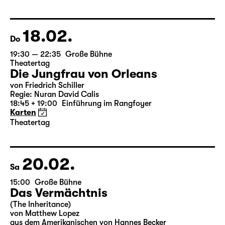
von Federico García Lorca
Deutsch von Hans Magnus Enzensberger
Regie: Salome Schneebeli
Karten
18.02.
Do
19:30 — 22:35
Große Bühne
Theatertag
Die Jungfrau von Orleans
von Friedrich Schiller
Regie: Nuran David Calis
18:45 + 19:00
Einführung im Rangfoyer
Karten
Theatertag
20.02.
Sa
15:00
Große Bühne