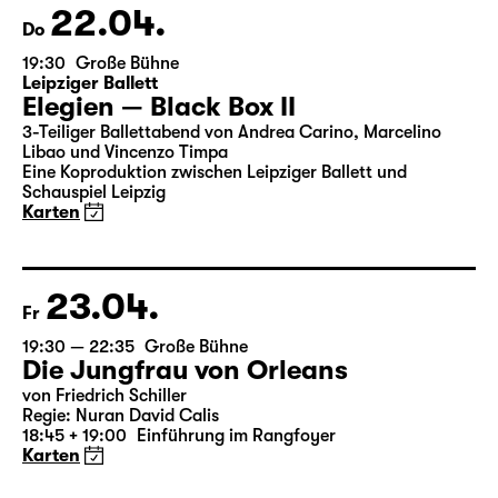
Karten
22.04.
Do
19:30
Große Bühne
Leipziger Ballett
Elegien — Black Box II
3-Teiliger Ballettabend von Andrea Carino, Marcelino
Libao und Vincenzo Timpa
Eine Koproduktion zwischen Leipziger Ballett und
Schauspiel Leipzig
Karten
23.04.
Fr
19:30 — 22:35
Große Bühne
Die Jungfrau von Orleans
von Friedrich Schiller