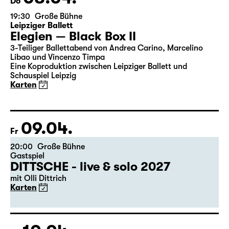
08.04.
Do
19:30
Große Bühne
Leipziger Ballett
Elegien — Black Box II
3-Teiliger Ballettabend von Andrea Carino, Marcelino
Libao und Vincenzo Timpa
Eine Koproduktion zwischen Leipziger Ballett und
Schauspiel Leipzig
Karten
09.04.
Fr
20:00
Große Bühne
Gastspiel
DITTSCHE - live & solo 2027
mit Olli Dittrich
Karten