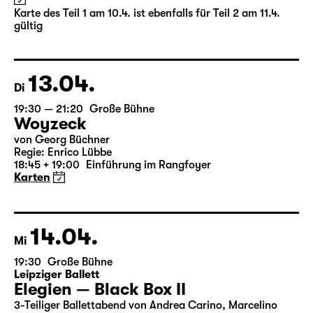
(The Inheritance)
von Matthew Lopez
aus dem Amerikanischen von Hannes Becker
Regie: Enrico Lübbe
Karte des Teil 1 am 10.4. ist ebenfalls für Teil 2 am 11.4.
gültig
13.04.
Di
19:30 — 21:20
Große Bühne
Woyzeck
von Georg Büchner
Regie: Enrico Lübbe
18:45 + 19:00
Einführung im Rangfoyer
Karten
14.04.
Mi