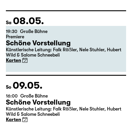
Fassung von Pia Richter und Julia Buchberger
Regie: Pia Richter
17:15 + 17:30
Einführung im Rangfoyer
Karten
08.05.
Sa
19:30
Große Bühne
Premiere
Schöne Vorstellung
Künstlerische Leitung: Falk Röẞler, Nele Stuhler, Hubert
Wild & Salome Schneebeli
Karten
09.05.
So
16:00
Große Bühne
Schöne Vorstellung
Künstlerische Leitung: Falk Röẞler, Nele Stuhler, Hubert