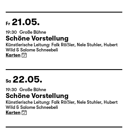
von Friedrich Schiller
Regie: Nuran David Calis
18:45 + 19:00
Einführung im Rangfoyer
Karten
21.05.
Fr
19:30
Große Bühne
Schöne Vorstellung
Künstlerische Leitung: Falk Röẞler, Nele Stuhler, Hubert
Wild & Salome Schneebeli
Karten
22.05.
Sa
19:30
Große Bühne
Schöne Vorstellung
Künstlerische Leitung: Falk Röẞler, Nele Stuhler, Hubert