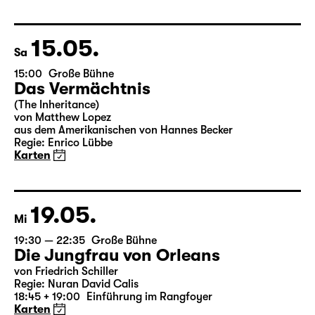
Leipziger Fassung von Marion Tiedtke
Regie: Enrico Lübbe
18:45 + 19:00
Einführung im Rangfoyer
Karten
15.05.
Sa
15:00
Große Bühne
Das Vermächtnis
(The Inheritance)
von Matthew Lopez
aus dem Amerikanischen von Hannes Becker
Regie: Enrico Lübbe
Karten
19.05.
Mi
19:30 — 22:35
Große Bühne
Die Jungfrau von Orleans