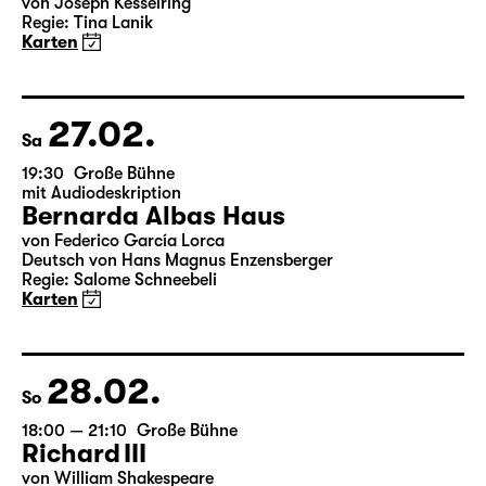
Fr
19:30 — 22:00
Große Bühne
Arsen und Spitzenhäubchen
von Joseph Kesselring
Regie: Tina Lanik
Karten
27.02.
Sa
19:30
Große Bühne
mit Audiodeskription
Bernarda Albas Haus
von Federico García Lorca
Deutsch von Hans Magnus Enzensberger
Regie: Salome Schneebeli
Karten
28.02.
So