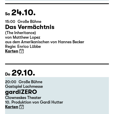
Bill Frisell Trio
Doppelkonzert
Karten
24.10.
Sa
15:00
Große Bühne
Das Vermächtnis
(The Inheritance)
von Matthew Lopez
aus dem Amerikanischen von Hannes Becker
Regie: Enrico Lübbe
Karten
29.10.
Do
20:00
Große Bühne
Gastspiel Lachmesse
gardiZERO