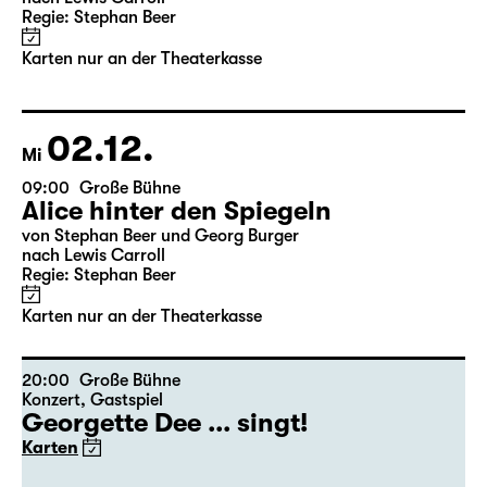
11:30
Große Bühne
Alice hinter den Spiegeln
von Stephan Beer und Georg Burger
nach Lewis Carroll
Regie: Stephan Beer
Karten nur an der Theaterkasse
02.12.
Mi
09:00
Große Bühne
Alice hinter den Spiegeln
von Stephan Beer und Georg Burger
nach Lewis Carroll
Regie: Stephan Beer
Karten nur an der Theaterkasse
20:00
Große Bühne
Konzert
,
Gastspiel