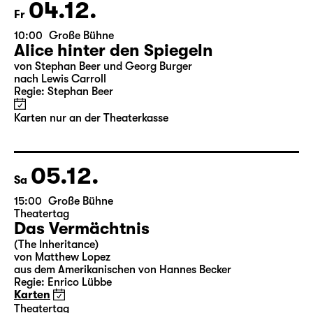
Karten
04.12.
Fr
10:00
Große Bühne
Alice hinter den Spiegeln
von Stephan Beer und Georg Burger
nach Lewis Carroll
Regie: Stephan Beer
Karten nur an der Theaterkasse
05.12.
Sa
15:00
Große Bühne
Theatertag
Das Vermächtnis
(The Inheritance)
von Matthew Lopez