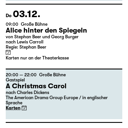
Georgette Dee ... singt!
Karten
03.12.
Do
09:00
Große Bühne
Alice hinter den Spiegeln
von Stephan Beer und Georg Burger
nach Lewis Carroll
Regie: Stephan Beer
Karten nur an der Theaterkasse
20:00 — 22:00
Große Bühne
Gastspiel
A Christmas Carol
nach Charles Dickens
The American Drama Group Europe / in englischer
Sprache