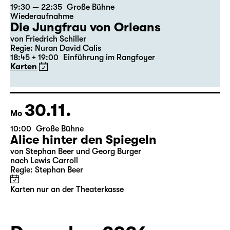
28.11.
Sa
19:30 — 22:35
Große Bühne
Wiederaufnahme
Die Jungfrau von Orleans
von Friedrich Schiller
Regie: Nuran David Calis
18:45 + 19:00
Einführung im Rangfoyer
Karten
30.11.
Mo
10:00
Große Bühne
Alice hinter den Spiegeln
von Stephan Beer und Georg Burger
nach Lewis Carroll
Regie: Stephan Beer