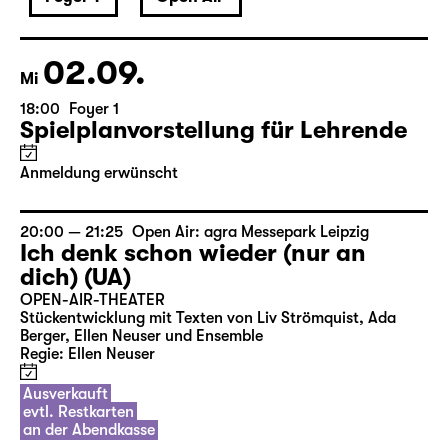
September 2026
02.09.
Mi
18:00
Foyer 1
Spielplanvorstellung für Lehrende
Anmeldung erwünscht
20:00 — 21:25
Open Air: agra Messepark Leipzig
Ich denk schon wieder (nur an
dich) (UA)
OPEN-AIR-THEATER
Stückentwicklung mit Texten von Liv Strömquist, Ada
Berger, Ellen Neuser und Ensemble
Regie: Ellen Neuser