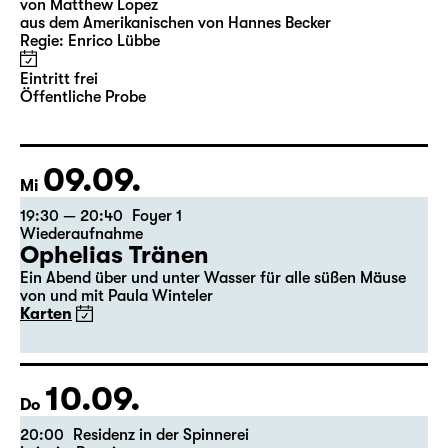
19:00 — 20:00
Große Bühne
Öffentliche Probe
Das Vermächtnis
(The Inheritance)
von Matthew Lopez
aus dem Amerikanischen von Hannes Becker
Regie: Enrico Lübbe
Eintritt frei
Öffentliche Probe
09.09.
Mi
19:30 — 20:40
Foyer 1
Wiederaufnahme
Ophelias Tränen
Ein Abend über und unter Wasser für alle süßen Mäuse
von und mit Paula Winteler
Karten