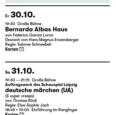
Clowneskes Theater
10. Produktion von Gardi Hutter
Karten
30.10.
Fr
19:30
Große Bühne
Bernarda Albas Haus
von Federico García Lorca
Deutsch von Hans Magnus Enzensberger
Regie: Salome Schneebeli
Karten
31.10.
Sa
19:30 — 21:15
Große Bühne
Auftragswerk des Schauspiel Leipzig
deutsche märchen (UA)