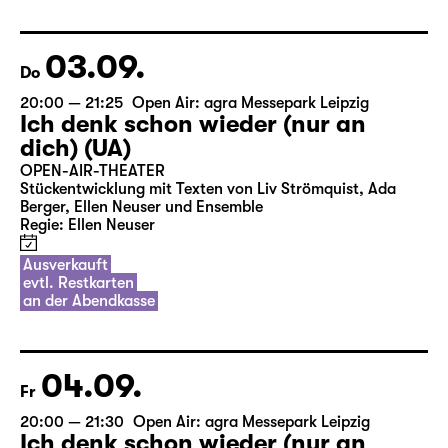
Ausverkauft
evtl. Restkarten
an der Abendkasse
03.09.
Do
20:00 — 21:25
Open Air: agra Messepark Leipzig
Ich denk schon wieder (nur an
dich) (UA)
OPEN-AIR-THEATER
Stückentwicklung mit Texten von Liv Strömquist, Ada
Berger, Ellen Neuser und Ensemble
Regie: Ellen Neuser
Ausverkauft
evtl. Restkarten
an der Abendkasse