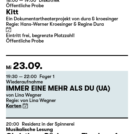
22.09.
Di
18:00 — 19:00
Diskothek
Öffentliche Probe
Kitt
Ein Dokumentartheaterprojekt von dura & kroesinger
Regie: Hans-Werner Kroesinger & ­Regine Dura
Eintritt frei, begrenzte Platzzahl!
Öffentliche Probe
23.09.
Mi
19:30 — 22:00
Foyer 1
Wiederaufnahme
IMMER EINE MEHR ALS DU (UA)
von Lina Wegner
Regie: von Lina Wegner
Karten