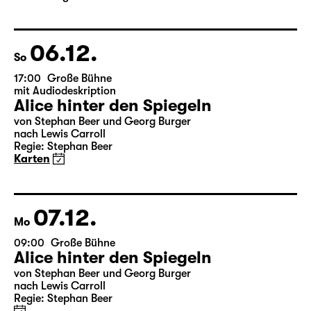
aus dem Amerikanischen von Hannes Becker
Regie: Enrico Lübbe
Karten
Theatertag
06.12.
So
17:00
Große Bühne
mit Audiodeskription
Alice hinter den Spiegeln
von Stephan Beer und Georg Burger
nach Lewis Carroll
Regie: Stephan Beer
Karten
07.12.
Mo
09:00
Große Bühne