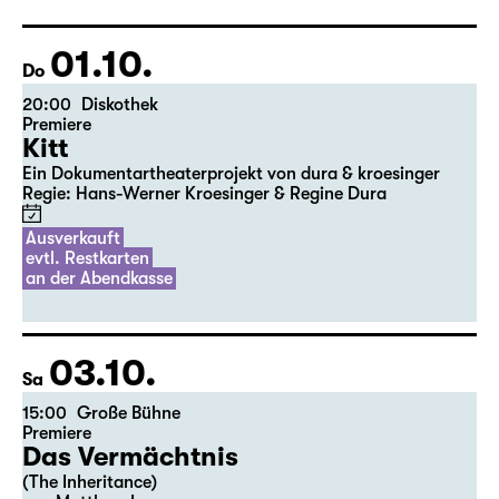
Der vollständige Spielplan wird bis zum 5.
des Vormonats veröffentlicht.
01.10.
Do
20:00
Diskothek
Premiere
Kitt
Ein Dokumentartheaterprojekt von dura & kroesinger
Regie: Hans-Werner Kroesinger & ­Regine Dura
Ausverkauft
evtl. Restkarten
an der Abendkasse
03.10.
Sa