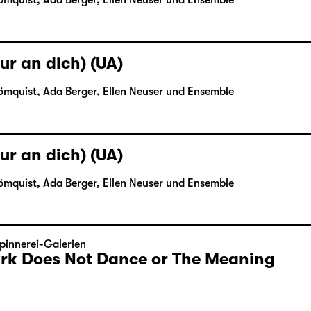
ömquist, Ada Berger, Ellen Neuser und Ensemble
ur an dich) (UA)
ömquist, Ada Berger, Ellen Neuser und Ensemble
ur an dich) (UA)
ömquist, Ada Berger, Ellen Neuser und Ensemble
pinnerei-Galerien
Dark Does Not Dance or The Meaning