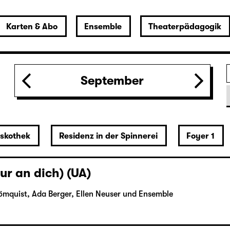
Karten & Abo
Ensemble
Theaterpädagogik
September
iskothek
Residenz in der Spinnerei
Foyer 1
ur an dich) (UA)
ömquist, Ada Berger, Ellen Neuser und Ensemble