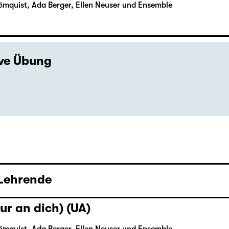
ömquist, Ada Berger, Ellen Neuser und Ensemble
ive Übung
 Lehrende
ur an dich) (UA)