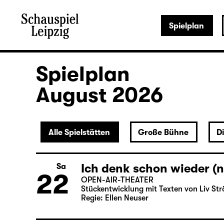
Spielplan
Spielplan
August 2026
Alle Spielstätten
Große Bühne
D
Ich denk schon wieder (n
Sa
22
OPEN-AIR-THEATER
Stückentwicklung mit Texten von Liv Str
Regie: Ellen Neuser