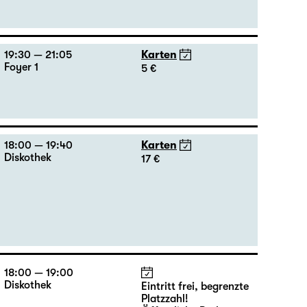
19:30 — 21:05
Karten
Foyer 1
5 €
18:00 — 19:40
Karten
Diskothek
17 €
18:00 — 19:00
Diskothek
Eintritt frei, begrenzte
Platzzahl!