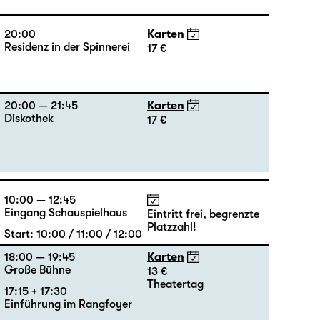
20:00
Karten
Residenz in der Spinnerei
17 €
20:00 — 21:45
Karten
Diskothek
17 €
10:00 — 12:45
Eingang Schauspielhaus
Eintritt frei, begrenzte
Platzzahl!
Start: 10:00 / 11:00 / 12:00
18:00 — 19:45
Karten
Große Bühne
13 €
Theatertag
17:15 + 17:30
Einführung im Rangfoyer