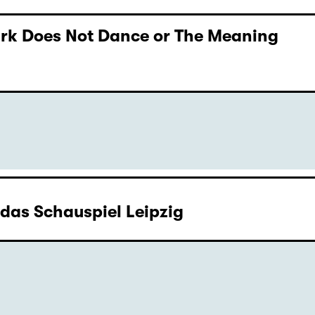
Dark Does Not Dance or The Meaning
as Schauspiel Leipzig