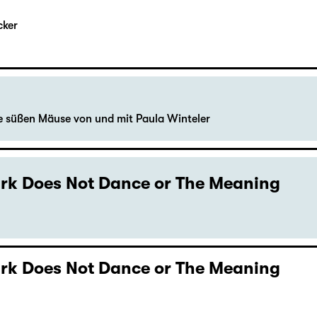
cker
le süßen Mäuse von und mit Paula Winteler
Dark Does Not Dance or The Meaning
Dark Does Not Dance or The Meaning