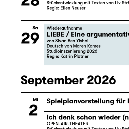
28
Stückentwicklung mit Texten von Liv Str
Regie: Ellen Neuser
Sa
Wiederaufnahme
29
LIEBE / Eine argumentat
von Sivan Ben Yishai
Deutsch von Maren Kames
Studioinszenierung 2026
Regie: Katrin Plötner
September 2026
Spielplanvorstellung für
Mi
2
Ich denk schon wieder (n
OPEN-AIR-THEATER