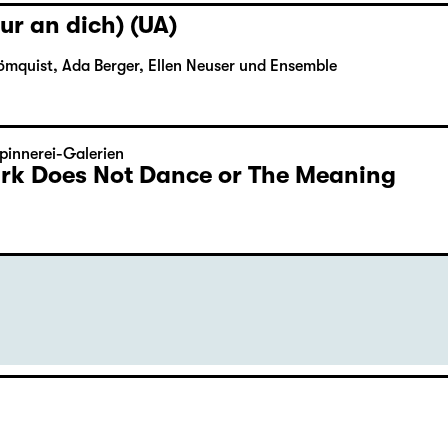
ur an dich) (UA)
ömquist, Ada Berger, Ellen Neuser und Ensemble
pinnerei-Galerien
Dark Does Not Dance or The Meaning