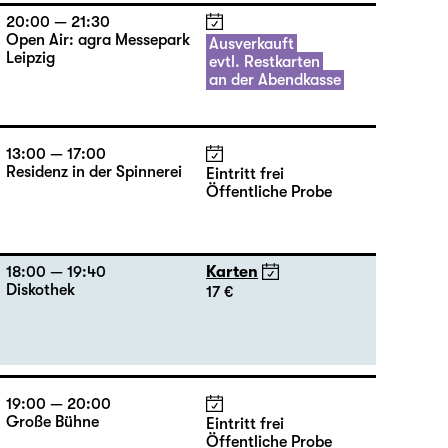
20:00 — 21:30
Open Air: agra Messepark
Ausverkauft
Leipzig
evtl. Restkarten
an der Abendkasse
13:00 — 17:00
Residenz in der Spinnerei
Eintritt frei
Öffentliche Probe
18:00 — 19:40
Karten
Diskothek
17 €
19:00 — 20:00
Große Bühne
Eintritt frei
Öffentliche Probe