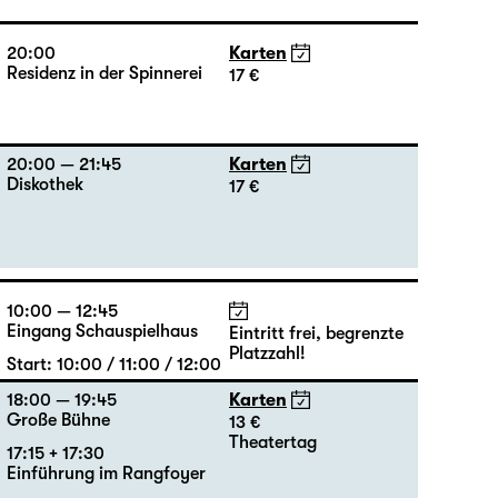
20:00
Karten
Residenz in der Spinnerei
17 €
20:00 — 21:45
Karten
Diskothek
17 €
10:00 — 12:45
Eingang Schauspielhaus
Eintritt frei, begrenzte
Platzzahl!
Start: 10:00 / 11:00 / 12:00
18:00 — 19:45
Karten
Große Bühne
13 €
Theatertag
17:15 + 17:30
Einführung im Rangfoyer