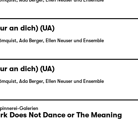
ömquist, Ada Berger, Ellen Neuser und Ensemble
ur an dich) (UA)
ömquist, Ada Berger, Ellen Neuser und Ensemble
ur an dich) (UA)
ömquist, Ada Berger, Ellen Neuser und Ensemble
pinnerei-Galerien
Dark Does Not Dance or The Meaning