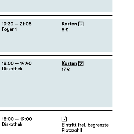
19:30 — 21:05
Karten
Foyer 1
5 €
18:00 — 19:40
Karten
Diskothek
17 €
18:00 — 19:00
Diskothek
Eintritt frei, begrenzte
Platzzahl!