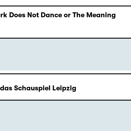
Dark Does Not Dance or The Meaning
as Schauspiel Leipzig