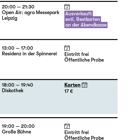
20:00 — 21:30
Open Air: agra Messepark
Ausverkauft
Leipzig
evtl. Restkarten
an der Abendkasse
13:00 — 17:00
Residenz in der Spinnerei
Eintritt frei
Öffentliche Probe
18:00 — 19:40
Karten
Diskothek
17 €
19:00 — 20:00
Große Bühne
Eintritt frei
Öffentliche Probe