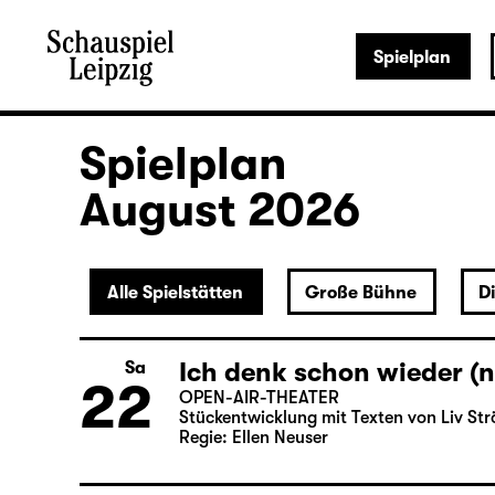
Spielplan
Spielplan
August 2026
Alle Spielstätten
Große Bühne
D
Ich denk schon wieder (n
Sa
22
OPEN-AIR-THEATER
Stückentwicklung mit Texten von Liv Str
Regie: Ellen Neuser