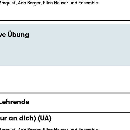
ömquist, Ada Berger, Ellen Neuser und Ensemble
ive Übung
 Lehrende
ur an dich) (UA)