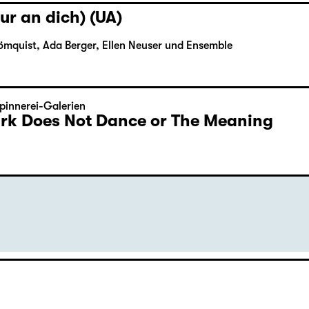
ur an dich) (UA)
ömquist, Ada Berger, Ellen Neuser und Ensemble
pinnerei-Galerien
Dark Does Not Dance or The Meaning