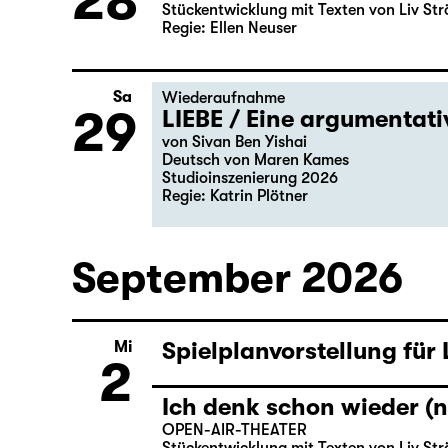
28
Stückentwicklung mit Texten von Liv Str
Regie: Ellen Neuser
Sa
Wiederaufnahme
29
LIEBE / Eine argumentat
von Sivan Ben Yishai
Deutsch von Maren Kames
Studioinszenierung 2026
Regie: Katrin Plötner
September 2026
Spielplanvorstellung für
Mi
2
Ich denk schon wieder (n
OPEN-AIR-THEATER