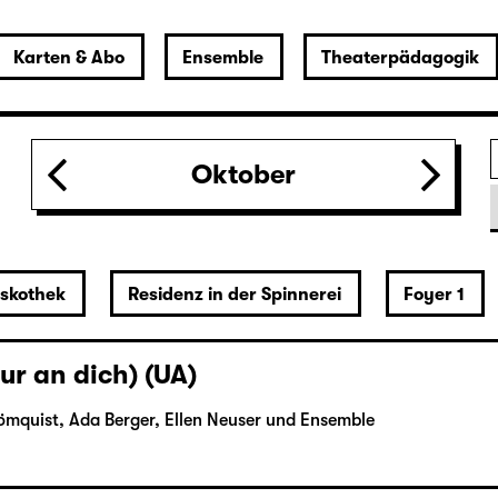
Karten & Abo
Ensemble
Theaterpädagogik
Oktober
iskothek
Residenz in der Spinnerei
Foyer 1
ur an dich) (UA)
ömquist, Ada Berger, Ellen Neuser und Ensemble