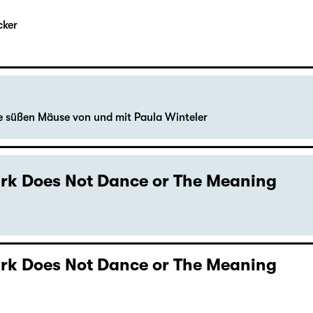
cker
le süßen Mäuse von und mit Paula Winteler
Dark Does Not Dance or The Meaning
Dark Does Not Dance or The Meaning