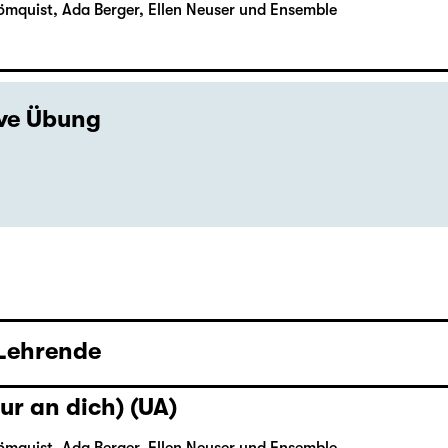
ömquist, Ada Berger, Ellen Neuser und Ensemble
ive Übung
 Lehrende
ur an dich) (UA)