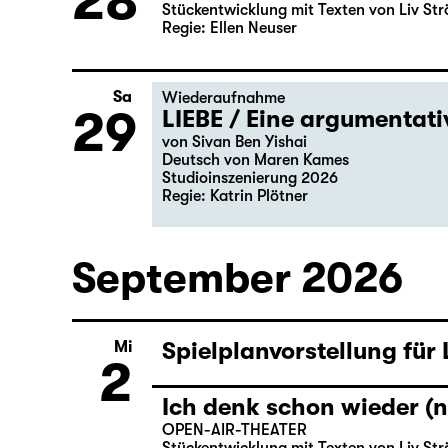
28
Stückentwicklung mit Texten von Liv Str
Regie: Ellen Neuser
Sa
Wiederaufnahme
29
LIEBE / Eine argumentat
von Sivan Ben Yishai
Deutsch von Maren Kames
Studioinszenierung 2026
Regie: Katrin Plötner
September 2026
Spielplanvorstellung für
Mi
2
Ich denk schon wieder (n
OPEN-AIR-THEATER