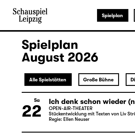
Spielplan
Spielplan
August 2026
Alle Spielstätten
Große Bühne
D
Ich denk schon wieder (n
Sa
22
OPEN-AIR-THEATER
Stückentwicklung mit Texten von Liv Str
Regie: Ellen Neuser