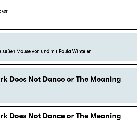
cker
le süßen Mäuse von und mit Paula Winteler
Dark Does Not Dance or The Meaning
Dark Does Not Dance or The Meaning