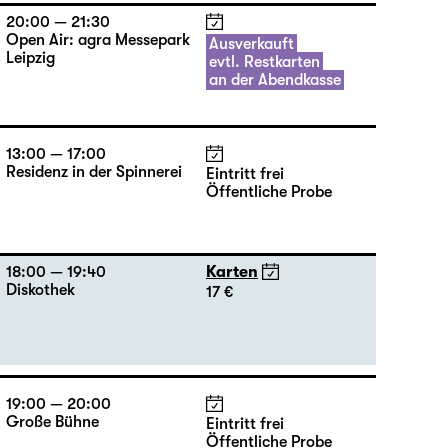
20:00 — 21:30
Open Air: agra Messepark
Ausverkauft
Leipzig
evtl. Restkarten
an der Abendkasse
13:00 — 17:00
Residenz in der Spinnerei
Eintritt frei
Öffentliche Probe
18:00 — 19:40
Karten
Diskothek
17 €
19:00 — 20:00
Große Bühne
Eintritt frei
Öffentliche Probe