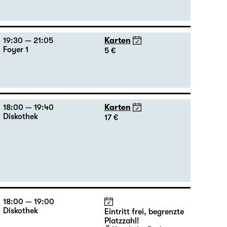
19:30 — 21:05
Karten
Foyer 1
5 €
18:00 — 19:40
Karten
Diskothek
17 €
18:00 — 19:00
Diskothek
Eintritt frei, begrenzte
Platzzahl!