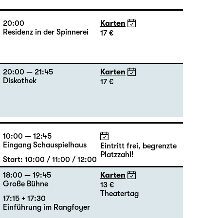
20:00
Karten
Residenz in der Spinnerei
17 €
20:00 — 21:45
Karten
Diskothek
17 €
10:00 — 12:45
Eingang Schauspielhaus
Eintritt frei, begrenzte
Platzzahl!
Start: 10:00 / 11:00 / 12:00
18:00 — 19:45
Karten
Große Bühne
13 €
Theatertag
17:15 + 17:30
Einführung im Rangfoyer