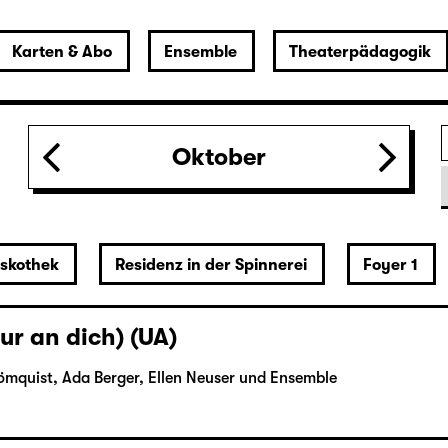
Karten & Abo
Ensemble
Theaterpädagogik
Oktober
iskothek
Residenz in der Spinnerei
Foyer 1
ur an dich) (UA)
ömquist, Ada Berger, Ellen Neuser und Ensemble