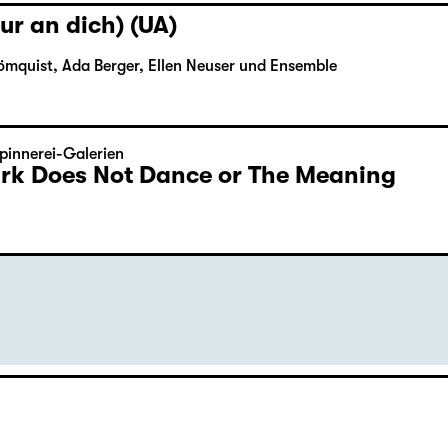
ur an dich) (UA)
ömquist, Ada Berger, Ellen Neuser und Ensemble
pinnerei-Galerien
Dark Does Not Dance or The Meaning