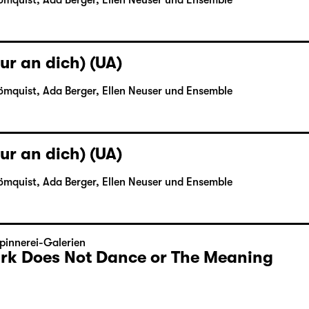
ömquist, Ada Berger, Ellen Neuser und Ensemble
ur an dich) (UA)
ömquist, Ada Berger, Ellen Neuser und Ensemble
ur an dich) (UA)
ömquist, Ada Berger, Ellen Neuser und Ensemble
pinnerei-Galerien
Dark Does Not Dance or The Meaning