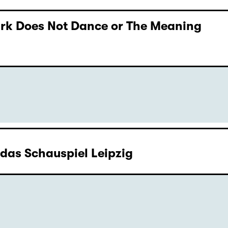
Dark Does Not Dance or The Meaning
as Schauspiel Leipzig