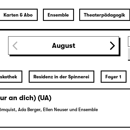
Karten & Abo
Ensemble
Theaterpädagogik
August
iskothek
Residenz in der Spinnerei
Foyer 1
ur an dich) (UA)
ömquist, Ada Berger, Ellen Neuser und Ensemble