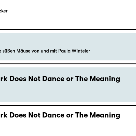
cker
le süßen Mäuse von und mit Paula Winteler
Dark Does Not Dance or The Meaning
Dark Does Not Dance or The Meaning