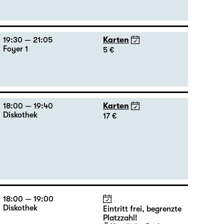
19:30 — 21:05
Karten
Foyer 1
5 €
18:00 — 19:40
Karten
Diskothek
17 €
18:00 — 19:00
Diskothek
Eintritt frei, begrenzte
Platzzahl!