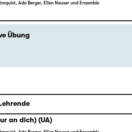
ömquist, Ada Berger, Ellen Neuser und Ensemble
ive Übung
 Lehrende
ur an dich) (UA)