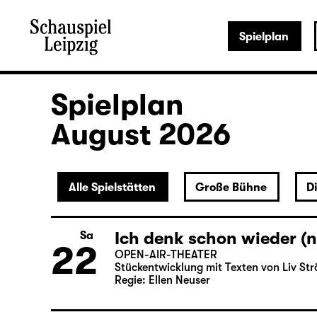
Spielplan
Spielplan
August 2026
Alle Spielstätten
Große Bühne
D
Ich denk schon wieder (n
Sa
22
OPEN-AIR-THEATER
Stückentwicklung mit Texten von Liv Str
Regie: Ellen Neuser