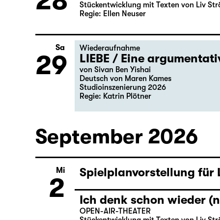
28
Stückentwicklung mit Texten von Liv Str
Regie: Ellen Neuser
Sa
Wiederaufnahme
29
LIEBE / Eine argumentat
von Sivan Ben Yishai
Deutsch von Maren Kames
Studioinszenierung 2026
Regie: Katrin Plötner
September 2026
Spielplanvorstellung für
Mi
2
Ich denk schon wieder (n
OPEN-AIR-THEATER