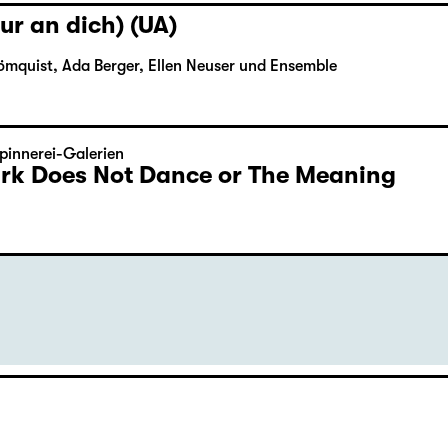
ur an dich) (UA)
ömquist, Ada Berger, Ellen Neuser und Ensemble
pinnerei-Galerien
Dark Does Not Dance or The Meaning