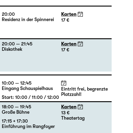
20:00
Karten
Residenz in der Spinnerei
17 €
20:00 — 21:45
Karten
Diskothek
17 €
10:00 — 12:45
Eingang Schauspielhaus
Eintritt frei, begrenzte
Platzzahl!
Start: 10:00 / 11:00 / 12:00
18:00 — 19:45
Karten
Große Bühne
13 €
Theatertag
17:15 + 17:30
Einführung im Rangfoyer