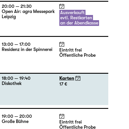
20:00 — 21:30
Open Air: agra Messepark
Ausverkauft
Leipzig
evtl. Restkarten
an der Abendkasse
13:00 — 17:00
Residenz in der Spinnerei
Eintritt frei
Öffentliche Probe
18:00 — 19:40
Karten
Diskothek
17 €
19:00 — 20:00
Große Bühne
Eintritt frei
Öffentliche Probe