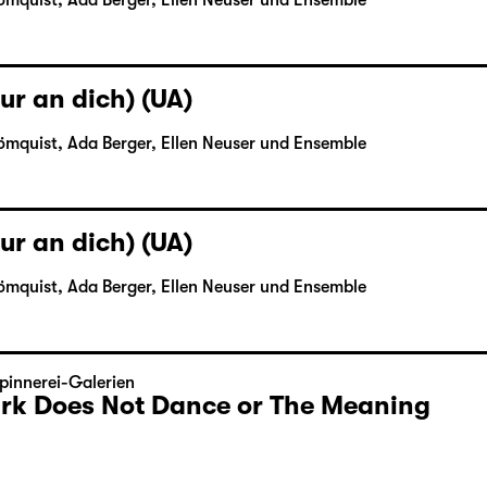
ömquist, Ada Berger, Ellen Neuser und Ensemble
ur an dich) (UA)
ömquist, Ada Berger, Ellen Neuser und Ensemble
ur an dich) (UA)
ömquist, Ada Berger, Ellen Neuser und Ensemble
pinnerei-Galerien
Dark Does Not Dance or The Meaning