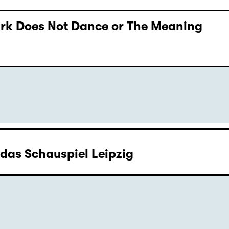
Dark Does Not Dance or The Meaning
as Schauspiel Leipzig