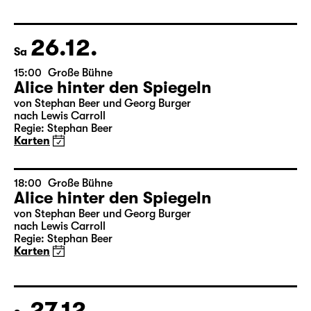
Das kalte Herz
von Wilhelm Hauff
Regie: Enrico Lübbe
Karten
26.12.
Sa
15:00
Große Bühne
Alice hinter den Spiegeln
von Stephan Beer und Georg Burger
nach Lewis Carroll
Regie: Stephan Beer
Karten
18:00
Große Bühne
Alice hinter den Spiegeln
von Stephan Beer und Georg Burger
nach Lewis Carroll
Regie: Stephan Beer
Karten