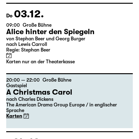
Georgette Dee ... singt!
Karten
03.12.
Do
09:00
Große Bühne
Alice hinter den Spiegeln
von Stephan Beer und Georg Burger
nach Lewis Carroll
Regie: Stephan Beer
Karten nur an der Theaterkasse
20:00 — 22:00
Große Bühne
Gastspiel
A Christmas Carol
nach Charles Dickens
The American Drama Group Europe / in englischer
Sprache