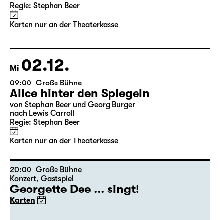
11:30
Große Bühne
Alice hinter den Spiegeln
von Stephan Beer und Georg Burger
nach Lewis Carroll
Regie: Stephan Beer
Karten nur an der Theaterkasse
02.12.
Mi
09:00
Große Bühne
Alice hinter den Spiegeln
von Stephan Beer und Georg Burger
nach Lewis Carroll
Regie: Stephan Beer
Karten nur an der Theaterkasse
20:00
Große Bühne
Konzert
,
Gastspiel