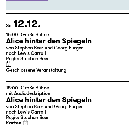
Ausverkauft
evtl. Restkarten
an der Abendkasse
12.12.
Sa
15:00
Große Bühne
Alice hinter den Spiegeln
von Stephan Beer und Georg Burger
nach Lewis Carroll
Regie: Stephan Beer
Geschlossene Veranstaltung
18:00
Große Bühne
mit Audiodeskription
Alice hinter den Spiegeln
von Stephan Beer und Georg Burger