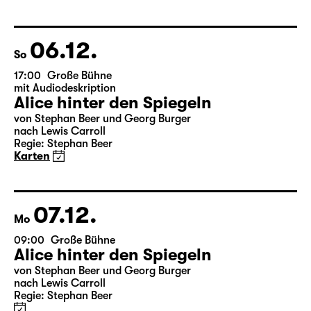
aus dem Amerikanischen von Hannes Becker
Regie: Enrico Lübbe
Karten
Theatertag
06.12.
So
17:00
Große Bühne
mit Audiodeskription
Alice hinter den Spiegeln
von Stephan Beer und Georg Burger
nach Lewis Carroll
Regie: Stephan Beer
Karten
07.12.
Mo
09:00
Große Bühne
Alice hinter den Spiegeln