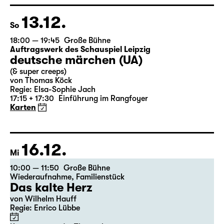
nach Lewis Carroll
Regie: Stephan Beer
Karten
13.12.
So
18:00 — 19:45
Große Bühne
Auftragswerk des Schauspiel Leipzig
deutsche märchen (UA)
(& super creeps)
von Thomas Köck
Regie: Elsa-Sophie Jach
17:15 + 17:30
Einführung im Rangfoyer
Karten
16.12.
Mi
10:00 — 11:50
Große Bühne
Wiederaufnahme
,
Familienstück