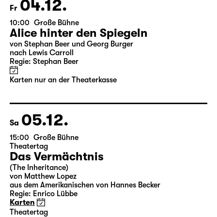
Karten
04.12.
Fr
10:00
Große Bühne
Alice hinter den Spiegeln
von Stephan Beer und Georg Burger
nach Lewis Carroll
Regie: Stephan Beer
Karten nur an der Theaterkasse
05.12.
Sa
15:00
Große Bühne
Theatertag
Das Vermächtnis
(The Inheritance)
von Matthew Lopez