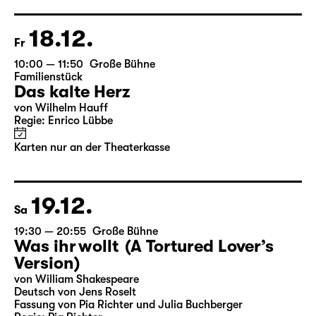
Regie: Enrico Lübbe
Im Anschluss: „Selfie im Bühnenlicht“
Karten
18.12.
Fr
10:00 — 11:50
Große Bühne
Familienstück
Das kalte Herz
von Wilhelm Hauff
Regie: Enrico Lübbe
Karten nur an der Theaterkasse
19.12.
Sa
19:30 — 20:55
Große Bühne
Was ihr wollt (A Tortured Lover’s