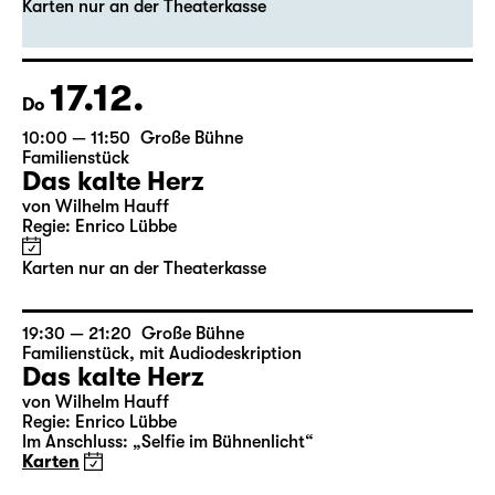
Das kalte Herz
von Wilhelm Hauff
Regie: Enrico Lübbe
Karten nur an der Theaterkasse
17.12.
Do
10:00 — 11:50
Große Bühne
Familienstück
Das kalte Herz
von Wilhelm Hauff
Regie: Enrico Lübbe
Karten nur an der Theaterkasse
19:30 — 21:20
Große Bühne
Familienstück
,
mit Audiodeskription
Das kalte Herz
von Wilhelm Hauff