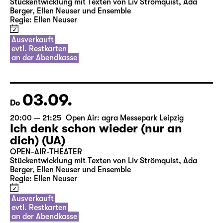
Stückentwicklung mit Texten von Liv Strömquist, Ada
Berger, Ellen Neuser und Ensemble
Regie: Ellen Neuser
Ausverkauft
evtl. Restkarten
an der Abendkasse
03.09.
Do
20:00 — 21:25
Open Air: agra Messepark Leipzig
Ich denk schon wieder (nur an
dich) (UA)
OPEN-AIR-THEATER
Stückentwicklung mit Texten von Liv Strömquist, Ada
Berger, Ellen Neuser und Ensemble
Regie: Ellen Neuser
Ausverkauft
evtl. Restkarten
an der Abendkasse