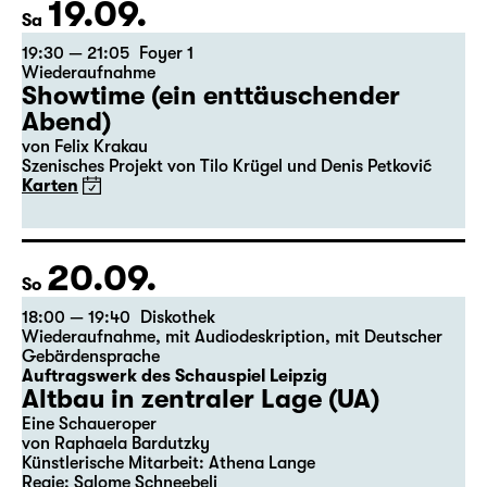
19.09.
Sa
19:30 — 21:05
Foyer 1
Wiederaufnahme
Showtime (ein enttäuschender
Abend)
von Felix Krakau
Szenisches Projekt von Tilo Krügel und Denis Petković
Karten
20.09.
So
18:00 — 19:40
Diskothek
Wiederaufnahme
,
mit Audiodeskription
,
mit Deutscher
Gebärdensprache
Auftragswerk des Schauspiel Leipzig
Altbau in zentraler Lage (UA)
Eine Schaueroper
von Raphaela Bardutzky
Künstlerische Mitarbeit: Athena Lange
Regie: Salome Schneebeli