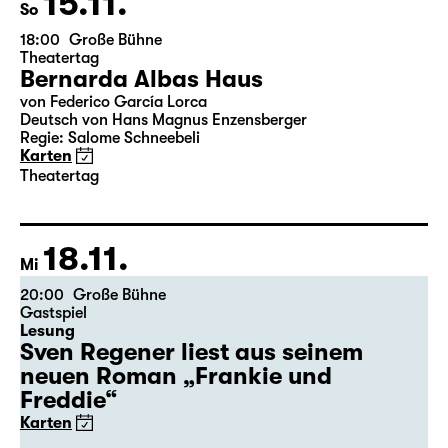
15.11.
So
18:00
Große Bühne
Theatertag
Bernarda Albas Haus
von Federico García Lorca
Deutsch von Hans Magnus Enzensberger
Regie: Salome Schneebeli
Karten
Theatertag
18.11.
Mi
20:00
Große Bühne
Gastspiel
Lesung
Sven Regener liest aus seinem
neuen Roman „Frankie und
Freddie“
Karten