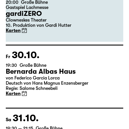
20:00
Große Bühne
Gastspiel Lachmesse
gardiZERO
Clowneskes Theater
10. Produktion von Gardi Hutter
Karten
30.10.
Fr
19:30
Große Bühne
Bernarda Albas Haus
von Federico García Lorca
Deutsch von Hans Magnus Enzensberger
Regie: Salome Schneebeli
Karten
31.10.
Sa
19:30 — 21:15
Große Bühne