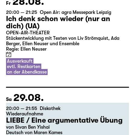
28.08.
Fr
20:00 — 21:25
Open Air: agra Messepark Leipzig
Ich denk schon wieder (nur an
dich) (UA)
OPEN-AIR-THEATER
Stückentwicklung mit Texten von Liv Strömquist, Ada
Berger, Ellen Neuser und Ensemble
Regie: Ellen Neuser
Ausverkauft
evtl. Restkarten
an der Abendkasse
29.08.
Sa
20:00 — 21:55
Diskothek
Wiederaufnahme
LIEBE / Eine argumentative Übung
von Sivan Ben Yishai
Deutsch von Maren Kames