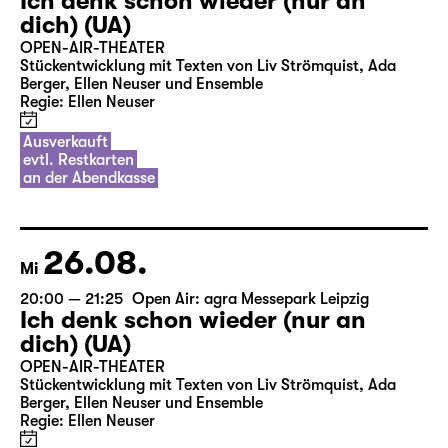
Ich denk schon wieder (nur an
dich) (UA)
OPEN-AIR-THEATER
Stückentwicklung mit Texten von Liv Strömquist, Ada
Berger, Ellen Neuser und Ensemble
Regie: Ellen Neuser
Ausverkauft
evtl. Restkarten
an der Abendkasse
26.08.
Mi
20:00 — 21:25
Open Air: agra Messepark Leipzig
Ich denk schon wieder (nur an
dich) (UA)
OPEN-AIR-THEATER
Stückentwicklung mit Texten von Liv Strömquist, Ada
Berger, Ellen Neuser und Ensemble
Regie: Ellen Neuser