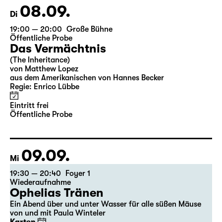
08.09.
Di
19:00 — 20:00
Große Bühne
Öffentliche Probe
Das Vermächtnis
(The Inheritance)
von Matthew Lopez
aus dem Amerikanischen von Hannes Becker
Regie: Enrico Lübbe
Eintritt frei
Öffentliche Probe
09.09.
Mi
19:30 — 20:40
Foyer 1
Wiederaufnahme
Ophelias Tränen
Ein Abend über und unter Wasser für alle süßen Mäuse
von und mit Paula Winteler