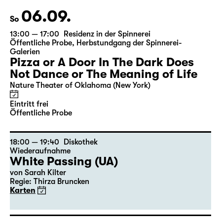
06.09.
So
13:00 — 17:00
Residenz in der Spinnerei
Öffentliche Probe
,
Herbstundgang der Spinnerei-
Galerien
Pizza or A Door In The Dark Does
Not Dance or The Meaning of Life
Nature Theater of Oklahoma (New York)
Eintritt frei
Öffentliche Probe
18:00 — 19:40
Diskothek
Wiederaufnahme
White Passing (UA)
von
Sarah Kilter
Regie: Thirza Bruncken
Karten