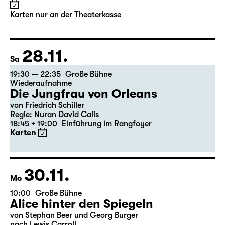
Karten nur an der Theaterkasse
28.11.
Sa
19:30 — 22:35
Große Bühne
Wiederaufnahme
Die Jungfrau von Orleans
von Friedrich Schiller
Regie: Nuran David Calis
18:45 + 19:00
Einführung im Rangfoyer
Karten
30.11.
Mo
10:00
Große Bühne
Alice hinter den Spiegeln
von Stephan Beer und Georg Burger
nach Lewis Carroll