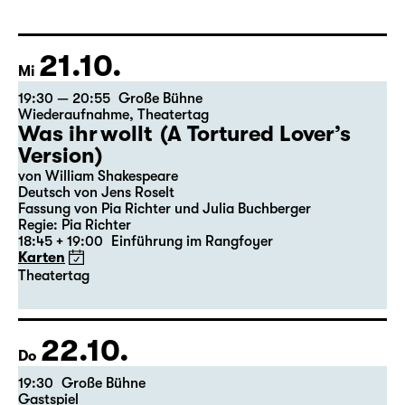
21.10.
Mi
19:30 — 20:55
Große Bühne
Wiederaufnahme
,
Theatertag
Was ihr wollt (A Tortured Lover’s
Version)
von William Shakespeare
Deutsch von Jens Roselt
Fassung von Pia Richter und Julia Buchberger
Regie: Pia Richter
18:45 + 19:00
Einführung im Rangfoyer
Karten
Theatertag
22.10.
Do
19:30
Große Bühne
Gastspiel