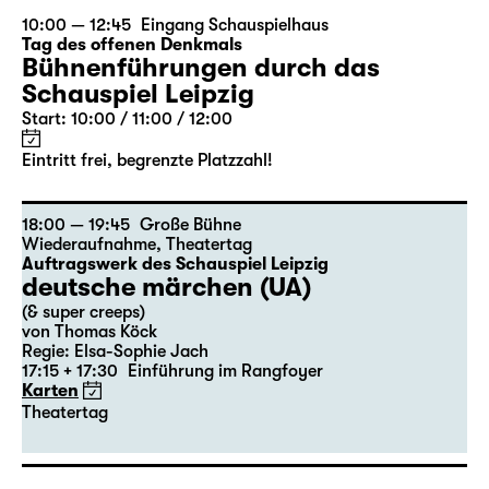
10:00 — 12:45
Eingang Schauspielhaus
Tag des offenen Denkmals
Bühnenführungen durch das
Schauspiel Leipzig
Start: 10:00 / 11:00 / 12:00
Eintritt frei, begrenzte Platzzahl!
18:00 — 19:45
Große Bühne
Wiederaufnahme
,
Theatertag
Auftragswerk des Schauspiel Leipzig
deutsche märchen (UA)
(& super creeps)
von Thomas Köck
Regie: Elsa-Sophie Jach
17:15 + 17:30
Einführung im Rangfoyer
Karten
Theatertag