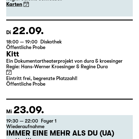
Karten
22.09.
Di
18:00 — 19:00
Diskothek
Öffentliche Probe
Kitt
Ein Dokumentartheaterprojekt von dura & kroesinger
Regie: Hans-Werner Kroesinger & ­Regine Dura
Eintritt frei, begrenzte Platzzahl!
Öffentliche Probe
23.09.
Mi
19:30 — 22:00
Foyer 1
Wiederaufnahme
IMMER EINE MEHR ALS DU (UA)