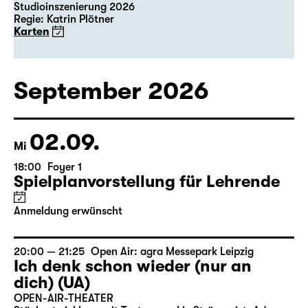
Studioinszenierung 2026
Regie: Katrin Plötner
Karten
September 2026
02.09.
Mi
18:00
Foyer 1
Spielplanvorstellung für Lehrende
Anmeldung erwünscht
20:00 — 21:25
Open Air: agra Messepark Leipzig
Ich denk schon wieder (nur an
dich) (UA)
OPEN-AIR-THEATER