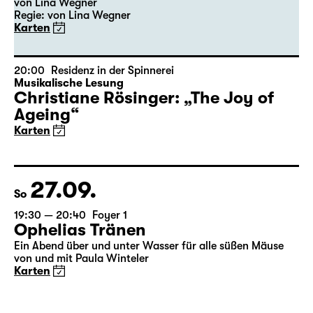
von Lina Wegner
Regie: von Lina Wegner
Karten
20:00
Residenz in der Spinnerei
Musikalische Lesung
Christiane Rösinger: „The Joy of
Ageing“
Karten
27.09.
So
19:30 — 20:40
Foyer 1
Ophelias Tränen
Ein Abend über und unter Wasser für alle süßen Mäuse
von und mit Paula Winteler
Karten