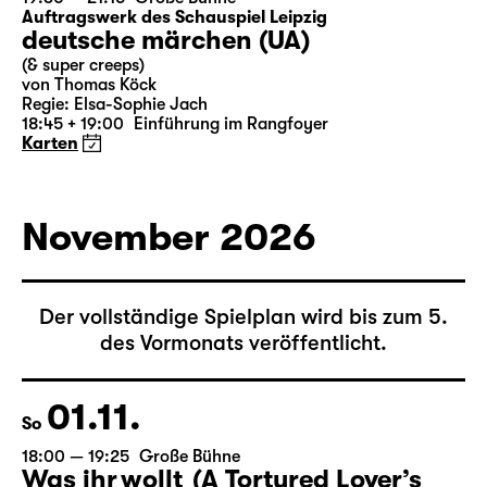
Auftragswerk des Schauspiel Leipzig
deutsche märchen (UA)
(& super creeps)
von Thomas Köck
Regie: Elsa-Sophie Jach
18:45 + 19:00
Einführung im Rangfoyer
Karten
November 2026
Der vollständige Spielplan wird bis zum 5.
des Vormonats veröffentlicht.
01.11.
So
18:00 — 19:25
Große Bühne
Was ihr wollt (A Tortured Lover’s