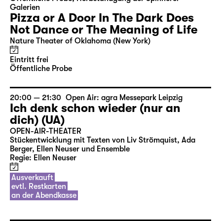
Galerien
Pizza or A Door In The Dark Does
Not Dance or The Meaning of Life
Nature Theater of Oklahoma (New York)
Eintritt frei
Öffentliche Probe
20:00 — 21:30
Open Air: agra Messepark Leipzig
Ich denk schon wieder (nur an
dich) (UA)
OPEN-AIR-THEATER
Stückentwicklung mit Texten von Liv Strömquist, Ada
Berger, Ellen Neuser und Ensemble
Regie: Ellen Neuser
Ausverkauft
evtl. Restkarten
an der Abendkasse