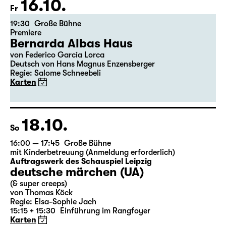
16.10.
Fr
19:30
Große Bühne
Premiere
Bernarda Albas Haus
von Federico García Lorca
Deutsch von Hans Magnus Enzensberger
Regie: Salome Schneebeli
Karten
18.10.
So
16:00 — 17:45
Große Bühne
mit Kinderbetreuung (Anmeldung erforderlich)
Auftragswerk des Schauspiel Leipzig
deutsche märchen (UA)
(& super creeps)
von Thomas Köck
Regie: Elsa-Sophie Jach
15:15 + 15:30
Einführung im Rangfoyer
Karten