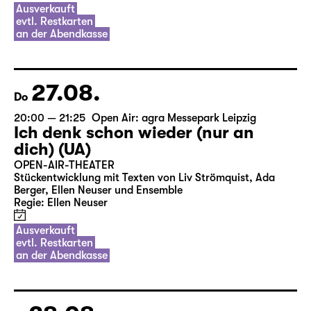
Ausverkauft
evtl. Restkarten
an der Abendkasse
27.08.
Do
20:00 — 21:25
Open Air: agra Messepark Leipzig
Ich denk schon wieder (nur an
dich) (UA)
OPEN-AIR-THEATER
Stückentwicklung mit Texten von Liv Strömquist, Ada
Berger, Ellen Neuser und Ensemble
Regie: Ellen Neuser
Ausverkauft
evtl. Restkarten
an der Abendkasse