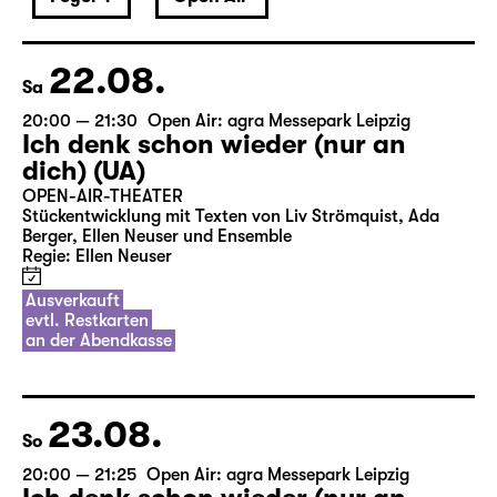
22.08.
Sa
20:00 — 21:30
Open Air: agra Messepark Leipzig
Ich denk schon wieder (nur an
dich) (UA)
OPEN-AIR-THEATER
Stückentwicklung mit Texten von Liv Strömquist, Ada
Berger, Ellen Neuser und Ensemble
Regie: Ellen Neuser
Ausverkauft
evtl. Restkarten
an der Abendkasse
23.08.
So
20:00 — 21:25
Open Air: agra Messepark Leipzig