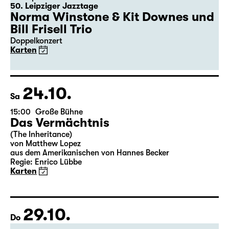
50. Leipziger Jazztage
Norma Winstone & Kit Downes und
Bill Frisell Trio
Doppelkonzert
Karten
24.10.
Sa
15:00
Große Bühne
Das Vermächtnis
(The Inheritance)
von Matthew Lopez
aus dem Amerikanischen von Hannes Becker
Regie: Enrico Lübbe
Karten
29.10.
Do