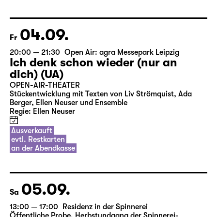
04.09.
Fr
20:00 — 21:30
Open Air: agra Messepark Leipzig
Ich denk schon wieder (nur an
dich) (UA)
OPEN-AIR-THEATER
Stückentwicklung mit Texten von Liv Strömquist, Ada
Berger, Ellen Neuser und Ensemble
Regie: Ellen Neuser
Ausverkauft
evtl. Restkarten
an der Abendkasse
05.09.
Sa
13:00 — 17:00
Residenz in der Spinnerei
Öffentliche Probe
,
Herbstundgang der Spinnerei-