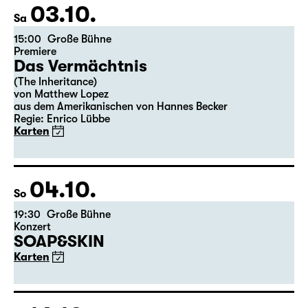
03.10.
Sa
15:00
Große Bühne
Premiere
Das Vermächtnis
(The Inheritance)
von Matthew Lopez
aus dem Amerikanischen von Hannes Becker
Regie: Enrico Lübbe
Karten
04.10.
So
19:30
Große Bühne
Konzert
SOAP&SKIN
Karten