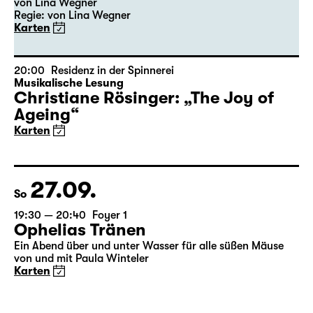
von Lina Wegner
Regie: von Lina Wegner
Karten
20:00
Residenz in der Spinnerei
Musikalische Lesung
Christiane Rösinger: „The Joy of
Ageing“
Karten
27.09.
So
19:30 — 20:40
Foyer 1
Ophelias Tränen
Ein Abend über und unter Wasser für alle süßen Mäuse
von und mit Paula Winteler
Karten