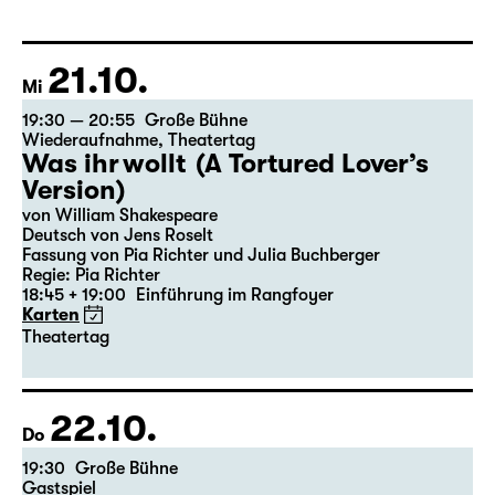
21.10.
Mi
19:30 — 20:55
Große Bühne
Wiederaufnahme
,
Theatertag
Was ihr wollt (A Tortured Lover’s
Version)
von William Shakespeare
Deutsch von Jens Roselt
Fassung von Pia Richter und Julia Buchberger
Regie: Pia Richter
18:45 + 19:00
Einführung im Rangfoyer
Karten
Theatertag
22.10.
Do
19:30
Große Bühne
Gastspiel