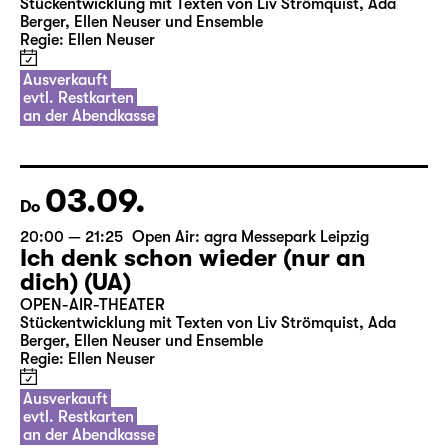
Stückentwicklung mit Texten von Liv Strömquist, Ada
Berger, Ellen Neuser und Ensemble
Regie: Ellen Neuser
Ausverkauft
evtl. Restkarten
an der Abendkasse
03.09.
Do
20:00 — 21:25
Open Air: agra Messepark Leipzig
Ich denk schon wieder (nur an
dich) (UA)
OPEN-AIR-THEATER
Stückentwicklung mit Texten von Liv Strömquist, Ada
Berger, Ellen Neuser und Ensemble
Regie: Ellen Neuser
Ausverkauft
evtl. Restkarten
an der Abendkasse