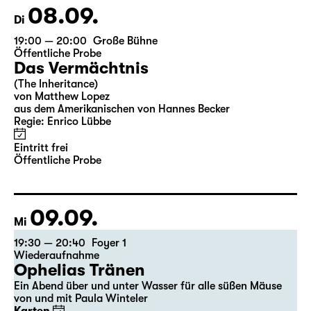
08.09.
Di
19:00 — 20:00
Große Bühne
Öffentliche Probe
Das Vermächtnis
(The Inheritance)
von Matthew Lopez
aus dem Amerikanischen von Hannes Becker
Regie: Enrico Lübbe
Eintritt frei
Öffentliche Probe
09.09.
Mi
19:30 — 20:40
Foyer 1
Wiederaufnahme
Ophelias Tränen
Ein Abend über und unter Wasser für alle süßen Mäuse
von und mit Paula Winteler