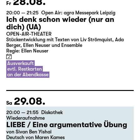
28.08.
Fr
20:00 — 21:25
Open Air: agra Messepark Leipzig
Ich denk schon wieder (nur an
dich) (UA)
OPEN-AIR-THEATER
Stückentwicklung mit Texten von Liv Strömquist, Ada
Berger, Ellen Neuser und Ensemble
Regie: Ellen Neuser
Ausverkauft
evtl. Restkarten
an der Abendkasse
29.08.
Sa
20:00 — 21:55
Diskothek
Wiederaufnahme
LIEBE / Eine argumentative Übung
von Sivan Ben Yishai
Deutsch von Maren Kames