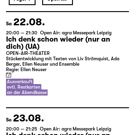
22.08.
Sa
20:00 — 21:30
Open Air: agra Messepark Leipzig
Ich denk schon wieder (nur an
dich) (UA)
OPEN-AIR-THEATER
Stückentwicklung mit Texten von Liv Strömquist, Ada
Berger, Ellen Neuser und Ensemble
Regie: Ellen Neuser
Ausverkauft
evtl. Restkarten
an der Abendkasse
23.08.
So
20:00 — 21:25
Open Air: agra Messepark Leipzig