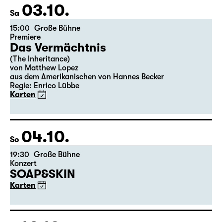
03.10.
Sa
15:00
Große Bühne
Premiere
Das Vermächtnis
(The Inheritance)
von Matthew Lopez
aus dem Amerikanischen von Hannes Becker
Regie: Enrico Lübbe
Karten
04.10.
So
19:30
Große Bühne
Konzert
SOAP&SKIN
Karten