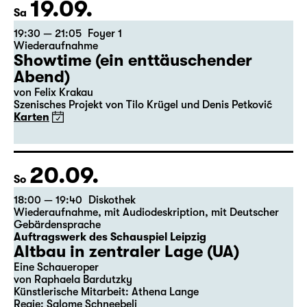
19.09.
Sa
19:30 — 21:05
Foyer 1
Wiederaufnahme
Showtime (ein enttäuschender
Abend)
von Felix Krakau
Szenisches Projekt von Tilo Krügel und Denis Petković
Karten
20.09.
So
18:00 — 19:40
Diskothek
Wiederaufnahme
,
mit Audiodeskription
,
mit Deutscher
Gebärdensprache
Auftragswerk des Schauspiel Leipzig
Altbau in zentraler Lage (UA)
Eine Schaueroper
von Raphaela Bardutzky
Künstlerische Mitarbeit: Athena Lange
Regie: Salome Schneebeli