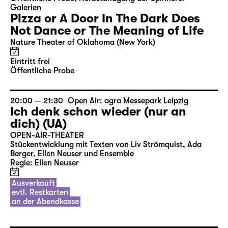
Galerien
Pizza or A Door In The Dark Does
Not Dance or The Meaning of Life
Nature Theater of Oklahoma (New York)
Eintritt frei
Öffentliche Probe
20:00 — 21:30
Open Air: agra Messepark Leipzig
Ich denk schon wieder (nur an
dich) (UA)
OPEN-AIR-THEATER
Stückentwicklung mit Texten von Liv Strömquist, Ada
Berger, Ellen Neuser und Ensemble
Regie: Ellen Neuser
Ausverkauft
evtl. Restkarten
an der Abendkasse