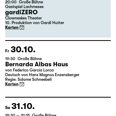
20:00
Große Bühne
Gastspiel Lachmesse
gardiZERO
Clowneskes Theater
10. Produktion von Gardi Hutter
Karten
30.10.
Fr
19:30
Große Bühne
Bernarda Albas Haus
von Federico García Lorca
Deutsch von Hans Magnus Enzensberger
Regie: Salome Schneebeli
Karten
31.10.
Sa
19:30 — 21:15
Große Bühne