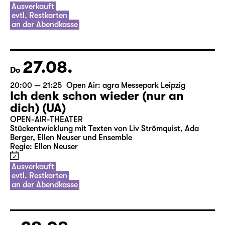
Ausverkauft
evtl. Restkarten
an der Abendkasse
27.08.
Do
20:00 — 21:25
Open Air: agra Messepark Leipzig
Ich denk schon wieder (nur an
dich) (UA)
OPEN-AIR-THEATER
Stückentwicklung mit Texten von Liv Strömquist, Ada
Berger, Ellen Neuser und Ensemble
Regie: Ellen Neuser
Ausverkauft
evtl. Restkarten
an der Abendkasse