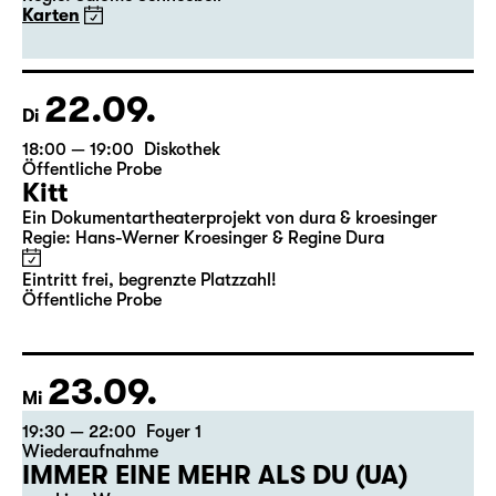
Karten
22.09.
Di
18:00 — 19:00
Diskothek
Öffentliche Probe
Kitt
Ein Dokumentartheaterprojekt von dura & kroesinger
Regie: Hans-Werner Kroesinger & ­Regine Dura
Eintritt frei, begrenzte Platzzahl!
Öffentliche Probe
23.09.
Mi
19:30 — 22:00
Foyer 1
Wiederaufnahme
IMMER EINE MEHR ALS DU (UA)