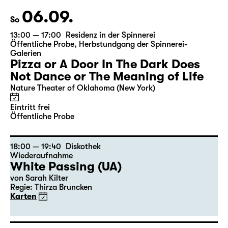
06.09.
So
13:00 — 17:00
Residenz in der Spinnerei
Öffentliche Probe
,
Herbstundgang der Spinnerei-
Galerien
Pizza or A Door In The Dark Does
Not Dance or The Meaning of Life
Nature Theater of Oklahoma (New York)
Eintritt frei
Öffentliche Probe
18:00 — 19:40
Diskothek
Wiederaufnahme
White Passing (UA)
von
Sarah Kilter
Regie: Thirza Bruncken
Karten