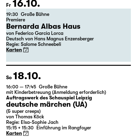
16.10.
Fr
19:30
Große Bühne
Premiere
Bernarda Albas Haus
von Federico García Lorca
Deutsch von Hans Magnus Enzensberger
Regie: Salome Schneebeli
Karten
18.10.
So
16:00 — 17:45
Große Bühne
mit Kinderbetreuung (Anmeldung erforderlich)
Auftragswerk des Schauspiel Leipzig
deutsche märchen (UA)
(& super creeps)
von Thomas Köck
Regie: Elsa-Sophie Jach
15:15 + 15:30
Einführung im Rangfoyer
Karten