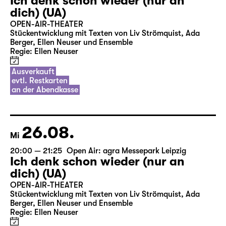
Ich denk schon wieder (nur an
dich) (UA)
OPEN-AIR-THEATER
Stückentwicklung mit Texten von Liv Strömquist, Ada
Berger, Ellen Neuser und Ensemble
Regie: Ellen Neuser
Ausverkauft
evtl. Restkarten
an der Abendkasse
26.08.
Mi
20:00 — 21:25
Open Air: agra Messepark Leipzig
Ich denk schon wieder (nur an
dich) (UA)
OPEN-AIR-THEATER
Stückentwicklung mit Texten von Liv Strömquist, Ada
Berger, Ellen Neuser und Ensemble
Regie: Ellen Neuser