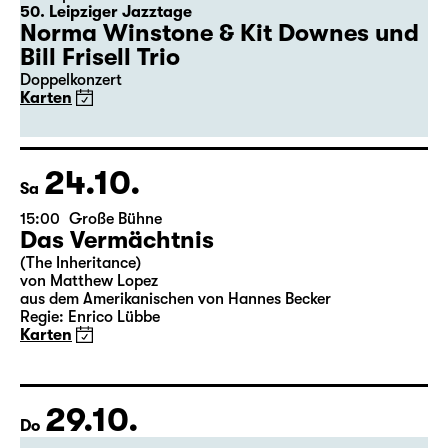
50. Leipziger Jazztage
Norma Winstone & Kit Downes und
Bill Frisell Trio
Doppelkonzert
Karten
24.10.
Sa
15:00
Große Bühne
Das Vermächtnis
(The Inheritance)
von Matthew Lopez
aus dem Amerikanischen von Hannes Becker
Regie: Enrico Lübbe
Karten
29.10.
Do