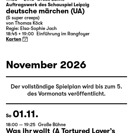
Auftragswerk des Schauspiel Leipzig
deutsche märchen (UA)
(& super creeps)
von Thomas Köck
Regie: Elsa-Sophie Jach
18:45 + 19:00
Einführung im Rangfoyer
Karten
November 2026
Der vollständige Spielplan wird bis zum 5.
des Vormonats veröffentlicht.
01.11.
So
18:00 — 19:25
Große Bühne
Was ihr wollt (A Tortured Lover’s