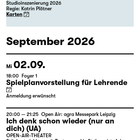
Studioinszenierung 2026
Regie: Katrin Plötner
Karten
September 2026
02.09.
Mi
18:00
Foyer 1
Spielplanvorstellung für Lehrende
Anmeldung erwünscht
20:00 — 21:25
Open Air: agra Messepark Leipzig
Ich denk schon wieder (nur an
dich) (UA)
OPEN-AIR-THEATER