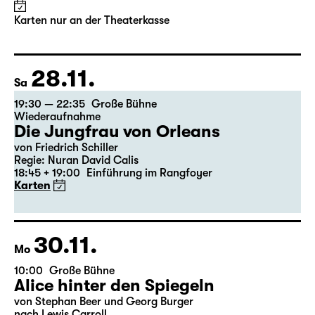
Karten nur an der Theaterkasse
28.11.
Sa
19:30 — 22:35
Große Bühne
Wiederaufnahme
Die Jungfrau von Orleans
von Friedrich Schiller
Regie: Nuran David Calis
18:45 + 19:00
Einführung im Rangfoyer
Karten
30.11.
Mo
10:00
Große Bühne
Alice hinter den Spiegeln
von Stephan Beer und Georg Burger
nach Lewis Carroll