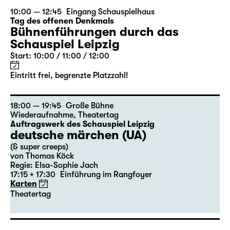
10:00 — 12:45
Eingang Schauspielhaus
Tag des offenen Denkmals
Bühnenführungen durch das
Schauspiel Leipzig
Start: 10:00 / 11:00 / 12:00
Eintritt frei, begrenzte Platzzahl!
18:00 — 19:45
Große Bühne
Wiederaufnahme
,
Theatertag
Auftragswerk des Schauspiel Leipzig
deutsche märchen (UA)
(& super creeps)
von Thomas Köck
Regie: Elsa-Sophie Jach
17:15 + 17:30
Einführung im Rangfoyer
Karten
Theatertag