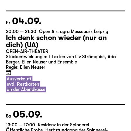
04.09.
Fr
20:00 — 21:30
Open Air: agra Messepark Leipzig
Ich denk schon wieder (nur an
dich) (UA)
OPEN-AIR-THEATER
Stückentwicklung mit Texten von Liv Strömquist, Ada
Berger, Ellen Neuser und Ensemble
Regie: Ellen Neuser
Ausverkauft
evtl. Restkarten
an der Abendkasse
05.09.
Sa
13:00 — 17:00
Residenz in der Spinnerei
Öffentliche Probe
,
Herbstundgang der Spinnerei-