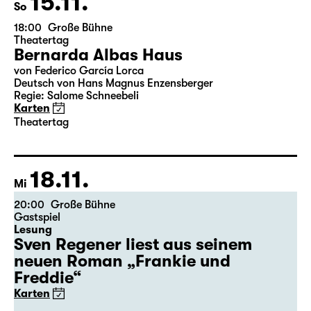
15.11.
So
18:00
Große Bühne
Theatertag
Bernarda Albas Haus
von Federico García Lorca
Deutsch von Hans Magnus Enzensberger
Regie: Salome Schneebeli
Karten
Theatertag
18.11.
Mi
20:00
Große Bühne
Gastspiel
Lesung
Sven Regener liest aus seinem
neuen Roman „Frankie und
Freddie“
Karten