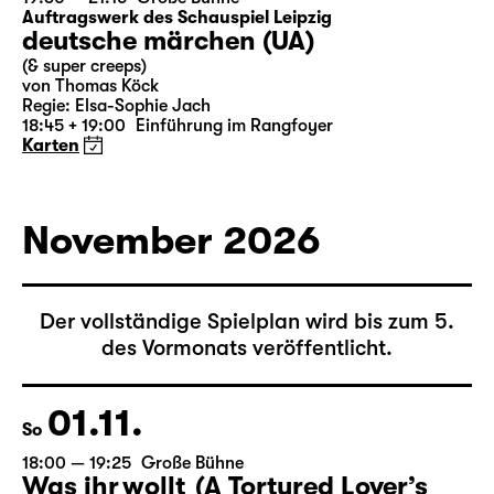
Auftragswerk des Schauspiel Leipzig
deutsche märchen (UA)
(& super creeps)
von Thomas Köck
Regie: Elsa-Sophie Jach
18:45 + 19:00
Einführung im Rangfoyer
Karten
November 2026
Der vollständige Spielplan wird bis zum 5.
des Vormonats veröffentlicht.
01.11.
So
18:00 — 19:25
Große Bühne
Was ihr wollt (A Tortured Lover’s