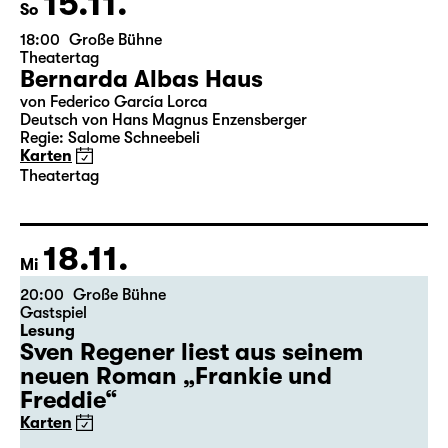
15.11.
So
18:00
Große Bühne
Theatertag
Bernarda Albas Haus
von Federico García Lorca
Deutsch von Hans Magnus Enzensberger
Regie: Salome Schneebeli
Karten
Theatertag
18.11.
Mi
20:00
Große Bühne
Gastspiel
Lesung
Sven Regener liest aus seinem
neuen Roman „Frankie und
Freddie“
Karten