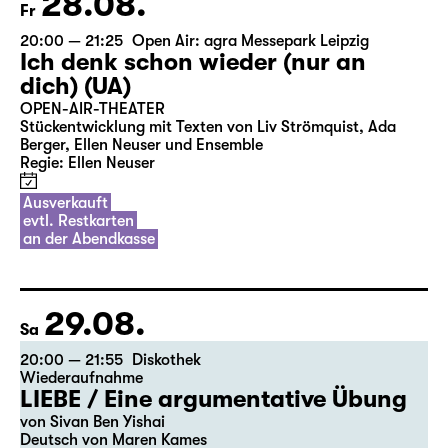
28.08.
Fr
20:00 — 21:25
Open Air: agra Messepark Leipzig
Ich denk schon wieder (nur an
dich) (UA)
OPEN-AIR-THEATER
Stückentwicklung mit Texten von Liv Strömquist, Ada
Berger, Ellen Neuser und Ensemble
Regie: Ellen Neuser
Ausverkauft
evtl. Restkarten
an der Abendkasse
29.08.
Sa
20:00 — 21:55
Diskothek
Wiederaufnahme
LIEBE / Eine argumentative Übung
von Sivan Ben Yishai
Deutsch von Maren Kames