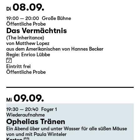
08.09.
Di
19:00 — 20:00
Große Bühne
Öffentliche Probe
Das Vermächtnis
(The Inheritance)
von Matthew Lopez
aus dem Amerikanischen von Hannes Becker
Regie: Enrico Lübbe
Eintritt frei
Öffentliche Probe
09.09.
Mi
19:30 — 20:40
Foyer 1
Wiederaufnahme
Ophelias Tränen
Ein Abend über und unter Wasser für alle süßen Mäuse
von und mit Paula Winteler