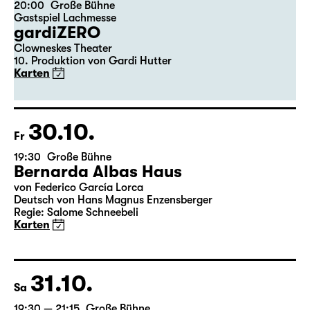
20:00
Große Bühne
Gastspiel Lachmesse
gardiZERO
Clowneskes Theater
10. Produktion von Gardi Hutter
Karten
30.10.
Fr
19:30
Große Bühne
Bernarda Albas Haus
von Federico García Lorca
Deutsch von Hans Magnus Enzensberger
Regie: Salome Schneebeli
Karten
31.10.
Sa
19:30 — 21:15
Große Bühne