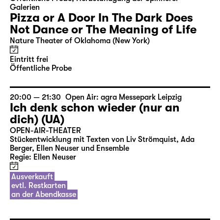
Galerien
Pizza or A Door In The Dark Does
Not Dance or The Meaning of Life
Nature Theater of Oklahoma (New York)
Eintritt frei
Öffentliche Probe
20:00 — 21:30
Open Air: agra Messepark Leipzig
Ich denk schon wieder (nur an
dich) (UA)
OPEN-AIR-THEATER
Stückentwicklung mit Texten von Liv Strömquist, Ada
Berger, Ellen Neuser und Ensemble
Regie: Ellen Neuser
Ausverkauft
evtl. Restkarten
an der Abendkasse