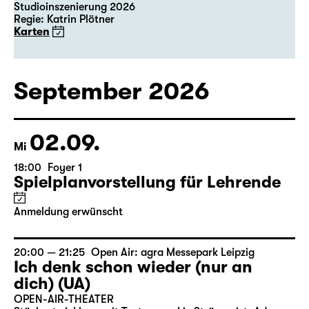
Studioinszenierung 2026
Regie: Katrin Plötner
Karten
September 2026
02.09.
Mi
18:00
Foyer 1
Spielplanvorstellung für Lehrende
Anmeldung erwünscht
20:00 — 21:25
Open Air: agra Messepark Leipzig
Ich denk schon wieder (nur an
dich) (UA)
OPEN-AIR-THEATER