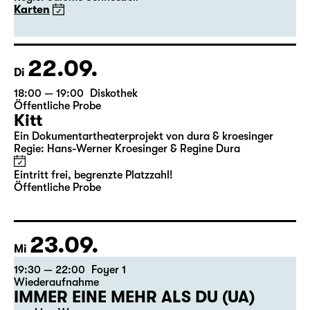
Karten
22.09.
Di
18:00 — 19:00
Diskothek
Öffentliche Probe
Kitt
Ein Dokumentartheaterprojekt von dura & kroesinger
Regie: Hans-Werner Kroesinger & ­Regine Dura
Eintritt frei, begrenzte Platzzahl!
Öffentliche Probe
23.09.
Mi
19:30 — 22:00
Foyer 1
Wiederaufnahme
IMMER EINE MEHR ALS DU (UA)