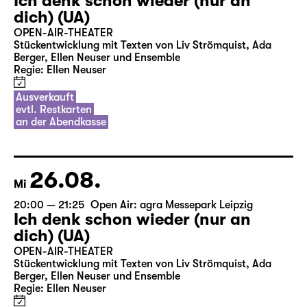
Ich denk schon wieder (nur an
dich) (UA)
OPEN-AIR-THEATER
Stückentwicklung mit Texten von Liv Strömquist, Ada
Berger, Ellen Neuser und Ensemble
Regie: Ellen Neuser
Ausverkauft
evtl. Restkarten
an der Abendkasse
26.08.
Mi
20:00 — 21:25
Open Air: agra Messepark Leipzig
Ich denk schon wieder (nur an
dich) (UA)
OPEN-AIR-THEATER
Stückentwicklung mit Texten von Liv Strömquist, Ada
Berger, Ellen Neuser und Ensemble
Regie: Ellen Neuser