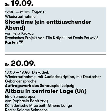
19.09.
Sa
19:30 — 21:05
Foyer 1
Wiederaufnahme
Showtime (ein enttäuschender
Abend)
von Felix Krakau
Szenisches Projekt von Tilo Krügel und Denis Petković
Karten
20.09.
So
18:00 — 19:40
Diskothek
Wiederaufnahme
,
mit Audiodeskription
,
mit Deutscher
Gebärdensprache
Auftragswerk des Schauspiel Leipzig
Altbau in zentraler Lage (UA)
Eine Schaueroper
von Raphaela Bardutzky
Künstlerische Mitarbeit: Athena Lange
Regie: Salome Schneebeli