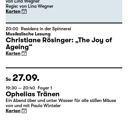
von Lina Wegner
Regie: von Lina Wegner
Karten
20:00
Residenz in der Spinnerei
Musikalische Lesung
Christiane Rösinger: „The Joy of
Ageing“
Karten
27.09.
So
19:30 — 20:40
Foyer 1
Ophelias Tränen
Ein Abend über und unter Wasser für alle süßen Mäuse
von und mit Paula Winteler
Karten