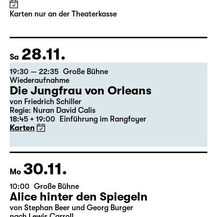
Karten nur an der Theaterkasse
28.11.
Sa
19:30 — 22:35
Große Bühne
Wiederaufnahme
Die Jungfrau von Orleans
von Friedrich Schiller
Regie: Nuran David Calis
18:45 + 19:00
Einführung im Rangfoyer
Karten
30.11.
Mo
10:00
Große Bühne
Alice hinter den Spiegeln
von Stephan Beer und Georg Burger
nach Lewis Carroll