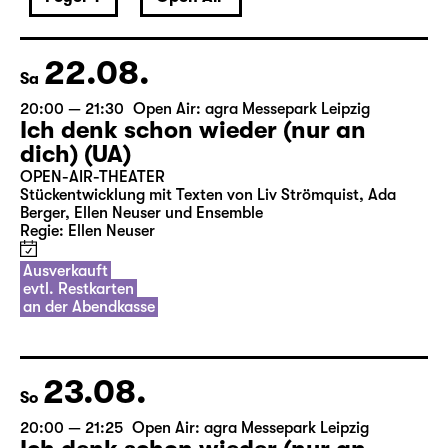
22.08.
Sa
20:00 — 21:30
Open Air: agra Messepark Leipzig
Ich denk schon wieder (nur an
dich) (UA)
OPEN-AIR-THEATER
Stückentwicklung mit Texten von Liv Strömquist, Ada
Berger, Ellen Neuser und Ensemble
Regie: Ellen Neuser
Ausverkauft
evtl. Restkarten
an der Abendkasse
23.08.
So
20:00 — 21:25
Open Air: agra Messepark Leipzig