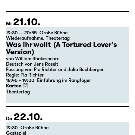
21.10.
Mi
19:30 — 20:55
Große Bühne
Wiederaufnahme
,
Theatertag
Was ihr wollt (A Tortured Lover’s
Version)
von William Shakespeare
Deutsch von Jens Roselt
Fassung von Pia Richter und Julia Buchberger
Regie: Pia Richter
18:45 + 19:00
Einführung im Rangfoyer
Karten
Theatertag
22.10.
Do
19:30
Große Bühne
Gastspiel