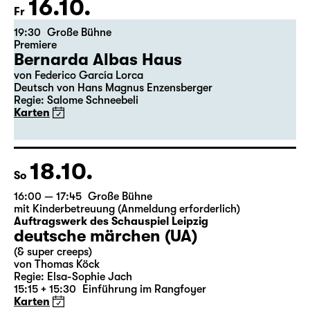
16.10.
Fr
19:30
Große Bühne
Premiere
Bernarda Albas Haus
von Federico García Lorca
Deutsch von Hans Magnus Enzensberger
Regie: Salome Schneebeli
Karten
18.10.
So
16:00 — 17:45
Große Bühne
mit Kinderbetreuung (Anmeldung erforderlich)
Auftragswerk des Schauspiel Leipzig
deutsche märchen (UA)
(& super creeps)
von Thomas Köck
Regie: Elsa-Sophie Jach
15:15 + 15:30
Einführung im Rangfoyer
Karten