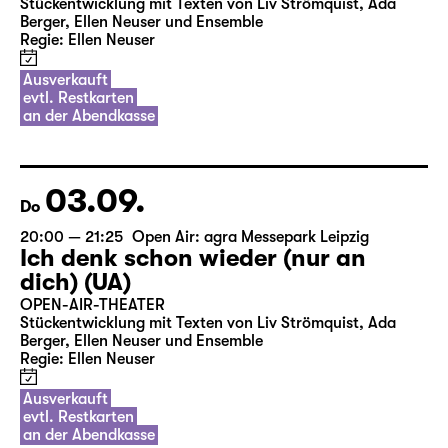
Stückentwicklung mit Texten von Liv Strömquist, Ada
Berger, Ellen Neuser und Ensemble
Regie: Ellen Neuser
Ausverkauft
evtl. Restkarten
an der Abendkasse
03.09.
Do
20:00 — 21:25
Open Air: agra Messepark Leipzig
Ich denk schon wieder (nur an
dich) (UA)
OPEN-AIR-THEATER
Stückentwicklung mit Texten von Liv Strömquist, Ada
Berger, Ellen Neuser und Ensemble
Regie: Ellen Neuser
Ausverkauft
evtl. Restkarten
an der Abendkasse