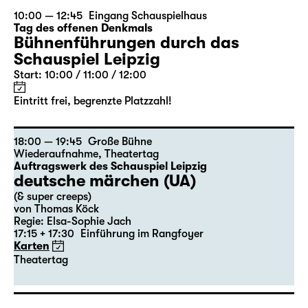
10:00 — 12:45
Eingang Schauspielhaus
Tag des offenen Denkmals
Bühnenführungen durch das
Schauspiel Leipzig
Start: 10:00 / 11:00 / 12:00
Eintritt frei, begrenzte Platzzahl!
18:00 — 19:45
Große Bühne
Wiederaufnahme
,
Theatertag
Auftragswerk des Schauspiel Leipzig
deutsche märchen (UA)
(& super creeps)
von Thomas Köck
Regie: Elsa-Sophie Jach
17:15 + 17:30
Einführung im Rangfoyer
Karten
Theatertag