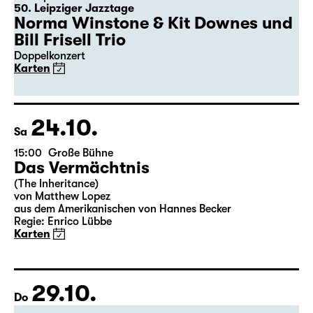
50. Leipziger Jazztage
Norma Winstone & Kit Downes und
Bill Frisell Trio
Doppelkonzert
Karten
24.10.
Sa
15:00
Große Bühne
Das Vermächtnis
(The Inheritance)
von Matthew Lopez
aus dem Amerikanischen von Hannes Becker
Regie: Enrico Lübbe
Karten
29.10.
Do