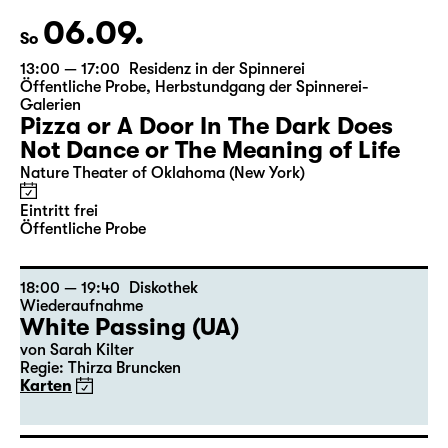
06.09.
So
13:00 — 17:00
Residenz in der Spinnerei
Öffentliche Probe
,
Herbstundgang der Spinnerei-
Galerien
Pizza or A Door In The Dark Does
Not Dance or The Meaning of Life
Nature Theater of Oklahoma (New York)
Eintritt frei
Öffentliche Probe
18:00 — 19:40
Diskothek
Wiederaufnahme
White Passing (UA)
von
Sarah Kilter
Regie: Thirza Bruncken
Karten