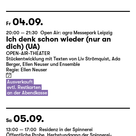
04.09.
Fr
20:00 — 21:30
Open Air: agra Messepark Leipzig
Ich denk schon wieder (nur an
dich) (UA)
OPEN-AIR-THEATER
Stückentwicklung mit Texten von Liv Strömquist, Ada
Berger, Ellen Neuser und Ensemble
Regie: Ellen Neuser
Ausverkauft
evtl. Restkarten
an der Abendkasse
05.09.
Sa
13:00 — 17:00
Residenz in der Spinnerei
Öffentliche Probe
,
Herbstundgang der Spinnerei-