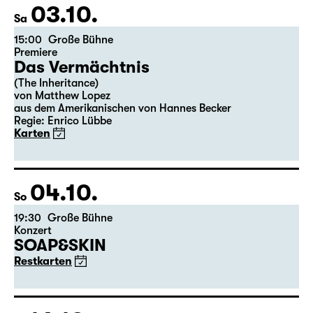
03.10.
Sa
15:00
Große Bühne
Premiere
Das Vermächtnis
(The Inheritance)
von Matthew Lopez
aus dem Amerikanischen von Hannes Becker
Regie: Enrico Lübbe
Karten
04.10.
So
19:30
Große Bühne
Konzert
SOAP&SKIN
Restkarten