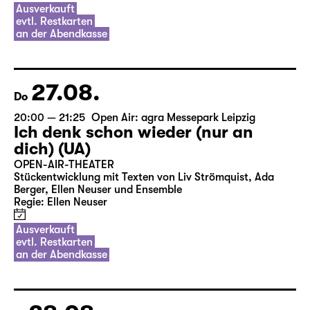
Ausverkauft
evtl. Restkarten
an der Abendkasse
27.08.
Do
20:00 — 21:25
Open Air: agra Messepark Leipzig
Ich denk schon wieder (nur an
dich) (UA)
OPEN-AIR-THEATER
Stückentwicklung mit Texten von Liv Strömquist, Ada
Berger, Ellen Neuser und Ensemble
Regie: Ellen Neuser
Ausverkauft
evtl. Restkarten
an der Abendkasse