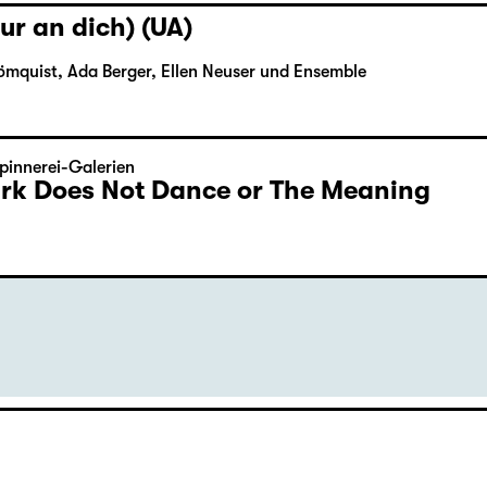
ur an dich) (UA)
ömquist, Ada Berger, Ellen Neuser und Ensemble
pinnerei-Galerien
Dark Does Not Dance or The Meaning