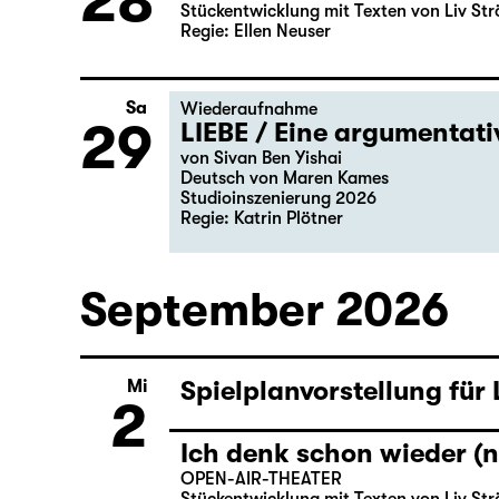
28
Stückentwicklung mit Texten von Liv Str
Regie: Ellen Neuser
Sa
Wiederaufnahme
29
LIEBE / Eine argumentat
von Sivan Ben Yishai
Deutsch von Maren Kames
Studioinszenierung 2026
Regie: Katrin Plötner
September 2026
Spielplanvorstellung für
Mi
2
Ich denk schon wieder (n
OPEN-AIR-THEATER