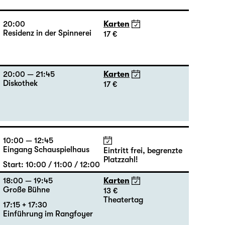
20:00
Karten
Residenz in der Spinnerei
17 €
20:00 — 21:45
Karten
Diskothek
17 €
10:00 — 12:45
Eingang Schauspielhaus
Eintritt frei, begrenzte
Platzzahl!
Start: 10:00 / 11:00 / 12:00
18:00 — 19:45
Karten
Große Bühne
13 €
Theatertag
17:15 + 17:30
Einführung im Rangfoyer