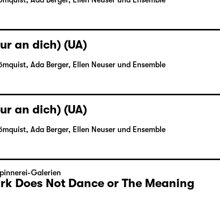
ömquist, Ada Berger, Ellen Neuser und Ensemble
ur an dich) (UA)
ömquist, Ada Berger, Ellen Neuser und Ensemble
ur an dich) (UA)
ömquist, Ada Berger, Ellen Neuser und Ensemble
pinnerei-Galerien
Dark Does Not Dance or The Meaning