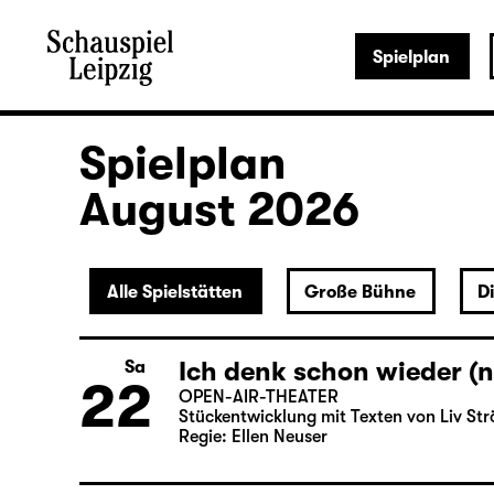
Spielplan
Spielplan
August 2026
Alle Spielstätten
Große Bühne
D
Ich denk schon wieder (n
Sa
22
OPEN-AIR-THEATER
Stückentwicklung mit Texten von Liv Str
Regie: Ellen Neuser