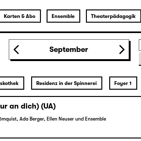
Karten & Abo
Ensemble
Theaterpädagogik
September
iskothek
Residenz in der Spinnerei
Foyer 1
ur an dich) (UA)
ömquist, Ada Berger, Ellen Neuser und Ensemble