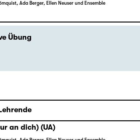
ömquist, Ada Berger, Ellen Neuser und Ensemble
ive Übung
 Lehrende
ur an dich) (UA)