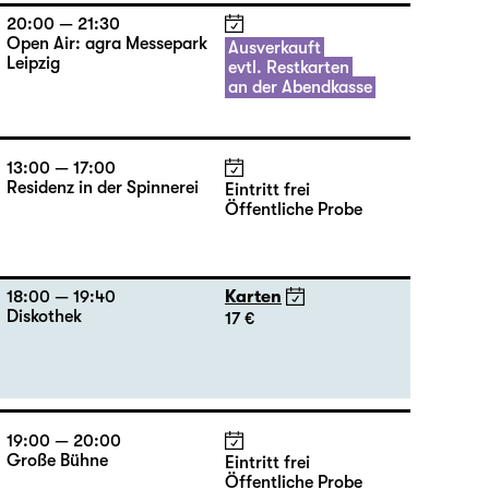
20:00 — 21:30
Open Air: agra Messepark
Ausverkauft
Leipzig
evtl. Restkarten
an der Abendkasse
13:00 — 17:00
Residenz in der Spinnerei
Eintritt frei
Öffentliche Probe
18:00 — 19:40
Karten
Diskothek
17 €
19:00 — 20:00
Große Bühne
Eintritt frei
Öffentliche Probe