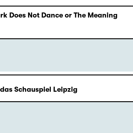
Dark Does Not Dance or The Meaning
as Schauspiel Leipzig