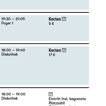
19:30 — 21:05
Karten
Foyer 1
5 €
18:00 — 19:40
Karten
Diskothek
17 €
18:00 — 19:00
Diskothek
Eintritt frei, begrenzte
Platzzahl!