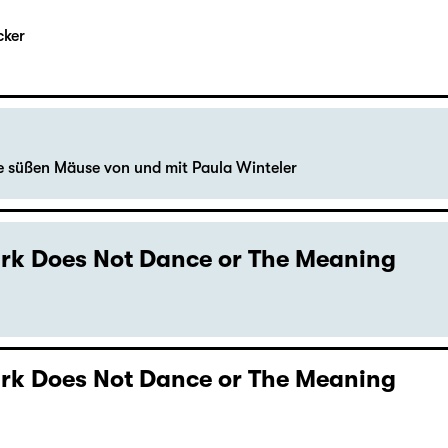
cker
le süßen Mäuse von und mit Paula Winteler
Dark Does Not Dance or The Meaning
Dark Does Not Dance or The Meaning